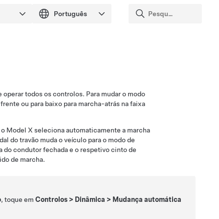
de operar todos os controlos. Para mudar o modo
 frente ou para baixo para marcha-atrás na faixa
, o
Model X
seleciona automaticamente a marcha
al do travão muda o veículo para o modo de
a do condutor fechada e o respetivo cinto de
tido de marcha.
o
, toque em
Controlos
>
Dinâmica
>
Mudança automática