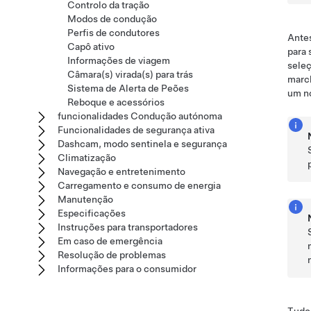
Controlo da tração
Modos de condução
Perfis de condutores
Antes
Capô ativo
para 
Informações de viagem
seleç
Câmara(s) virada(s) para trás
march
Sistema de Alerta de Peões
um n
Reboque e acessórios
funcionalidades Condução autónoma
Funcionalidades de segurança ativa
Dashcam, modo sentinela e segurança
Climatização
Navegação e entretenimento
Carregamento e consumo de energia
Manutenção
Especificações
Instruções para transportadores
Em caso de emergência
Resolução de problemas
Informações para o consumidor