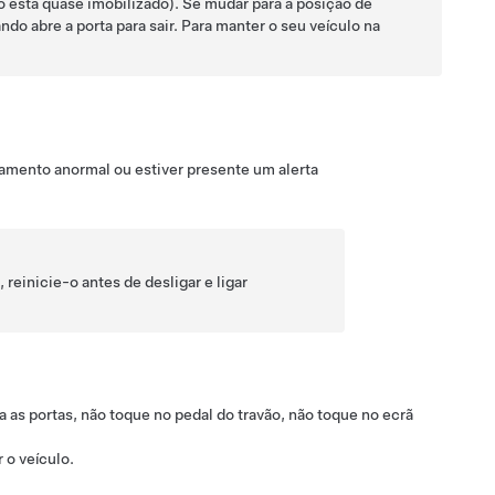
o está quase imobilizado). Se mudar para a posição de
do abre a porta para sair.
Para manter o seu veículo na
amento anormal ou estiver presente um alerta
reinicie-o antes de desligar e ligar
 as portas, não toque no pedal do travão, não toque no ecrã
r o veículo.