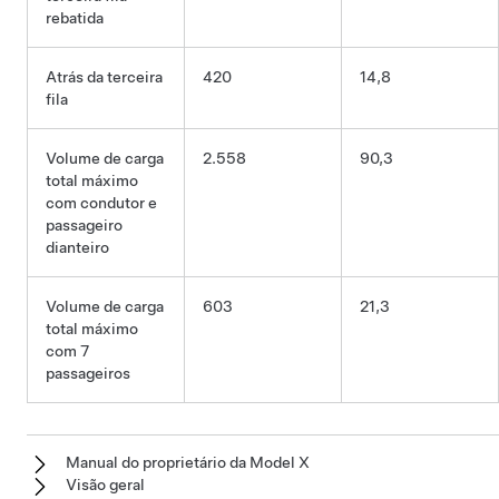
rebatida
Atrás da terceira
420
14,8
fila
Volume de carga
2.558
90,3
total máximo
com condutor e
passageiro
dianteiro
Volume de carga
603
21,3
total máximo
com 7
passageiros
Manual do proprietário da Model X
Visão geral