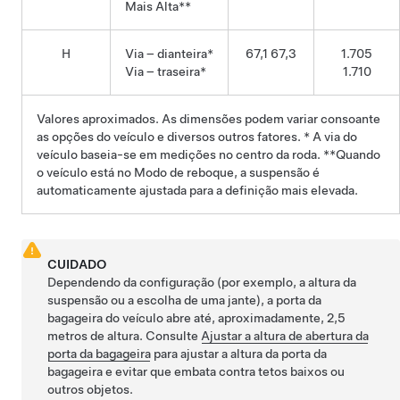
Mais Alta**
H
Via – dianteira*
67,1 67,3
1.705
Via – traseira*
1.710
Valores aproximados. As dimensões podem variar consoante
as opções do veículo e diversos outros fatores. * A via do
veículo baseia-se em medições no centro da roda. **Quando
o veículo está no
Modo de reboque
, a suspensão é
automaticamente ajustada para a definição mais elevada.
CUIDADO
Dependendo da configuração (por exemplo, a altura da
suspensão ou a escolha de uma jante), a porta da
bagageira do veículo abre até, aproximadamente,
2,5
metros
de altura. Consulte
Ajustar a altura de abertura da
porta da bagageira
para ajustar a altura da porta da
bagageira e evitar que embata contra tetos baixos ou
outros objetos.