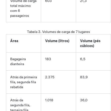
Volume de carga
603
21,3
total máximo
com 6
passageiros
Tabela 3.
Volumes de carga de 7 lugares
Área
Volume (litros)
Volume (pés
cúbicos)
Bagageira
183
6,5
dianteira
Atrás da primeira
2.375
83,9
fila, segunda fila
rebatida
Atrás da
1.018
36,0
segunda fila,
terceira fila