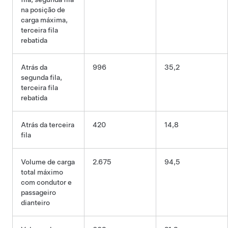
na posição de
carga máxima,
terceira fila
rebatida
Atrás da
996
35,2
segunda fila,
terceira fila
rebatida
Atrás da terceira
420
14,8
fila
Volume de carga
2.675
94,5
total máximo
com condutor e
passageiro
dianteiro