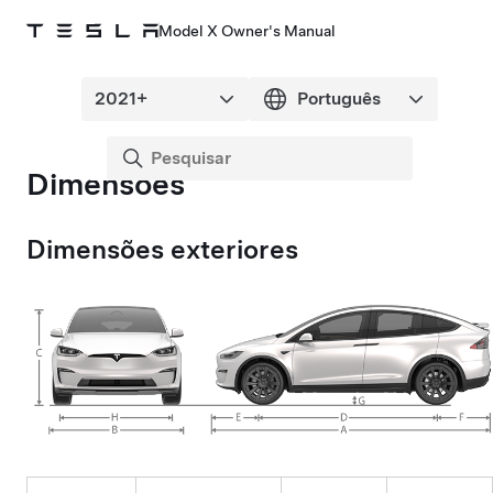
Model X Owner's Manual
Dimensões
Dimensões exteriores