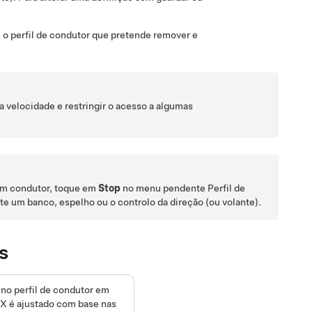
e o perfil de condutor que pretende remover e
 a velocidade e restringir o acesso a algumas
 um condutor, toque em
Stop
no menu pendente Perfil de
te um banco, espelho ou o
controlo da direção (ou volante)
.
s
no perfil de condutor
em
 X
é ajustado com base nas