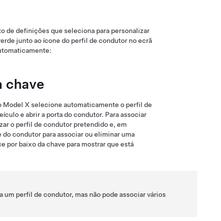
 de definições que seleciona para personalizar
erde junto ao ícone do perfil de condutor no ecrã
automaticamente:
a chave
o
Model X
selecione automaticamente o perfil de
culo e abrir a porta do condutor. Para associar
izar o perfil de condutor pretendido e, em
ne do condutor para associar ou eliminar uma
ce por baixo da chave para mostrar que está
 a um perfil de condutor, mas não pode associar vários