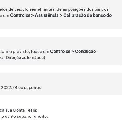
los de veículo semelhantes. Se as posições dos bancos,
ue em
Controlos
>
Assistência
>
Calibração do banco do
nforme previsto, toque em
Controlos
>
Condução
izar Direção automática
).
 2022.24 ou superior.
da sua Conta Tesla:
no canto superior direito.