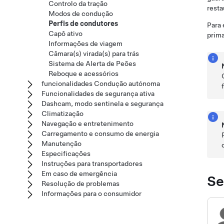
Controlo da tração
resta
Modos de condução
Perfis de condutores
Para 
Capô ativo
prim
Informações de viagem
Câmara(s) virada(s) para trás
Sistema de Alerta de Peões
Reboque e acessórios
funcionalidades Condução autónoma
Funcionalidades de segurança ativa
Dashcam, modo sentinela e segurança
Climatização
Navegação e entretenimento
Carregamento e consumo de energia
Manutenção
Especificações
Instruções para transportadores
Em caso de emergência
Se
Resolução de problemas
Informações para o consumidor