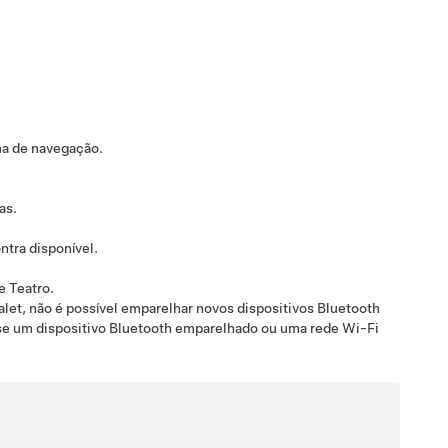
ma de navegação.
as.
tra disponível.
e Teatro.
let, não é possível emparelhar novos dispositivos Bluetooth
 se um dispositivo Bluetooth emparelhado ou uma rede Wi-Fi