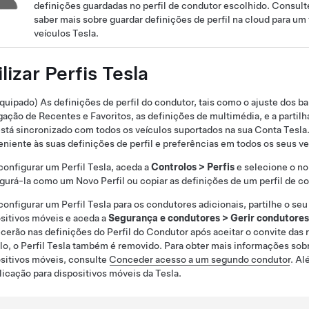
definições guardadas no perfil de condutor escolhido.
Consult
saber mais sobre guardar definições de perfil na cloud para um 
veículos Tesla.
ilizar Perfis Tesla
quipado) As definições de perfil do condutor, tais como o ajuste dos ba
ação de Recentes e Favoritos,
as definições de multimédia,
e a partil
stá sincronizado com todos os veículos suportados na sua Conta Tesla
niente às suas definições de perfil e preferências em todos os seus ve
configurar um Perfil Tesla, aceda a
Controlos
>
Perfis
e selecione o no
gurá-la como um Novo Perfil ou copiar as definições de um perfil de co
configurar um Perfil Tesla para os condutores adicionais, partilhe o se
sitivos móveis e aceda a
Segurança e condutores
>
Gerir condutores
cerão nas definições do Perfil do Condutor após aceitar o convite das
lo, o Perfil Tesla também é removido. Para obter mais informações sob
sitivos móveis, consulte
Conceder acesso a um segundo condutor
. Al
licação para dispositivos móveis da Tesla.