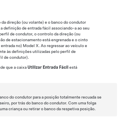
 da direção (ou volante)
e o banco do condutor
 a definição de entrada fácil associando-a ao seu
perfil de condutor, o
controlo da direção (ou
ão de estacionamento está engrenada e o cinto
 entrada no)
Model X
. Ao regressar ao veículo e
te às definições utilizadas pelo perfil de
il de condutor).
 de que a caixa
Utilizar Entrada Fácil
está
banco do condutor para a posição totalmente recuada se
seiro, por trás do banco do condutor. Com uma folga
ma criança ou retirar o banco da respetiva posição.