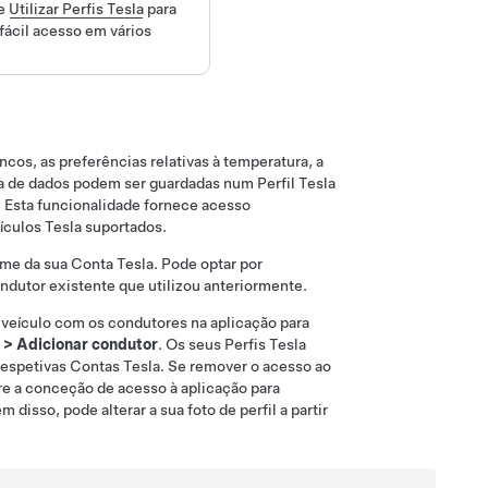
e
Utilizar Perfis Tesla
para
fácil acesso em vários
ncos, as preferências relativas à temperatura, a
ha de dados podem ser guardadas num Perfil Tesla
. Esta funcionalidade fornece acesso
ículos Tesla suportados.
me da sua Conta Tesla. Pode optar por
ndutor existente que utilizou anteriormente.
u veículo com os condutores na aplicação para
>
Adicionar condutor
. Os seus Perfis Tesla
 respetivas Contas Tesla. Se remover o acesso ao
re a conceção de acesso à aplicação para
ém disso, pode alterar a sua foto de perfil a partir