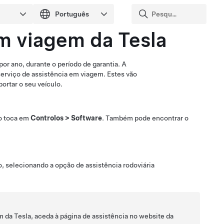
em viagem da Tesla
por ano, durante o período de garantia. A
serviço de assistência em viagem. Estes vão
ortar o seu veículo.
do toca em
Controlos
>
Software
. Também pode encontrar o
o, selecionando a opção de assistência rodoviária
m da Tesla, aceda à página de assistência no website da