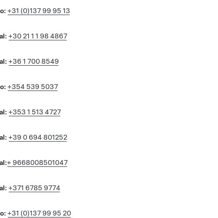
o:
+31 (0)137 99 95 13
al:
+30 21 1 1 98 4867
al:
+36 1 700 8549
o:
+354 539 5037
al:
+353 1 513 4727
al:
+39 0 694 801252
al:
+ 9668008501047
al:
+371 6785 9774
o:
+31 (0)137 99 95 20