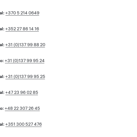
al:
+370 5 214 0649
al:
+352 27 86 14 16
al:
+31 (0)137 99 88 20
o:
+31 (0)137 99 95 24
al:
+31 (0)137 99 95 25
al:
+47 23 96 02 85
o:
+48 22 307 26 45
al:
+351 300 527 476