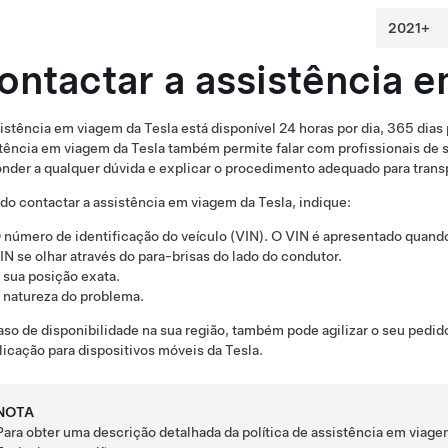
ontactar a assistência 
istência em viagem da Tesla está disponível 24 horas por dia, 365 dias 
tência em viagem da Tesla também permite falar com profissionais de 
nder a qualquer dúvida e explicar o procedimento adequado para transp
o contactar a assistência em viagem da Tesla, indique:
 número de identificação do veículo (VIN). O VIN é apresentado quan
IN se olhar através do para-brisas do lado do condutor.
 sua posição exata.
 natureza do problema.
so de disponibilidade na sua região, também pode agilizar o seu pedid
licação para dispositivos móveis da Tesla.
NOTA
Para obter uma descrição detalhada da política de assistência em viage