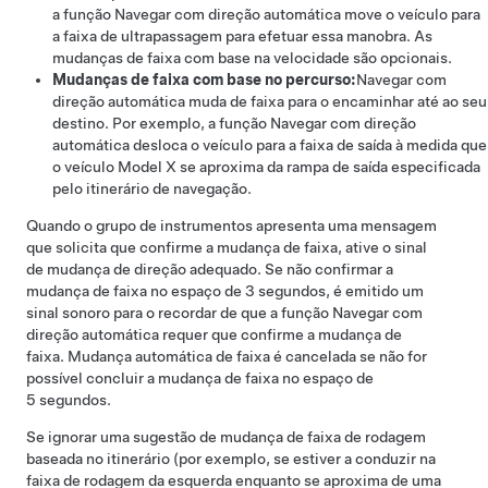
a função
Navegar com direção automática
move o veículo para
a faixa de ultrapassagem para efetuar essa manobra. As
mudanças de faixa com base na velocidade são opcionais.
Mudanças de faixa com base no percurso:
Navegar com
direção automática
muda de faixa para o encaminhar até ao seu
destino. Por exemplo, a função
Navegar com direção
automática
desloca o veículo para a faixa de saída à medida que
o veículo
Model X
se aproxima da rampa de saída especificada
pelo itinerário de navegação.
Quando o
grupo de instrumentos
apresenta uma mensagem
que solicita que confirme a mudança de faixa, ative o sinal
de mudança de direção adequado. Se não confirmar a
mudança de faixa no espaço de 3 segundos, é emitido um
sinal sonoro para o recordar de que a função
Navegar com
direção automática
requer que confirme a mudança de
faixa.
Mudança automática de faixa
é cancelada se não for
possível concluir a mudança de faixa no espaço de
5 segundos.
Se ignorar uma sugestão de mudança de faixa de rodagem
baseada no itinerário (por exemplo, se estiver a conduzir na
faixa de rodagem da esquerda enquanto se aproxima de uma