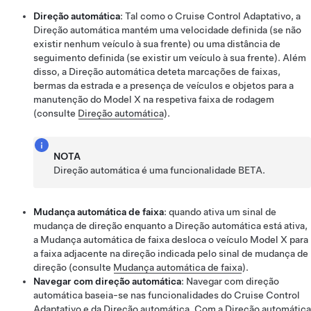
Direção automática
: Tal como o
Cruise Control Adaptativo
, a
Direção automática
mantém uma velocidade definida (se não
existir nenhum veículo à sua frente) ou uma distância de
seguimento definida (se existir um veículo à sua frente). Além
disso, a
Direção automática
deteta marcações de faixas,
bermas da estrada e a presença de veículos e objetos para a
manutenção do
Model X
na respetiva faixa de rodagem
(consulte
Direção automática
).
NOTA
Direção automática
é uma funcionalidade BETA.
Mudança automática de faixa
: quando ativa um sinal de
mudança de direção enquanto a
Direção automática
está ativa,
a
Mudança automática de faixa
desloca o veículo
Model X
para
a faixa adjacente na direção indicada pelo sinal de mudança de
direção (consulte
Mudança automática de faixa
).
Navegar com direção automática
:
Navegar com direção
automática
baseia-se nas funcionalidades do
Cruise Control
Adaptativo
e da
Direção automática
. Com a
Direção automática