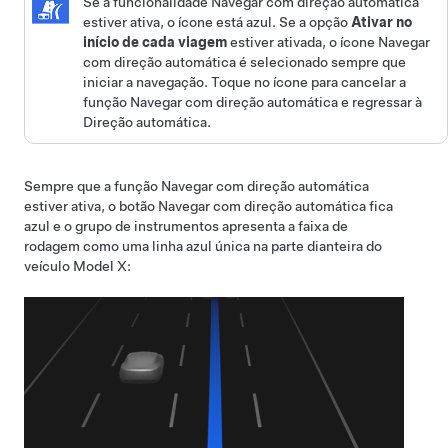
Se a funcionalidade
Navegar com direção automática
estiver ativa, o ícone está azul. Se a opção
Ativar no
início de cada viagem
estiver ativada, o ícone
Navegar
com direção automática
é selecionado sempre que
iniciar a navegação. Toque no ícone para cancelar a
função
Navegar com direção automática
e regressar à
Direção automática
.
Sempre que a função
Navegar com direção automática
estiver ativa, o botão
Navegar com direção automática
fica
azul e o
grupo de instrumentos
apresenta a faixa de
rodagem como uma linha azul única na parte dianteira do
veículo
Model X
: