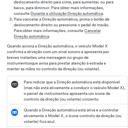
deslocamento direito para cima, para aumentar, ou para
baixo, para diminuir. Para obter mais informações,
consulte
Durante a utilização Direção automática
.
Para cancelar a
Direção automática
,
prima o botão de
deslocamento direito
ou pressione o pedal do travão.
Para obter mais informações, consulte
Cancelar
Direção automática
.
Quando aciona a
Direção automática
, o veículo
Model X
confirma a ativação com um sinal sonoro e apresenta por
breves instantes uma mensagem no
grupo de
instrumentos
que avisa para prestar atenção à estrada e
manter as mãos no
controlo da direção (ou volante)
.
Para indicar que a
Direção automática
está disponível
(mas não está ativamente a conduzir o veículo
Model X
),
o
painel de instrumentos
apresenta um ícone de
controlo da direção (ou volante)
cinzento.
Quando a
Direção automática
está ativa e a controlar
ativamente o
Model X
, o ícone
controlo da direção (ou
volante)
fica azul.