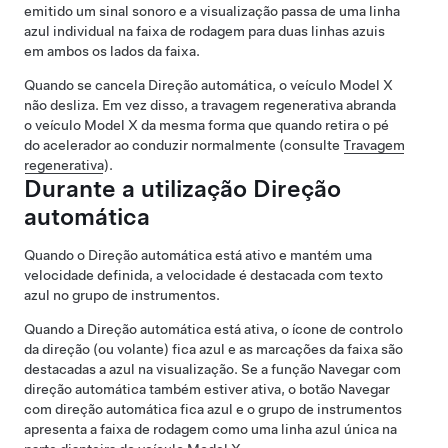
emitido um sinal sonoro e a visualização passa de uma linha
azul individual na faixa de rodagem para duas linhas azuis
em ambos os lados da faixa.
Quando se cancela
Direção automática
, o veículo
Model X
não desliza. Em vez disso, a travagem regenerativa abranda
o veículo
Model X
da mesma forma que quando retira o pé
do acelerador ao conduzir normalmente (consulte
Travagem
regenerativa
).
Durante a utilização
Direção
automática
Quando o
Direção automática
está ativo e mantém uma
velocidade definida, a velocidade é destacada com texto
azul no
grupo de instrumentos
.
Quando a
Direção automática
está ativa, o ícone de
controlo
da direção (ou volante)
fica azul e as marcações da faixa são
destacadas a azul na visualização.
Se a função
Navegar com
direção automática
também estiver ativa, o botão
Navegar
com direção automática
fica azul e o
grupo de instrumentos
apresenta a faixa de rodagem como uma linha azul única na