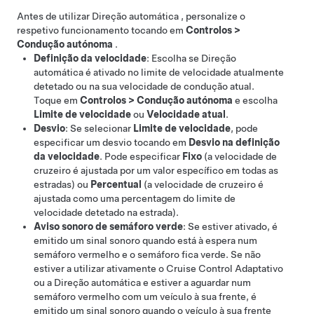
Antes de utilizar
Direção automática
, personalize o
respetivo funcionamento tocando em
Controlos
>
Condução autónoma
.
Definição da velocidade
: Escolha se
Direção
automática
é ativado no limite de velocidade atualmente
detetado ou na sua velocidade de condução atual.
Toque em
Controlos
>
Condução autónoma
e escolha
Limite de velocidade
ou
Velocidade atual
.
Desvio
: Se selecionar
Limite de velocidade
, pode
especificar um desvio tocando em
Desvio na definição
da velocidade
. Pode especificar
Fixo
(a velocidade de
cruzeiro é ajustada por um valor específico em todas as
estradas) ou
Percentual
(a velocidade de cruzeiro é
ajustada como uma percentagem do limite de
velocidade detetado na estrada).
Aviso sonoro de semáforo verde
: Se estiver ativado, é
emitido um sinal sonoro quando está à espera num
semáforo vermelho e o semáforo fica verde. Se não
estiver a utilizar ativamente o
Cruise Control Adaptativo
ou a
Direção automática
e estiver a aguardar num
semáforo vermelho com um veículo à sua frente, é
emitido um sinal sonoro quando o veículo à sua frente