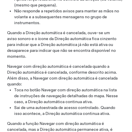
(mesmo que pequena).
Não responde a repetidos avisos para manter as mãos no
volante e a subsequentes mensagens no
grupo de
instrumentos
.
Quando a
Direção automática
é cancelada, ouve-se um
aviso sonoro e o ícone da
Direção automática
fica cinzento
para indicar que a
Direção automática
já não está ativa ou
desaparece para indicar que não se encontra disponível no
momento.
Navegar com direção automática
é cancelada quando a
Direção automática
é cancelada, conforme descrito acima.
Além disso, a
Navegar com direção automática
é cancelada
quando:
Toca no botão
Navegar com direção automática
na lista
de instruções de navegação detalhadas do mapa. Nesse
caso, a
Direção automática
continua ativa.
Sai de uma autoestrada de acesso controlado. Quando
isso acontece, a
Direção automática
continua ativa.
Quando a função
Navegar com direção automática
é
cancelada, mas a
Direção automática
permanece ativa, é