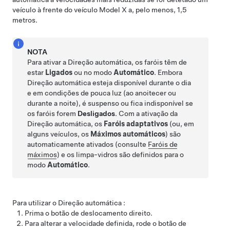
veículo à frente do veículo
Model X
a, pelo menos,
1,5
metros
.
NOTA
Para ativar a
Direção automática
, os faróis têm de
estar
Ligados
ou no modo
Automático
. Embora
Direção automática
esteja disponível durante o dia
e em condições de pouca luz (ao anoitecer ou
durante a noite), é suspenso ou fica indisponível se
os faróis forem
Desligados
.
Com a ativação da
Direção automática
, os
Faróis adaptativos
(ou, em
alguns veículos, os
Máximos automáticos
) são
automaticamente ativados (consulte
Faróis de
máximos
) e
os limpa-vidros são definidos
para o
modo
Automático
.
Para utilizar o
Direção automática
:
Prima o botão de deslocamento direito
.
Para alterar a velocidade definida, rode o botão de