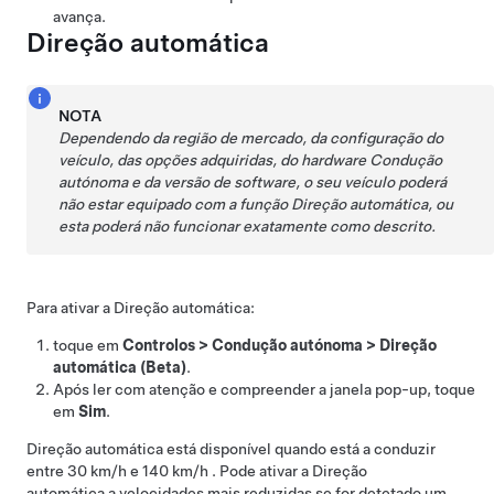
avança.
Direção automática
NOTA
Dependendo da região de mercado, da configuração do
veículo, das opções adquiridas, do hardware
Condução
autónoma
e da versão de software, o seu veículo poderá
não estar equipado com a função
Direção automática
, ou
esta poderá não funcionar exatamente como descrito.
Para ativar a
Direção automática
:
toque em
Controlos
>
Condução autónoma
>
Direção
automática (Beta)
.
Após ler com atenção e compreender a janela pop-up, toque
em
Sim
.
Direção automática
está disponível quando está a conduzir
entre
30 km/h
e
140 km/h
. Pode ativar a
Direção
automática
a velocidades mais reduzidas se for detetado um