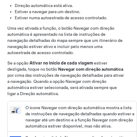
Direção automática
está ativa.
Estiver a navegar para um destino.
Estiver numa autoestrada de acesso controlado.
Uma vez ativada a função, o botão
Navegar com direção
automática
é apresentado na lista de instruções de
navegação detalhadas do mapa sempre que um itinerário de
navegação estiver ativo e incluir pelo menos uma
autoestrada de acesso controlado.
Se a opção
Ativar no início de cada viagem
estiver
desligada, toque no botão
Navegar com direção automática
por cima das instruções de navegação detalhadas para ativar
a navegação. Quando a opção
Navegar com direção
automática
estiver selecionada, será ativada sempre que
ligar a
Direção automática
.
O ícone
Navegar com direção automática
mostra a lista
de instruções de navegação detalhadas quando estiver a
navegar até um destino e a função
Navegar com direção
automática
estiver disponível, mas não ativa.