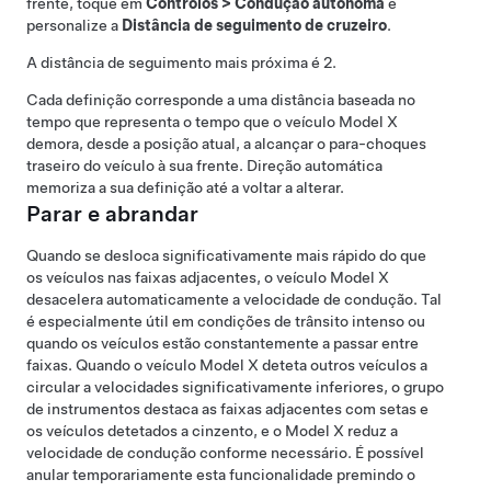
frente, toque em
Controlos
>
Condução autónoma
e
personalize a
Distância de seguimento de cruzeiro
.
A distância de seguimento mais próxima é 2.
Cada definição corresponde a uma distância baseada no
tempo que representa o tempo que o veículo
Model X
demora, desde a posição atual, a alcançar o para-choques
traseiro do veículo à sua frente.
Direção automática
memoriza a sua definição até a voltar a alterar.
Parar e abrandar
Quando se desloca significativamente mais rápido do que
os veículos nas faixas adjacentes, o veículo
Model X
desacelera automaticamente a velocidade de condução. Tal
é especialmente útil em condições de trânsito intenso ou
quando os veículos estão constantemente a passar entre
faixas. Quando o veículo
Model X
deteta outros veículos a
circular a velocidades significativamente inferiores, o
grupo
de instrumentos
destaca as faixas adjacentes com setas e
os veículos detetados a cinzento, e o
Model X
reduz a
velocidade de condução conforme necessário. É possível
anular temporariamente esta funcionalidade premindo o