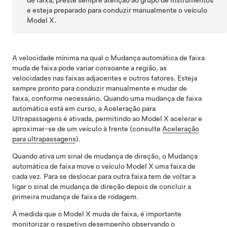
de faixa
, preste sempre atenção ao
grupo de instrumentos
e esteja preparado para conduzir manualmente o veículo
Model X
.
A velocidade mínima na qual o
Mudança automática de faixa
muda de faixa pode variar consoante a região, as
velocidades nas faixas adjacentes e outros fatores. Esteja
sempre pronto para conduzir manualmente e mudar de
faixa, conforme necessário. Quando uma mudança de faixa
automática está em curso, a Aceleração para
Ultrapassagens é ativada, permitindo ao
Model X
acelerar e
aproximar-se de um veículo à frente (consulte
Aceleração
para ultrapassagens
).
Quando ativa um sinal de mudança de direção, o
Mudança
automática de faixa
move o veículo
Model X
uma faixa de
cada vez. Para se deslocar para outra faixa tem de voltar a
ligar o sinal de mudança de direção depois de concluir a
primeira mudança de faixa de rodagem.
À medida que o
Model X
muda de faixa, é importante
monitorizar o respetivo desempenho observando o