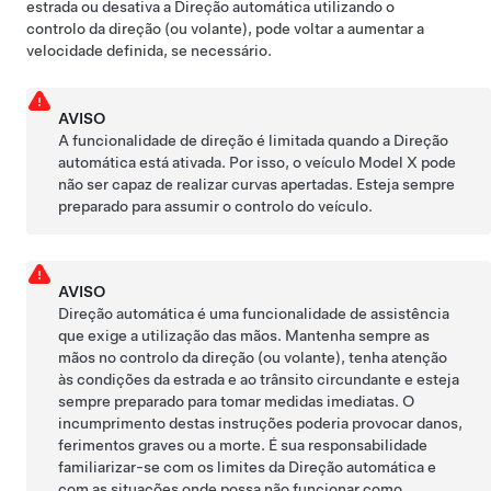
estrada ou desativa a
Direção automática
utilizando o
controlo da direção (ou volante)
, pode voltar a aumentar a
velocidade definida, se necessário.
AVISO
A funcionalidade de direção é limitada quando a
Direção
automática
está ativada. Por isso, o veículo
Model X
pode
não ser capaz de realizar curvas apertadas. Esteja sempre
preparado para assumir o controlo do veículo.
AVISO
Direção automática
é uma funcionalidade de assistência
que exige a utilização das mãos. Mantenha sempre as
mãos no
controlo da direção (ou volante)
, tenha atenção
às condições da estrada e ao trânsito circundante e esteja
sempre preparado para tomar medidas imediatas. O
incumprimento destas instruções poderia provocar danos,
ferimentos graves ou a morte. É sua responsabilidade
familiarizar-se com os limites da
Direção automática
e
com as situações onde possa não funcionar como