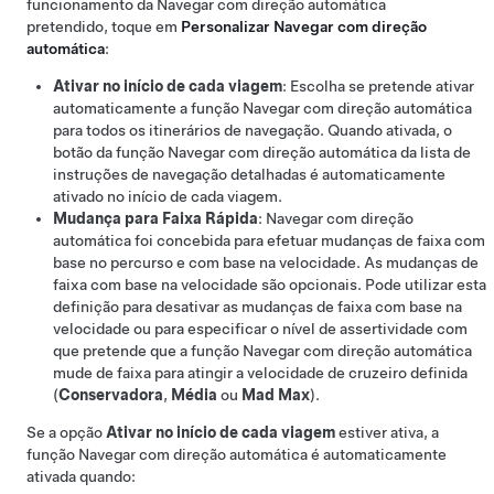
funcionamento da
Navegar com direção automática
pretendido, toque em
Personalizar
Navegar com direção
automática
:
Ativar no início de cada viagem
: Escolha se pretende ativar
automaticamente a função
Navegar com direção automática
para todos os itinerários de navegação. Quando ativada, o
botão da função
Navegar com direção automática
da lista de
instruções de navegação detalhadas é automaticamente
ativado no início de cada viagem.
Mudança para Faixa Rápida
:
Navegar com direção
automática
foi concebida para efetuar mudanças de faixa com
base no percurso e com base na velocidade. As mudanças de
faixa com base na velocidade são opcionais. Pode utilizar esta
definição para desativar as mudanças de faixa com base na
velocidade ou para especificar o nível de assertividade com
que pretende que a função
Navegar com direção automática
mude de faixa para atingir a velocidade de cruzeiro definida
(
Conservadora
,
Média
ou
Mad Max
).
Se a opção
Ativar no início de cada viagem
estiver ativa, a
função
Navegar com direção automática
é automaticamente
ativada quando: