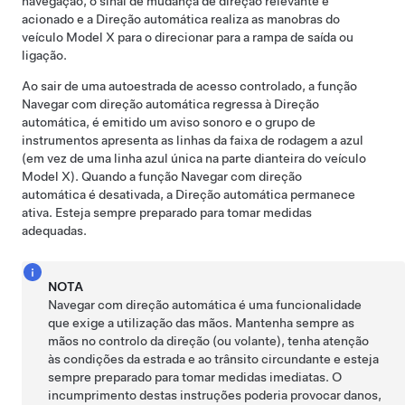
navegação, o sinal de mudança de direção relevante é
acionado e a
Direção automática
realiza as manobras do
veículo
Model X
para o direcionar para a rampa de saída ou
ligação.
Ao sair de uma autoestrada de acesso controlado, a função
Navegar com direção automática
regressa à
Direção
automática
, é emitido um aviso sonoro e o
grupo de
instrumentos
apresenta as linhas da faixa de rodagem a azul
(em vez de uma linha azul única na parte dianteira do veículo
Model X
). Quando a função
Navegar com direção
automática
é desativada, a
Direção automática
permanece
ativa. Esteja sempre preparado para tomar medidas
adequadas.
NOTA
Navegar com direção automática
é uma funcionalidade
que exige a utilização das mãos. Mantenha sempre as
mãos no
controlo da direção (ou volante)
, tenha atenção
às condições da estrada e ao trânsito circundante e esteja
sempre preparado para tomar medidas imediatas. O
incumprimento destas instruções poderia provocar danos,