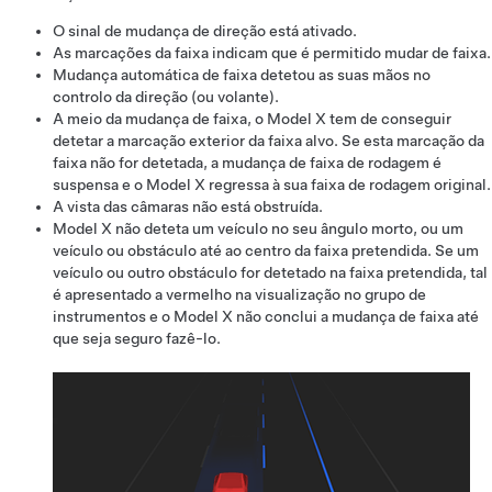
O sinal de mudança de direção está ativado.
As marcações da faixa indicam que é permitido mudar de faixa.
Mudança automática de faixa
detetou as suas mãos no
controlo da direção (ou volante)
.
A meio da mudança de faixa, o
Model X
tem de conseguir
detetar a marcação exterior da faixa alvo. Se esta marcação da
faixa não for detetada, a mudança de faixa de rodagem é
suspensa e o
Model X
regressa à sua faixa de rodagem original.
A vista das câmaras não está obstruída.
Model X
não deteta um veículo no seu ângulo morto, ou um
veículo ou obstáculo até ao centro da faixa pretendida. Se um
veículo ou outro obstáculo for detetado na faixa pretendida, tal
é apresentado a vermelho na visualização no
grupo de
instrumentos
e o
Model X
não conclui a mudança de faixa até
que seja seguro fazê-lo.