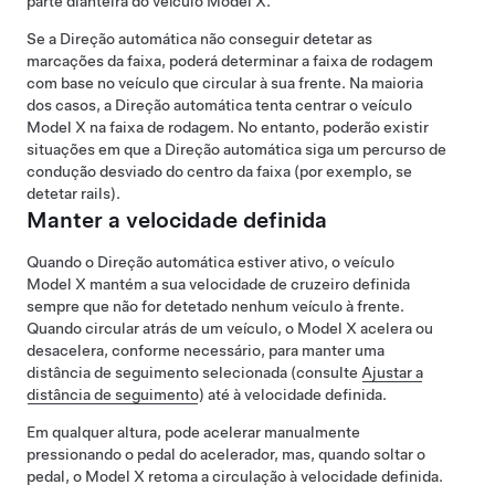
parte dianteira do veículo
Model X
.
Se a
Direção automática
não conseguir detetar as
marcações da faixa, poderá determinar a faixa de rodagem
com base no veículo que circular à sua frente. Na maioria
dos casos, a
Direção automática
tenta centrar o veículo
Model X
na faixa de rodagem. No entanto, poderão existir
situações em que a
Direção automática
siga um percurso de
condução desviado do centro da faixa (por exemplo, se
detetar rails).
Manter a velocidade definida
Quando o
Direção automática
estiver ativo, o veículo
Model X
mantém a sua velocidade de cruzeiro definida
sempre que não for detetado nenhum veículo à frente.
Quando circular atrás de um veículo, o
Model X
acelera ou
desacelera, conforme necessário, para manter uma
distância de seguimento selecionada (consulte
Ajustar a
distância de seguimento
) até à velocidade definida.
Em qualquer altura, pode acelerar manualmente
pressionando o pedal do acelerador, mas, quando soltar o
pedal, o
Model X
retoma a circulação à velocidade definida.