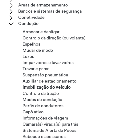
Áreas de armazenamento
Bancos e sistemas de segurança
Conetividade
Condução
Arrancar e desligar
Controlo da direção (ou volante)
Espelhos
Mudar de modo
Luzes
limpa-vidros e lava-vidros
Travar e parar
Suspensão pneumática
Auxiliar de estacionamento
Imobilização do veículo
Controlo da tração
Modos de condução
Perfis de condutores
Capô ativo
Informações de viagem
Câmara(s) virada(s) para trás
Sistema de Alerta de Peões
Reboque e acessórios