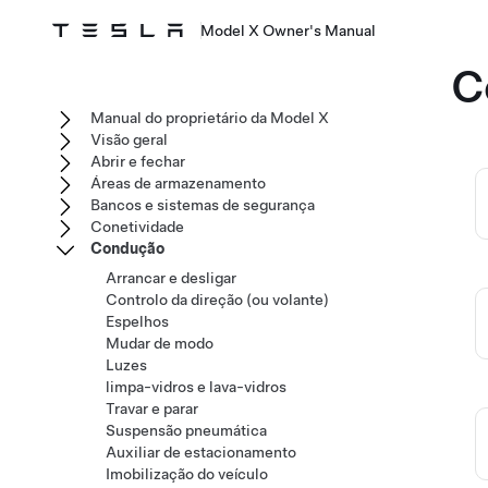
Model X Owner's Manual
C
Manual do proprietário da Model X
Visão geral
Abrir e fechar
Áreas de armazenamento
Bancos e sistemas de segurança
Conetividade
Condução
Arrancar e desligar
Controlo da direção (ou volante)
Espelhos
Mudar de modo
Luzes
limpa-vidros e lava-vidros
Travar e parar
Suspensão pneumática
Auxiliar de estacionamento
Imobilização do veículo