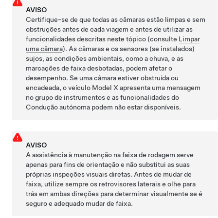
AVISO
Certifique-se de que todas as câmaras estão limpas e sem
obstruções antes de cada viagem e antes de utilizar as
funcionalidades descritas neste tópico (consulte
Limpar
uma câmara
). As câmaras
e os sensores (se instalados)
sujos, as condições ambientais, como a chuva, e as
marcações de faixa desbotadas, podem afetar o
desempenho. Se uma câmara estiver obstruída ou
encadeada, o veículo
Model X
apresenta uma mensagem
no
grupo de instrumentos
e as funcionalidades do
Condução autónoma
podem não estar disponíveis.
AVISO
A assistência à manutenção na faixa de rodagem serve
apenas para fins de orientação e não substitui as suas
próprias inspeções visuais diretas. Antes de mudar de
faixa, utilize sempre os retrovisores laterais e olhe para
trás em ambas direções para determinar visualmente se é
seguro e adequado mudar de faixa.