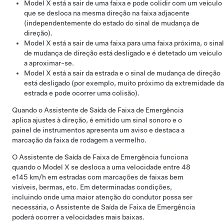
Model X
está a sair de uma faixa e pode colidir com um veículo
que se desloca na mesma direção na faixa adjacente
(independentemente do estado do sinal de mudança de
direção).
Model X
está a sair de uma faixa para uma faixa próxima, o sinal
de mudança de direção está desligado e é detetado um veículo
a aproximar-se.
Model X
está a sair da estrada e o sinal de mudança de direção
está desligado (por exemplo, muito próximo da extremidade da
estrada e pode ocorrer uma colisão).
Quando o Assistente de Saída de Faixa de Emergência
aplica ajustes à direção, é emitido um sinal sonoro e o
painel de instrumentos
apresenta um aviso e destaca a
marcação da faixa de rodagem a vermelho.
O Assistente de Saída de Faixa de Emergência funciona
quando o
Model X
se desloca a uma velocidade entre
48
e145 km/h
em estradas com marcações de faixas bem
visíveis, bermas, etc. Em determinadas condições,
incluindo onde uma maior atenção do condutor possa ser
necessária, o Assistente de Saída de Faixa de Emergência
poderá ocorrer a velocidades mais baixas.