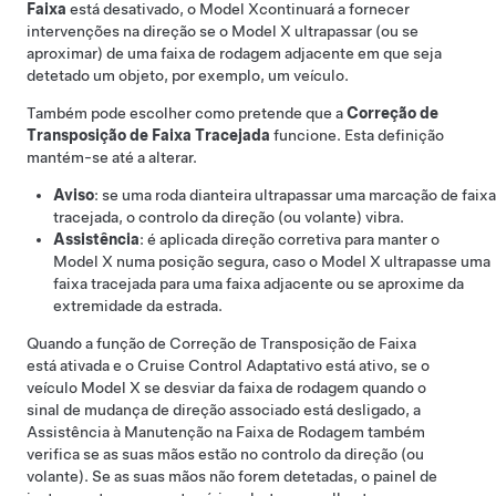
Faixa
está desativado, o
Model X
continuará a fornecer
intervenções na direção se o
Model X
ultrapassar (ou se
aproximar) de uma faixa de rodagem adjacente em que seja
detetado um objeto, por exemplo, um veículo.
Também pode escolher como pretende que a
Correção de
Transposição de Faixa Tracejada
funcione. Esta definição
mantém-se até a alterar.
Aviso
: se uma roda dianteira ultrapassar uma marcação de faixa
tracejada, o
controlo da direção (ou volante)
vibra.
Assistência
: é aplicada direção corretiva para manter o
Model X
numa posição segura, caso o
Model X
ultrapasse uma
faixa tracejada para uma faixa adjacente ou se aproxime da
extremidade da estrada.
Quando a função de Correção de Transposição de Faixa
está ativada e o
Cruise Control Adaptativo
está ativo, se o
veículo
Model X
se desviar da faixa de rodagem quando o
sinal de mudança de direção associado está desligado, a
Assistência à Manutenção na Faixa de Rodagem também
verifica se as suas mãos estão no
controlo da direção (ou
volante)
. Se as suas mãos não forem detetadas, o
painel de