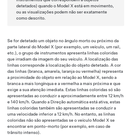
detetados) quando o
Model X
está em movimento,
ou as visualizações podem não ser exatamente
como descrito.
Se for detetado um objeto no ângulo morto ou próximo da
parte lateral do
Model X
(por exemplo, um veículo, um rail,
etc.), o
grupo de instrumentos
apresenta linhas coloridas
que irradiam da imagem do seu veículo. A localização das
linhas corresponde à localização do objeto detetado. A cor
das linhas (branca, amarela, laranja ou vermelha) representa
a proximidade do objeto em relação ao
Model X
, sendo a
branca a mais longínqua e a vermelha a mais próxima e que
exige a sua atenção imediata. Estas linhas coloridas só são
apresentadas ao conduzir a aproximadamente entre
12 km/h
e 140 km/h
.
Quando a
Direção automática
está ativa, estas
linhas coloridas também são apresentadas se conduzir a
uma velocidade inferior a
12 km/h
. No entanto, as linhas
coloridas não são apresentadas se o veículo
Model X
se
encontrar em ponto-morto (por exemplo, em caso de
trânsito intenso).