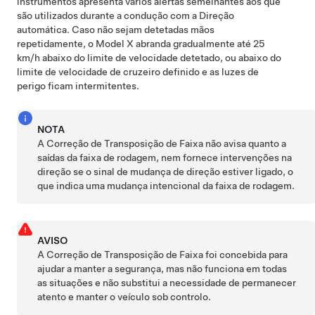
instrumentos
apresenta vários alertas
semelhantes aos que
são utilizados durante a condução com a
Direção
automática
. Caso não sejam detetadas mãos
repetidamente, o
Model X
abranda gradualmente até
25
km/h
abaixo do limite de velocidade detetado, ou abaixo do
limite de velocidade de cruzeiro definido e as luzes de
perigo ficam intermitentes.
NOTA
A Correção de Transposição de Faixa não avisa quanto a
saídas da faixa de rodagem, nem fornece intervenções na
direção se o sinal de mudança de direção estiver ligado, o
que indica uma mudança intencional da faixa de rodagem.
AVISO
A Correção de Transposição de Faixa foi concebida para
ajudar a manter a segurança, mas não funciona em todas
as situações e não substitui a necessidade de permanecer
atento e manter o veículo sob controlo.