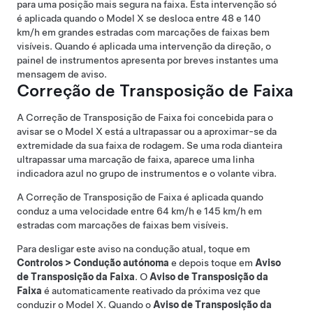
para uma posição mais segura na faixa. Esta intervenção só
é aplicada quando o
Model X
se desloca entre
48 e 140
km/h
em grandes estradas com marcações de faixas bem
visíveis. Quando é aplicada uma intervenção da direção, o
painel de instrumentos
apresenta por breves instantes uma
mensagem de aviso.
Correção de Transposição de Faixa
A Correção de Transposição de Faixa foi concebida para o
avisar se o
Model X
está a ultrapassar ou a aproximar-se da
extremidade da sua faixa de rodagem. Se uma roda dianteira
ultrapassar uma marcação de faixa, aparece uma linha
indicadora azul no
grupo de instrumentos
e o volante vibra.
A Correção de Transposição de Faixa é aplicada quando
conduz a uma velocidade entre
64 km/h
e
145 km/h
em
estradas com marcações de faixas bem visíveis.
Para desligar este aviso na condução atual, toque em
Controlos
>
Condução autónoma
e depois toque em
Aviso
de Transposição da Faixa
. O
Aviso de Transposição da
Faixa
é automaticamente reativado da próxima vez que
conduzir o
Model X
. Quando o
Aviso de Transposição da