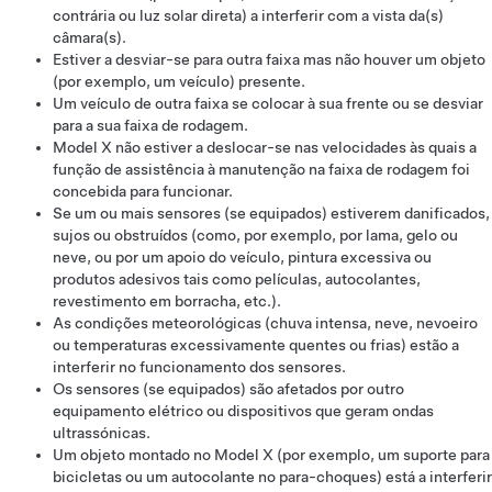
contrária ou luz solar direta) a interferir com a vista da(s)
câmara(s).
Estiver a desviar-se para outra faixa mas não houver um objeto
(por exemplo, um veículo) presente.
Um veículo de outra faixa se colocar à sua frente ou se desviar
para a sua faixa de rodagem.
Model X
não estiver a deslocar-se nas velocidades às quais a
função de assistência à manutenção na faixa de rodagem foi
concebida para funcionar.
Se um ou mais sensores (se equipados) estiverem danificados,
sujos ou obstruídos (como, por exemplo, por lama, gelo ou
neve, ou por um apoio do veículo, pintura excessiva ou
produtos adesivos tais como películas, autocolantes,
revestimento em borracha, etc.).
As condições meteorológicas (chuva intensa, neve, nevoeiro
ou temperaturas excessivamente quentes ou frias) estão a
interferir no funcionamento dos sensores.
Os sensores (se equipados) são afetados por outro
equipamento elétrico ou dispositivos que geram ondas
ultrassónicas.
Um objeto montado no
Model X
(por exemplo, um suporte para
bicicletas ou um autocolante no para-choques) está a interferir