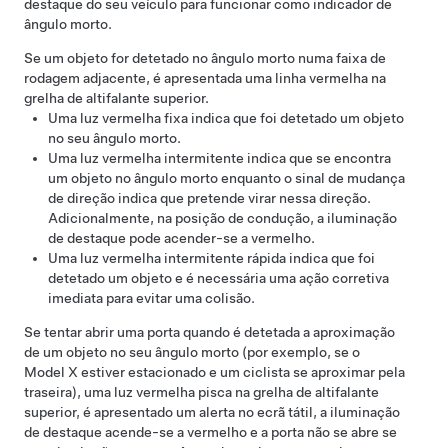
destaque do seu veículo para funcionar como indicador de
ângulo morto.
Se um objeto for detetado no ângulo morto numa faixa de
rodagem adjacente, é apresentada uma linha vermelha na
grelha de altifalante superior.
Uma luz vermelha fixa indica que foi detetado um objeto
no seu ângulo morto.
Uma luz vermelha intermitente indica que se encontra
um objeto no ângulo morto enquanto o sinal de mudança
de direção indica que pretende virar nessa direção.
Adicionalmente, na posição de condução, a iluminação
de destaque pode acender-se a vermelho.
Uma luz vermelha intermitente rápida indica que foi
detetado um objeto e é necessária uma ação corretiva
imediata para evitar uma colisão.
Se tentar abrir uma porta quando é detetada a aproximação
de um objeto no seu ângulo morto (por exemplo, se o
Model X
estiver estacionado e um ciclista se aproximar pela
traseira), uma luz vermelha pisca na grelha de altifalante
superior, é apresentado um alerta no ecrã tátil, a iluminação
de destaque acende-se a vermelho e a porta não se abre se