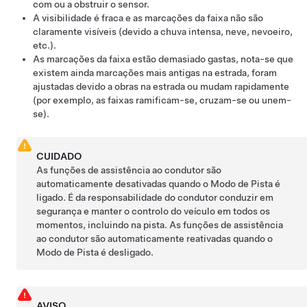
com ou a obstruir o sensor.
A visibilidade é fraca e as marcações da faixa não são
claramente visíveis (devido a chuva intensa, neve, nevoeiro,
etc.).
As marcações da faixa estão demasiado gastas, nota-se que
existem ainda marcações mais antigas na estrada, foram
ajustadas devido a obras na estrada ou mudam rapidamente
(por exemplo, as faixas ramificam-se, cruzam-se ou unem-
se).
CUIDADO
As funções de assistência ao condutor são
automaticamente desativadas quando o Modo de Pista é
ligado. É da responsabilidade do condutor conduzir em
segurança e manter o controlo do veículo em todos os
momentos, incluindo na pista. As funções de assistência
ao condutor são automaticamente reativadas quando o
Modo de Pista é desligado.
AVISO