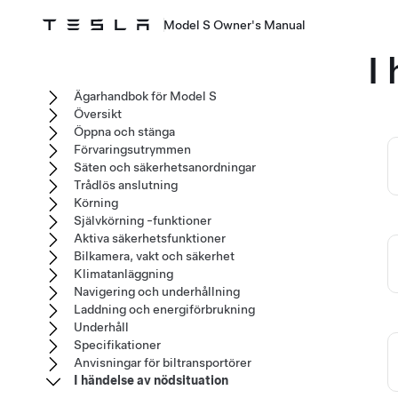
Model S Owner's Manual
I
Ägarhandbok för Model S
Översikt
Öppna och stänga
Förvaringsutrymmen
Säten och säkerhetsanordningar
Trådlös anslutning
Körning
Självkörning -funktioner
Aktiva säkerhetsfunktioner
Bilkamera, vakt och säkerhet
Klimatanläggning
Navigering och underhållning
Laddning och energiförbrukning
Underhåll
Specifikationer
Anvisningar för biltransportörer
I händelse av nödsituation