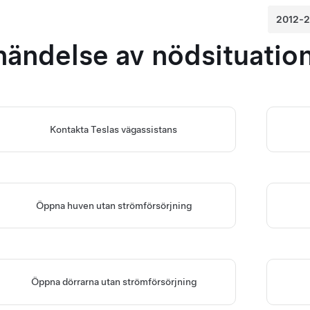
 händelse av nödsituatio
Kontakta Teslas vägassistans
Öppna huven utan strömförsörjning
Öppna dörrarna utan strömförsörjning