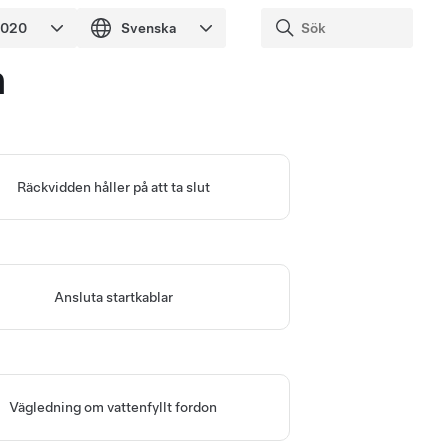
n
Räckvidden håller på att ta slut
Ansluta startkablar
Vägledning om vattenfyllt fordon