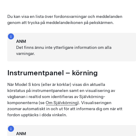
Du kan visa en lista över fordonsvarningar och meddelanden
genom att trycka på meddelandeikonen på pekskärmen.
ANM
Det finns ännu inte ytterligare information om alla
varningar.
Instrumentpanel – körning
När
Model S
körs (eller är körklar) visas din aktuella
körstatus på instrumentpanelen samt en visualisering av
vägbanan i realtid som identifieras av
Självkörning
-
komponenterna (se
Om
Självkörning
).
Visualiseringen
zoomar automatiskt in och ut för att informera dig om när ett
fordon upptäcks i döda vinkeln.
ANM