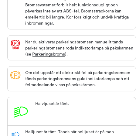
Bromssystemet förblir helt funktionsdugligt och
påverkas inte av ett ABS-fel. Bromssträckorna kan
emellertid bli längre. Kör försiktigt och undvik kraftiga
inbromsningar.
När du aktiverar parkeringsbromsen manuellt tänds
parkeringsbromsens röda indikatorlampa på pekskärmen
(se
Parkeringsbroms
).
Om det uppstår ett elektriskt fel på parkeringsbromsen
tänds parkeringsbromsens gula indikatorlampa och ett
felmeddelande visas på pekskärmen.
Halvljuset är tänt.
Helljuset är tänt.
Tänds när helljuset är på men