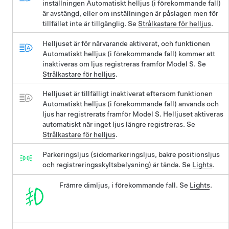
inställningen Automatiskt helljus
(i förekommande fall)
är avstängd, eller om inställningen är påslagen men för
tillfället inte är tillgänglig. Se
Strålkastare för helljus
.
Helljuset är för närvarande aktiverat, och funktionen
Automatiskt helljus
(i förekommande fall)
kommer att
inaktiveras om ljus registreras framför
Model S
. Se
Strålkastare för helljus
.
Helljuset är tillfälligt inaktiverat eftersom funktionen
Automatiskt helljus
(i förekommande fall)
används och
ljus har registrerats framför
Model S
. Helljuset aktiveras
automatiskt när inget ljus längre registreras. Se
Strålkastare för helljus
.
Parkeringsljus (sidomarkeringsljus, bakre positionsljus
och registreringsskyltsbelysning) är tända. Se
Lights
.
Främre dimljus, i förekommande fall. Se
Lights
.