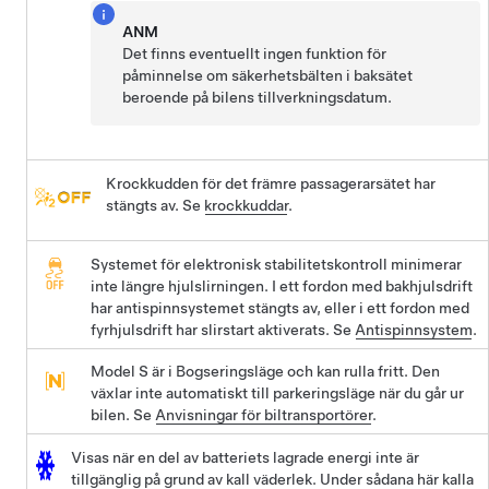
ANM
Det finns eventuellt ingen funktion för
påminnelse om säkerhetsbälten i baksätet
beroende på bilens tillverkningsdatum.
Krockkudden för det främre passagerarsätet har
stängts av. Se
krockkuddar
.
Systemet för elektronisk stabilitetskontroll minimerar
inte längre hjulslirningen. I ett fordon med bakhjulsdrift
har antispinnsystemet stängts av, eller i ett fordon med
fyrhjulsdrift har slirstart aktiverats. Se
Antispinnsystem
.
Model S
är i
Bogseringsläge
och kan rulla fritt. Den
växlar inte automatiskt till parkeringsläge när du går ur
bilen. Se
Anvisningar för biltransportörer
.
Visas när en del av batteriets lagrade energi inte är
tillgänglig på grund av kall väderlek. Under sådana här kalla