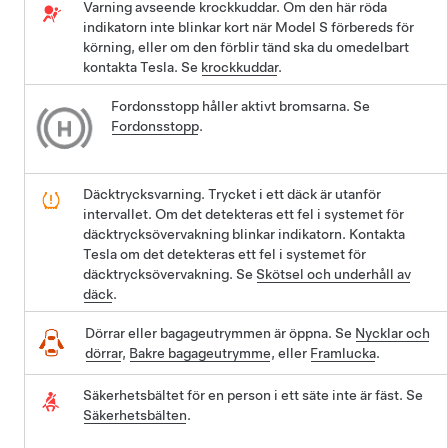
Varning avseende krockkuddar. Om den här röda
indikatorn inte blinkar kort när
Model S
förbereds för
körning, eller om den förblir tänd ska du omedelbart
kontakta Tesla. Se
krockkuddar
.
Fordonsstopp håller aktivt bromsarna. Se
Fordonsstopp
.
Däcktrycksvarning. Trycket i ett däck är utanför
intervallet. Om det detekteras ett fel i systemet för
däcktrycksövervakning blinkar indikatorn. Kontakta
Tesla om det detekteras ett fel i systemet för
däcktrycksövervakning. Se
Skötsel och underhåll av
däck
.
Dörrar eller bagageutrymmen är öppna. Se
Nycklar och
dörrar
,
Bakre bagageutrymme
, eller
Framlucka
.
Säkerhetsbältet för en person i ett säte inte är fäst. Se
Säkerhetsbälten
.