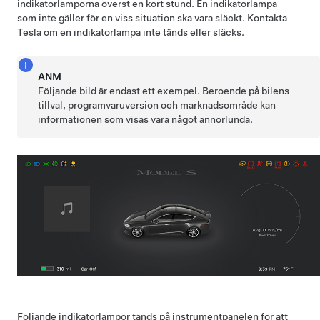
indikatorlamporna överst en kort stund. En indikatorlampa
som inte gäller för en viss situation ska vara släckt. Kontakta
Tesla om en indikatorlampa inte tänds eller släcks.
ANM
Följande bild är endast ett exempel. Beroende på bilens
tillval, programvaruversion och marknadsområde kan
informationen som visas vara något annorlunda.
Följande indikatorlampor tänds på instrumentpanelen för att