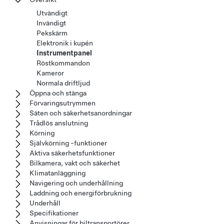
Utvändigt
Invändigt
Pekskärm
Elektronik i kupén
Instrumentpanel
Röstkommandon
Kameror
Normala driftljud
Öppna och stänga
Förvaringsutrymmen
Säten och säkerhetsanordningar
Trådlös anslutning
Körning
Självkörning -funktioner
Aktiva säkerhetsfunktioner
Bilkamera, vakt och säkerhet
Klimatanläggning
Navigering och underhållning
Laddning och energiförbrukning
Underhåll
Specifikationer
Anvisningar för biltransportörer