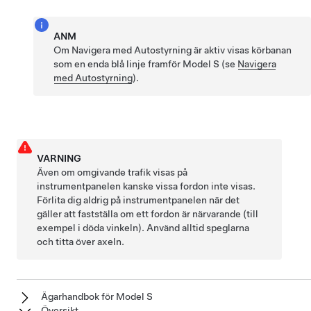
ANM
Om
Navigera med Autostyrning
är aktiv visas körbanan
som en enda blå linje framför
Model S
(se
Navigera
med Autostyrning
).
VARNING
Även om omgivande trafik visas på
instrumentpanelen kanske vissa fordon inte visas.
Förlita dig aldrig på instrumentpanelen när det
gäller att fastställa om ett fordon är närvarande (till
exempel i döda vinkeln). Använd alltid speglarna
och titta över axeln.
Ägarhandbok för Model S
Översikt