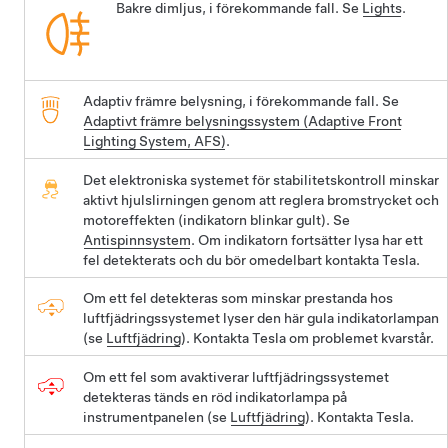
Bakre dimljus, i förekommande fall. Se
Lights
.
Adaptiv främre belysning, i förekommande fall. Se
Adaptivt främre belysningssystem (Adaptive Front
Lighting System, AFS)
.
Det elektroniska systemet för stabilitetskontroll minskar
aktivt hjulslirningen genom att reglera bromstrycket och
motoreffekten (indikatorn blinkar gult). Se
Antispinnsystem
. Om indikatorn fortsätter lysa har ett
fel detekterats och du bör omedelbart kontakta Tesla.
Om ett fel detekteras som minskar prestanda hos
luftfjädringssystemet lyser den här gula indikatorlampan
(se
Luftfjädring
). Kontakta Tesla om problemet kvarstår.
Om ett fel som avaktiverar luftfjädringssystemet
detekteras tänds en röd indikatorlampa på
instrumentpanelen (se
Luftfjädring
). Kontakta Tesla.