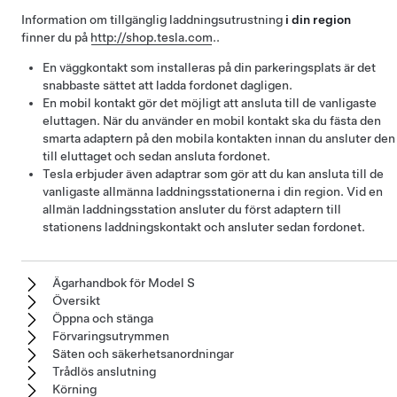
Information om tillgänglig laddningsutrustning
i din region
finner du på
http://shop.tesla.com
..
En väggkontakt som installeras på din parkeringsplats är det
snabbaste sättet att ladda fordonet dagligen.
En mobil kontakt gör det möjligt att ansluta till de vanligaste
eluttagen. När du använder en mobil kontakt ska du fästa den
smarta adaptern på den mobila kontakten innan du ansluter den
till eluttaget och sedan ansluta fordonet.
Tesla erbjuder även adaptrar som gör att du kan ansluta till de
vanligaste allmänna laddningsstationerna i din region. Vid en
allmän laddningsstation ansluter du först adaptern till
stationens laddningskontakt och ansluter sedan fordonet.
Ägarhandbok för Model S
Översikt
Öppna och stänga
Förvaringsutrymmen
Säten och säkerhetsanordningar
Trådlös anslutning
Körning