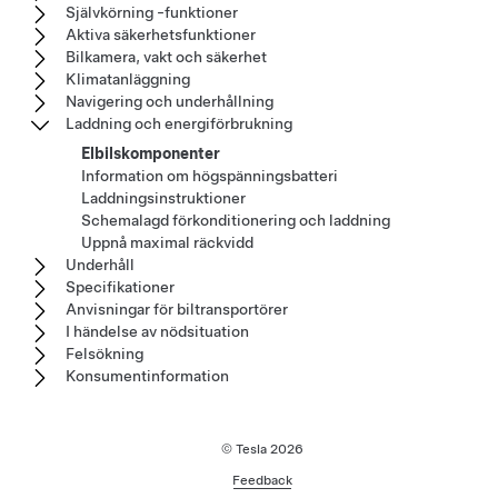
Självkörning -funktioner
Aktiva säkerhetsfunktioner
Bilkamera, vakt och säkerhet
Klimatanläggning
Navigering och underhållning
Laddning och energiförbrukning
Elbilskomponenter
Information om högspänningsbatteri
Laddningsinstruktioner
Schemalagd förkonditionering och laddning
Uppnå maximal räckvidd
Underhåll
Specifikationer
Anvisningar för biltransportörer
I händelse av nödsituation
Felsökning
Konsumentinformation
© Tesla
2026
Feedback