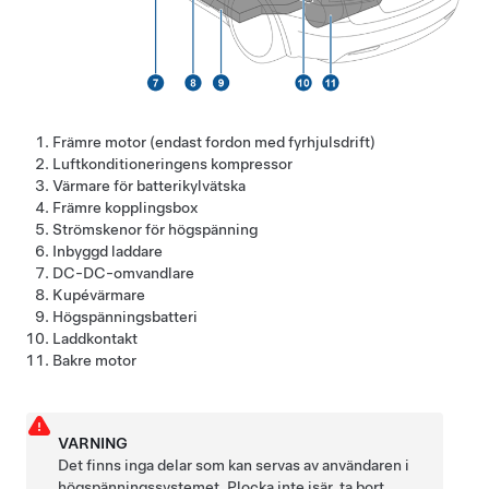
Främre motor (endast fordon med fyrhjulsdrift)
Luftkonditioneringens kompressor
Värmare för batterikylvätska
Främre kopplingsbox
Strömskenor för högspänning
Inbyggd laddare
DC-DC-omvandlare
Kupévärmare
Högspänningsbatteri
Laddkontakt
Bakre motor
VARNING
Det finns inga delar som kan servas av användaren i
högspänningssystemet. Plocka inte isär, ta bort