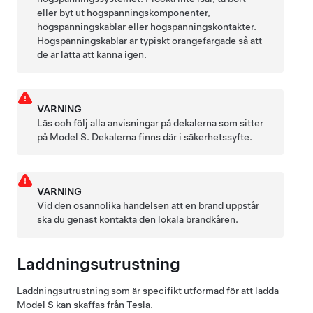
eller byt ut högspänningskomponenter,
högspänningskablar eller högspänningskontakter.
Högspänningskablar är typiskt orangefärgade så att
de är lätta att känna igen.
VARNING
Läs och följ alla anvisningar på dekalerna som sitter
på
Model S
. Dekalerna finns där i säkerhetssyfte.
VARNING
Vid den osannolika händelsen att en brand uppstår
ska du genast kontakta den lokala brandkåren.
Laddningsutrustning
Laddningsutrustning som är specifikt utformad för att ladda
Model S
kan skaffas från Tesla.