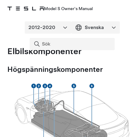
Model S Owner's Manual
Elbilskomponenter
Högspänningskomponenter