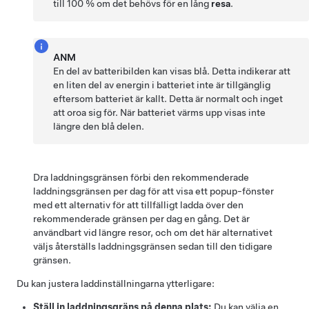
till 100 % om det behövs för en lång
resa
.
ANM
En del av batteribilden kan visas blå. Detta indikerar att
en liten del av energin i batteriet inte är tillgänglig
eftersom batteriet är kallt. Detta är normalt och inget
att oroa sig för. När batteriet värms upp visas inte
längre den blå delen.
Dra laddningsgränsen förbi den rekommenderade
laddningsgränsen per dag för att visa ett popup-fönster
med ett alternativ för att tillfälligt ladda över den
rekommenderade gränsen per dag en gång. Det är
användbart vid längre resor, och om det här alternativet
väljs återställs laddningsgränsen sedan till den tidigare
gränsen.
Du kan justera laddinställningarna ytterligare:
Ställ in laddningsgräns på denna plats:
Du kan välja en