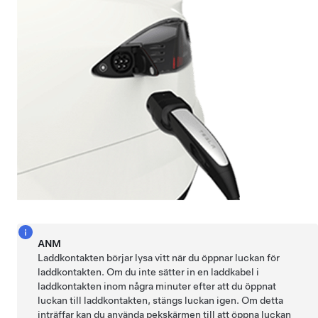
ANM
Laddkontakten börjar lysa vitt när du öppnar luckan för
laddkontakten. Om du inte sätter in en laddkabel i
laddkontakten inom några minuter efter att du öppnat
luckan till laddkontakten, stängs luckan igen. Om detta
inträffar kan du använda pekskärmen till att öppna luckan