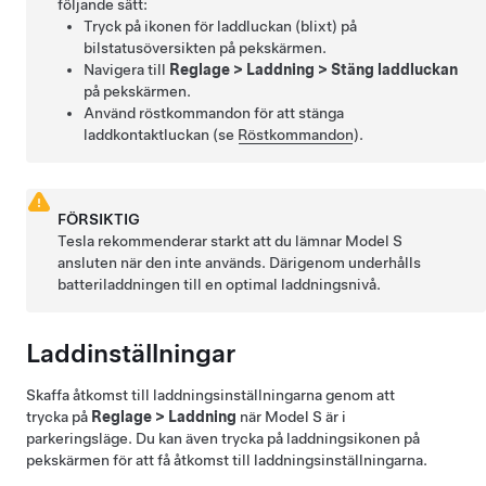
följande sätt:
Tryck på ikonen för laddluckan (blixt) på
bilstatusöversikten på pekskärmen.
Navigera till
Reglage
>
Laddning
>
Stäng laddluckan
på pekskärmen.
Använd röstkommandon för att stänga
laddkontaktluckan (se
Röstkommandon
).
FÖRSIKTIG
Tesla rekommenderar starkt att du lämnar
Model S
ansluten när den inte används. Därigenom underhålls
batteriladdningen till en optimal laddningsnivå.
Laddinställningar
Skaffa åtkomst till laddningsinställningarna genom att
trycka på
Reglage
>
Laddning
när
Model S
är i
parkeringsläge.
Du kan även trycka på laddningsikonen på
pekskärmen för att få åtkomst till laddningsinställningarna.