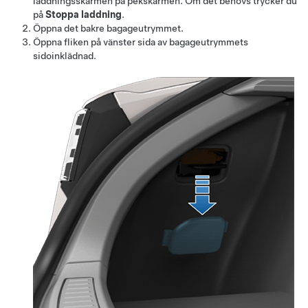
laddningsskärmen på pekskärmen. Om det behövs trycker du
på
Stoppa laddning
.
Öppna det bakre bagageutrymmet.
Öppna fliken på vänster sida av bagageutrymmets
sidoinklädnad.