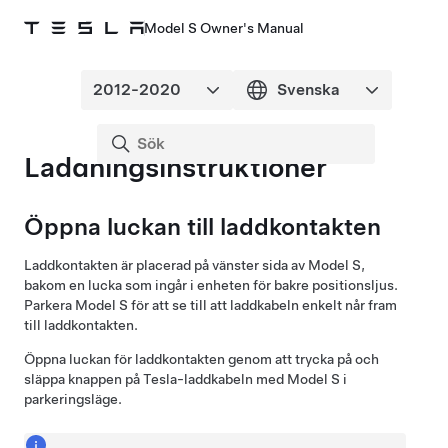
Model S Owner's Manual
Laddningsinstruktioner
Öppna luckan till laddkontakten
Laddkontakten är placerad på vänster sida av
Model S
,
bakom en lucka som ingår i enheten för bakre positionsljus.
Parkera
Model S
för att se till att laddkabeln enkelt når fram
till laddkontakten.
Öppna luckan för laddkontakten genom att trycka på och
släppa knappen på Tesla-laddkabeln med
Model S
i
parkeringsläge.