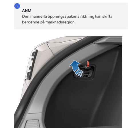
ANM
Den manuella öppningsspakens riktning kan skifta
beroende på marknadsregion.