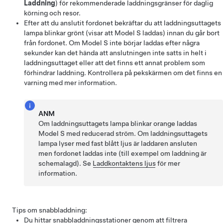
Laddning
) för rekommenderade laddningsgränser för daglig
körning och resor.
Efter att du anslutit fordonet bekräftar du att laddningsuttagets
lampa blinkar grönt (visar att
Model S
laddas) innan du går bort
från fordonet. Om
Model S
inte börjar laddas efter några
sekunder kan det hända att anslutningen inte satts in helt i
laddningsuttaget eller att det finns ett annat problem som
förhindrar laddning. Kontrollera på pekskärmen om det finns en
varning med mer information.
ANM
Om laddningsuttagets lampa blinkar orange laddas
Model S
med reducerad ström. Om laddningsuttagets
lampa lyser med fast blått ljus är laddaren ansluten
men fordonet laddas inte (till exempel om laddning är
schemalagd). Se
Laddkontaktens ljus
för mer
information.
Tips om snabbladdning:
Du hittar snabbladdningsstationer genom att filtrera