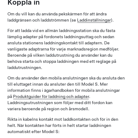
Koppla in
Om du vill kan du använda pekskärmen för att ändra
laddgränsen och laddströmmen (se
Laddinställningar
).
För att ladda vid en allmän laddningsstation ska du fästa
lämplig adapter på fordonets laddningsuttag och sedan
ansluta stationens laddningskontakt till adaptern. De
vanligaste adaptrarna för varje marknadsregion medföljer.
Beroende på vilken laddutrustning du använder kan du
behöva starta och stoppa laddningen med ett reglage på
laddutrustningen.
Om du använder den mobila anslutningen ska du ansluta den
till eluttaget innan du ansluter den till
Model S
. Mer
information finns i ägarhandboken för mobila anslutningar
på
Produktguider för laddning och adapter
.
Laddningsutrustningen som följer med ditt fordon kan
variera beroende på region och årsmodell.
Rikta in kabelns kontakt mot laddkontakten och för in den
helt. När kontakten har förts in helt startar laddningen
automatiskt efter
Model S
: