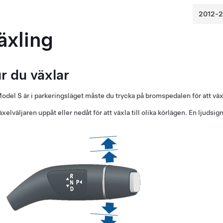
äxling
r du växlar
odel S
är i parkeringsläget måste du trycka på bromspedalen för att väx
äxelväljaren uppåt eller nedåt för att växla till olika körlägen. En ljudsig