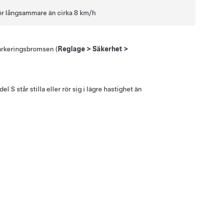
kör långsammare än cirka
8 km/h
parkeringsbromsen (
Reglage
>
Säkerhet
>
del S
står stilla eller rör sig i lägre hastighet än