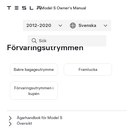
Model S Owner's Manual
Förvaringsutrymmen
Bakre bagageutrymme
Framlucka
Förvaringsutrymmen i
kupén
Ägarhandbok för Model S
Översikt