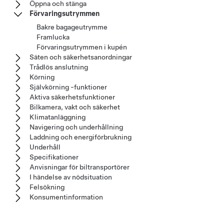
Öppna och stänga
Förvaringsutrymmen
Bakre bagageutrymme
Framlucka
Förvaringsutrymmen i kupén
Säten och säkerhetsanordningar
Trådlös anslutning
Körning
Självkörning -funktioner
Aktiva säkerhetsfunktioner
Bilkamera, vakt och säkerhet
Klimatanläggning
Navigering och underhållning
Laddning och energiförbrukning
Underhåll
Specifikationer
Anvisningar för biltransportörer
I händelse av nödsituation
Felsökning
Konsumentinformation