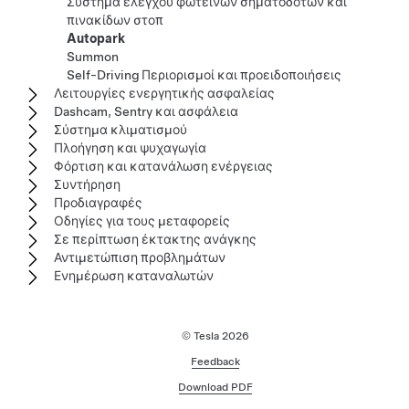
Σύστημα ελέγχου φωτεινών σηματοδοτών και
πινακίδων στοπ
Autopark
Summon
Self-Driving Περιορισμοί και προειδοποιήσεις
Λειτουργίες ενεργητικής ασφαλείας
Dashcam, Sentry και ασφάλεια
Σύστημα κλιματισμού
Πλοήγηση και ψυχαγωγία
Φόρτιση και κατανάλωση ενέργειας
Συντήρηση
Προδιαγραφές
Οδηγίες για τους μεταφορείς
Σε περίπτωση έκτακτης ανάγκης
Αντιμετώπιση προβλημάτων
Ενημέρωση καταναλωτών
© Tesla
2026
Feedback
Download PDF