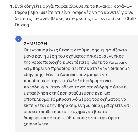
Ενώ οδηγείτε αργά, παρακολουθείτε το
πίνακας οργάνων
(αφού βεβαιωθείτε ότι είναι ασφαλές να το κάνετε) για να
δείτε τις πιθανές θέσεις στάθμευσης που εντοπίζει το
Self-
Driving
.
ΣΗΜΕΊΩΣΗ
Οι εντοπισμένες θέσεις στάθμευσης εμφανίζονται
μόνο εάν η θέση του οχήματος ή/και οι συνθήκες
της γύρω περιοχής είναι τέτοιες, ώστε το
Autopark
να μπορεί να προσδιορίσει την κατάλληλη διαδρομή
οδήγησης. Εάν το
Autopark
δεν μπορεί να
προσδιορίσει την κατάλληλη διαδρομή (για
παράδειγμα, όταν οδηγείτε σε στενό δρόμο όπου η
μετακίνηση στη θέση στάθμευσης έχει ως
αποτέλεσμα το μπροστινό μέρος του οχήματος να
εκτείνεται στην παρακείμενη λωρίδα), μπορείτε να
επανατοποθετήσετε το όχημα, να βρείτε
διαφορετική θέση στάθμευσης ή να παρκάρετε
χειροκίνητα.