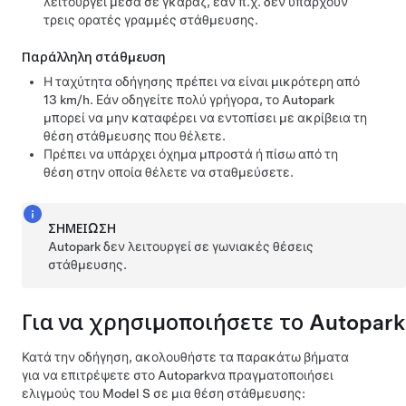
λειτουργεί μέσα σε γκαράζ, εάν π.χ. δεν υπάρχουν
τρεις ορατές γραμμές στάθμευσης.
Παράλληλη στάθμευση
Η ταχύτητα οδήγησης πρέπει να είναι μικρότερη από
13 km/h
. Εάν οδηγείτε πολύ γρήγορα, το
Autopark
μπορεί να μην καταφέρει να εντοπίσει με ακρίβεια τη
θέση στάθμευσης που θέλετε.
Πρέπει να υπάρχει όχημα μπροστά ή πίσω από τη
θέση στην οποία θέλετε να σταθμεύσετε.
ΣΗΜΕΊΩΣΗ
Autopark
δεν λειτουργεί σε γωνιακές θέσεις
στάθμευσης.
Για να χρησιμοποιήσετε το
Autopark
Κατά την οδήγηση, ακολουθήστε τα παρακάτω βήματα
για να επιτρέψετε στο
Autopark
να πραγματοποιήσει
ελιγμούς του
Model S
σε μια θέση στάθμευσης: