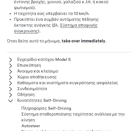
έντονης βροχής, χιονιού, χαλαζιού κ.λπ. ή κακού
φωτισμού).
Η ταχύτητα σας υπερβαίνει τα
10 km/h
.
Προκύπτει ένα συμβάν αυτόματης πέδησης
έκτακτης ανάγκης (βλ.
Σύστημα αποφυγής
σύγκρουσης
).
Όταν δείτε αυτό το μήνυμα,
take over immediately
.
Εγχειρίδιο κατόχου Model S
Επισκόπηση
Άνοιγμα και κλείσιμο
Χώροι αποθήκευσης
Καθίσματα και συστήματα συγκράτησης ασφαλείας
Συνδεσιμότητα
Οδήγηση
δυνατότητες Self-Driving
Πληροφορίες Self-Driving
Σύστημα σταθεροποίησης ταχύτητας ανάλογα με την
κίνηση
Autosteer