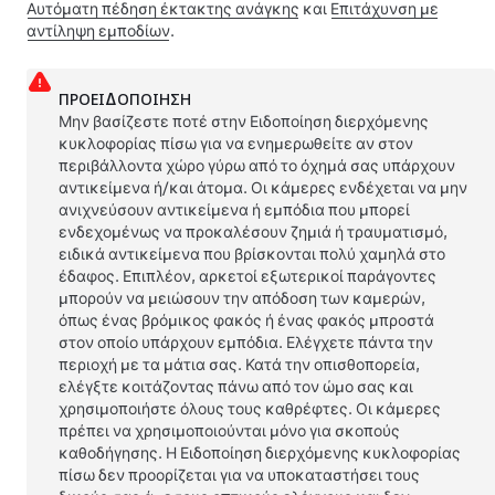
Αυτόματη πέδηση έκτακτης ανάγκης
και
Επιτάχυνση με
αντίληψη εμποδίων
.
ΠΡΟΕΙΔΟΠΟΊΗΣΗ
Μην βασίζεστε ποτέ στην Ειδοποίηση διερχόμενης
κυκλοφορίας πίσω για να ενημερωθείτε αν στον
περιβάλλοντα χώρο γύρω από το όχημά σας υπάρχουν
αντικείμενα ή/και άτομα. Οι κάμερες ενδέχεται να μην
ανιχνεύσουν αντικείμενα ή εμπόδια που μπορεί
ενδεχομένως να προκαλέσουν ζημιά ή τραυματισμό,
ειδικά αντικείμενα που βρίσκονται πολύ χαμηλά στο
έδαφος. Επιπλέον, αρκετοί εξωτερικοί παράγοντες
μπορούν να μειώσουν την απόδοση των καμερών,
όπως ένας βρόμικος φακός ή ένας φακός μπροστά
στον οποίο υπάρχουν εμπόδια. Ελέγχετε πάντα την
περιοχή με τα μάτια σας. Κατά την οπισθοπορεία,
ελέγξτε κοιτάζοντας πάνω από τον ώμο σας και
χρησιμοποιήστε όλους τους καθρέφτες. Οι κάμερες
πρέπει να χρησιμοποιούνται μόνο για σκοπούς
καθοδήγησης. Η Ειδοποίηση διερχόμενης κυκλοφορίας
πίσω δεν προορίζεται για να υποκαταστήσει τους