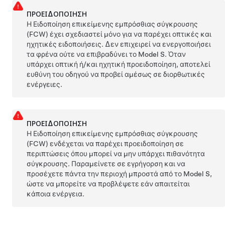
ΠΡΟΕΙΔΟΠΟΊΗΣΗ
Η Ειδοποίηση επικείμενης εμπρόσθιας σύγκρουσης
(FCW) έχει σχεδιαστεί μόνο για να παρέχει οπτικές και
ηχητικές ειδοποιήσεις. Δεν επιχειρεί να ενεργοποιήσει
τα φρένα ούτε να επιβραδύνει το
Model S
. Όταν
υπάρχει οπτική ή/και ηχητική προειδοποίηση, αποτελεί
ευθύνη του οδηγού να προβεί αμέσως σε διορθωτικές
ενέργειες.
ΠΡΟΕΙΔΟΠΟΊΗΣΗ
Η Ειδοποίηση επικείμενης εμπρόσθιας σύγκρουσης
(FCW) ενδέχεται να παρέχει προειδοποίηση σε
περιπτώσεις όπου μπορεί να μην υπάρχει πιθανότητα
σύγκρουσης. Παραμείνετε σε εγρήγορση και να
προσέχετε πάντα την περιοχή μπροστά από το
Model S
,
ώστε να μπορείτε να προβλέψετε εάν απαιτείται
κάποια ενέργεια.