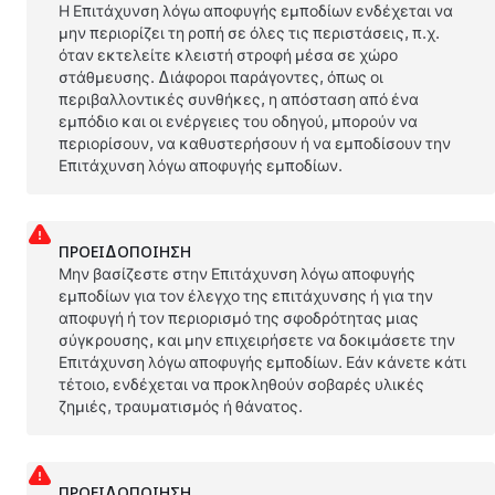
Η Επιτάχυνση λόγω αποφυγής εμποδίων ενδέχεται να
μην περιορίζει τη ροπή σε όλες τις περιστάσεις, π.χ.
όταν εκτελείτε κλειστή στροφή μέσα σε χώρο
στάθμευσης. Διάφοροι παράγοντες, όπως οι
περιβαλλοντικές συνθήκες, η απόσταση από ένα
εμπόδιο και οι ενέργειες του οδηγού, μπορούν να
περιορίσουν, να καθυστερήσουν ή να εμποδίσουν την
Επιτάχυνση λόγω αποφυγής εμποδίων.
ΠΡΟΕΙΔΟΠΟΊΗΣΗ
Μην βασίζεστε στην Επιτάχυνση λόγω αποφυγής
εμποδίων για τον έλεγχο της επιτάχυνσης ή για την
αποφυγή ή τον περιορισμό της σφοδρότητας μιας
σύγκρουσης, και μην επιχειρήσετε να δοκιμάσετε την
Επιτάχυνση λόγω αποφυγής εμποδίων. Εάν κάνετε κάτι
τέτοιο, ενδέχεται να προκληθούν σοβαρές υλικές
ζημιές, τραυματισμός ή θάνατος.
ΠΡΟΕΙΔΟΠΟΊΗΣΗ