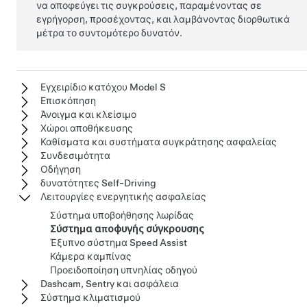
να αποφεύγει τις συγκρούσεις, παραμένοντας σε
εγρήγορση, προσέχοντας, και λαμβάνοντας διορθωτικά
μέτρα το συντομότερο δυνατόν.
Εγχειρίδιο κατόχου Model S
Επισκόπηση
Άνοιγμα και κλείσιμο
Χώροι αποθήκευσης
Καθίσματα και συστήματα συγκράτησης ασφαλείας
Συνδεσιμότητα
Οδήγηση
δυνατότητες Self-Driving
Λειτουργίες ενεργητικής ασφαλείας
Σύστημα υποβοήθησης λωρίδας
Σύστημα αποφυγής σύγκρουσης
Έξυπνο σύστημα Speed Assist
Κάμερα καμπίνας
Προειδοποίηση υπνηλίας οδηγού
Dashcam, Sentry και ασφάλεια
Σύστημα κλιματισμού