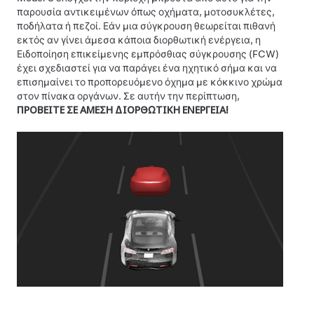
παρουσία αντικειμένων όπως οχήματα, μοτοσυκλέτες,
ποδήλατα ή πεζοί. Εάν μια σύγκρουση θεωρείται πιθανή
εκτός αν γίνει άμεσα κάποια διορθωτική ενέργεια, η
Ειδοποίηση επικείμενης εμπρόσθιας σύγκρουσης (FCW)
έχει σχεδιαστεί για να παράγει ένα ηχητικό σήμα και να
επισημαίνει το προπορευόμενο όχημα με κόκκινο χρώμα
στον πίνακα οργάνων
. Σε αυτήν την περίπτωση,
ΠΡΟΒΕΙΤΕ ΣΕ ΑΜΕΣΗ ΔΙΟΡΘΩΤΙΚΗ ΕΝΕΡΓΕΙΑ!