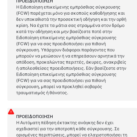
ΠΡΟΕΙΔΟΠΟΊΗΣΗ
Η Ειδοποίηση επικείμενης εμπρόσθιας σύγκρουσης
(FCW) παρέχεται μόνο για σκοπούς καθοδήγησης και
δεν υποκαθιστά την προσεκτική οδήγηση και την ορθή
κρίση. Να έχετε τα μάτια σας στραμμένα στον δρόμο
κατά την οδήγηση και μην βασίζεστε ποτέ στην
Ειδοποίηση επικείμενης εμπρόσθιας σύγκρουσης
(FCW) για να σας προειδοποιήσει για πιθανή
σύγκρουση. Υπάρχουν διάφοροι παράγοντες που
μπορούν να μειώσουν ή να επηρεάσουν αρνητικά την
απόδοση, προκαλώντας περιττές, άκυρες, ανακριβείς
ή απολεσθείσες προειδοποιήσεις. Εάν βασίζεστε στην
Ειδοποίηση επικείμενης εμπρόσθιας σύγκρουσης
(FCW) για να σας προειδοποιήσει για πιθανή
σύγκρουση, μπορεί να προκληθεί σοβαρός
τραυματισμός ή θάνατος.
ΠΡΟΕΙΔΟΠΟΊΗΣΗ
Η Αυτόματη πέδηση έκτακτης ανάγκης δεν έχει
σχεδιαστεί για την αποτροπή κάθε σύγκρουσης. Σε
ορισμένες περιπτώσεις, μπορεί να ελαχιστοποιήσει τη