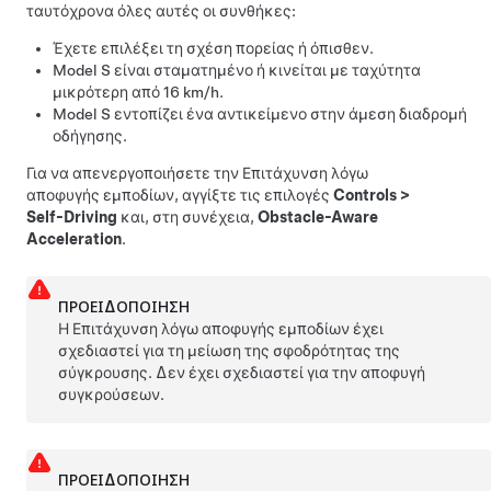
ταυτόχρονα όλες αυτές οι συνθήκες:
Έχετε επιλέξει τη σχέση πορείας ή όπισθεν.
Model S
είναι σταματημένο ή κινείται με ταχύτητα
μικρότερη από
16 km/h
.
Model S
εντοπίζει ένα αντικείμενο στην άμεση διαδρομή
οδήγησης.
Για να απενεργοποιήσετε την Επιτάχυνση λόγω
αποφυγής εμποδίων, αγγίξτε τις επιλογές
Controls
>
Self-Driving
και, στη συνέχεια,
Obstacle-Aware
Acceleration
.
ΠΡΟΕΙΔΟΠΟΊΗΣΗ
Η Επιτάχυνση λόγω αποφυγής εμποδίων έχει
σχεδιαστεί για τη μείωση της σφοδρότητας της
σύγκρουσης. Δεν έχει σχεδιαστεί για την αποφυγή
συγκρούσεων.
ΠΡΟΕΙΔΟΠΟΊΗΣΗ