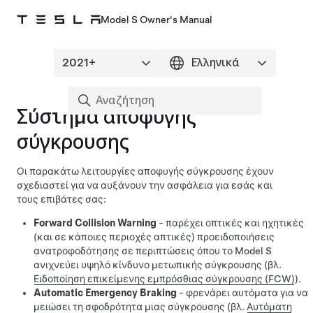
Model S Owner's Manual
Σύστημα αποφυγής
σύγκρουσης
Οι παρακάτω λειτουργίες αποφυγής σύγκρουσης έχουν
σχεδιαστεί για να αυξάνουν την ασφάλεια για εσάς και
τους επιβάτες σας:
Forward Collision Warning
- παρέχει οπτικές και ηχητικές
(και σε κάποιες περιοχές απτικές)
προειδοποιήσεις
ανατροφοδότησης σε περιπτώσεις όπου το
Model S
ανιχνεύει υψηλό κίνδυνο μετωπικής σύγκρουσης (βλ.
Ειδοποίηση επικείμενης εμπρόσθιας σύγκρουσης (FCW)
).
Automatic Emergency Braking
- φρενάρει αυτόματα για να
μειώσει τη σφοδρότητα μιας σύγκρουσης (βλ.
Αυτόματη