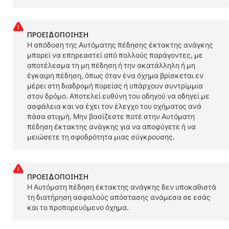
ΠΡΟΕΙΔΟΠΟΊΗΣΗ
Η απόδοση της Αυτόματης πέδησης έκτακτης ανάγκης
μπορεί να επηρεαστεί από πολλούς παράγοντες, με
αποτέλεσμα τη μη πέδηση ή την ακατάλληλη ή μη
έγκαιρη πέδηση, όπως όταν ένα όχημα βρίσκεται εν
μέρει στη διαδρομή πορείας ή υπάρχουν συντρίμμια
στον δρόμο. Αποτελεί ευθύνη του οδηγού να οδηγεί με
ασφάλεια και να έχει τον έλεγχο του οχήματος ανά
πάσα στιγμή. Μην βασίζεστε ποτέ στην Αυτόματη
πέδηση έκτακτης ανάγκης για να αποφύγετε ή να
μειώσετε τη σφοδρότητα μιας σύγκρουσης.
ΠΡΟΕΙΔΟΠΟΊΗΣΗ
Η Αυτόματη πέδηση έκτακτης ανάγκης δεν υποκαθιστά
τη διατήρηση ασφαλούς απόστασης ανάμεσα σε εσάς
και το προπορευόμενο όχημα.