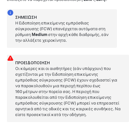
ΣΗΜΕΊΩΣΗ
Η Ειδοποίηση επικείμενης εμπρόσθιας
σύγκρουσης (FCW) επανέρχεται αυτόματα στη
ρύθμιση
Medium
στην αρχή κάθε διαδρομής, εάν
την αλλάξετε χειροκίνητα.
ΠΡΟΕΙΔΟΠΟΊΗΣΗ
Οι κάμερες
και οι αισθητήρες (εάν υπάρχουν)
που
σχετίζονται με την Ειδοποίηση επικείμενης
εμπρόσθιας σύγκρουσης (FCW) έχουν σχεδιαστεί για
να παρακολουθούν μια περιοχή περίπου έως
160 μέτρων
στην πορεία σας. Η περιοχή που
παρακολουθείται από την Ειδοποίηση επικείμενης
εμπρόσθιας σύγκρουσης (FCW) μπορεί να επηρεαστεί
αρνητικά από τις οδικές και τις καιρικές συνθήκες. Να
είστε προσεκτικοί κατά την οδήγηση.