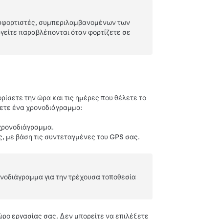
χυφορτιστές, συμπεριλαμβανομένων των
ργείτε παραβλέπονται όταν φορτίζετε σε
ρίσετε την ώρα και τις ημέρες που θέλετε το
σετε ένα χρονοδιάγραμμα:
 χρονοδιάγραμμα.
, με βάση τις συντεταγμένες του GPS σας.
ονοδιάγραμμα για την τρέχουσα τοποθεσία
χώρο εργασίας σας. Δεν μπορείτε να επιλέξετε