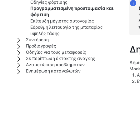
Οδηγίες φόρτισης
Προγραμματισμένη προετοιμασία και
φόρτιση
Επίτευξη μέγιστης αυτονομίας
Εύρυθμη λειτουργία της μπαταρίας
υψηλής τάσης
Συντήρηση
Προδιαγραφές
Δη
Οδηγίες για τους μεταφορείς
Σε περίπτωση έκτακτης ανάγκης
Δημι
Αντιμετώπιση προβλημάτων
Mode
Ενημέρωση καταναλωτών
Α
Ε