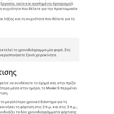
.
Εργασία, οικία και αγαπημένοι προορισμοί
)
.
η συχνότητα που θέλετε για την προετοιμασία
ι λήξης και τη συχνότητα που θέλετε για τη
εκτελεί το χρονοδιάγραμμα μία φορά. Στη
ενεργοποιήσετε ξανά χειροκίνητα.
τισης
ρείτε να συνδέσετε το όχημά σας στην πρίζα
γότερα μέσα στην ημέρα, το
Model S
περιμένει
τιση.
το μεγαλύτερο χρονικό διάστημα για τη
εκινήσει τη φόρτιση στις 2 π.μ. και στις 3 π.μ.,
α συνδυάζει τα δύο χρονοδιαγράμματα φόρτισης