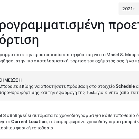
ρογραμματισμένη προετ
όρτιση
ραμματίστε την προετοιμασία και τη φόρτιση για το
Model S
. Μπορε
οηθήσει στην πιο αποτελεσματική φόρτιση του οχήματός σας ή να 
ΣΗΜΕΊΩΣΗ
Μπορείτε επίσης να αποκτήσετε πρόσβαση στο στοιχείο
Schedule
α
παράθυρο φόρτισης και την εφαρμογή της Tesla για κινητά (απαιτείτ
l S
αποθηκεύει αυτόματα το χρονοδιάγραμμα για κάθε τοποθεσία ό
έγετε
Current Location
, το διαμορφωμένο χρονοδιάγραμμα μπορεί ν
 περίπου φυσική τοποθεσία.