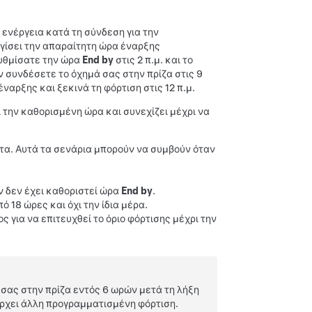
 ενέργεια κατά τη σύνδεση για την
γίσει την απαραίτητη ώρα έναρξης
Ρυθμίσατε την ώρα
End by
στις 2 π.μ. και το
άν συνδέσετε το όχημά σας στην πρίζα στις 9
αρξης και ξεκινά τη φόρτιση στις 12 π.μ.
ι την καθορισμένη ώρα και συνεχίζει μέχρι να
α. Αυτά τα σενάρια μπορούν να συμβούν όταν
 δεν έχει καθοριστεί ώρα
End by
.
18 ώρες και όχι την ίδια μέρα.
ς για να επιτευχθεί το όριο φόρτισης μέχρι την
σας στην πρίζα εντός 6 ωρών μετά τη λήξη
ρχει άλλη προγραμματισμένη φόρτιση.