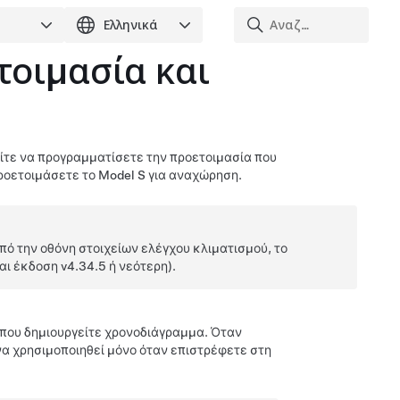
οιμασία και
ίτε να προγραμματίσετε την προετοιμασία που
προετοιμάσετε το
Model S
για αναχώρηση.
πό την οθόνη στοιχείων ελέγχου κλιματισμού, το
αι έκδοση v4.34.5 ή νεότερη).
που δημιουργείτε χρονοδιάγραμμα. Όταν
α χρησιμοποιηθεί μόνο όταν επιστρέφετε στη