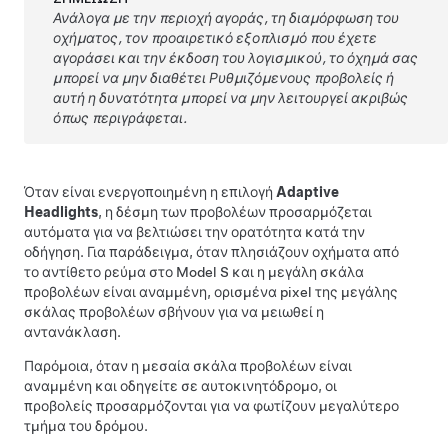
Ανάλογα με την περιοχή αγοράς, τη διαμόρφωση του
οχήματος, τον προαιρετικό εξοπλισμό που έχετε
αγοράσει και την έκδοση του λογισμικού, το όχημά σας
μπορεί να μην διαθέτει Ρυθμιζόμενους προβολείς ή
αυτή η δυνατότητα μπορεί να μην λειτουργεί ακριβώς
όπως περιγράφεται.
Όταν είναι ενεργοποιημένη η επιλογή
Adaptive
Headlights
, η δέσμη των προβολέων προσαρμόζεται
αυτόματα για να βελτιώσει την ορατότητα κατά την
οδήγηση. Για παράδειγμα, όταν πλησιάζουν οχήματα από
το αντίθετο ρεύμα στο
Model S
και η μεγάλη σκάλα
προβολέων είναι αναμμένη, ορισμένα pixel της μεγάλης
σκάλας προβολέων σβήνουν για να μειωθεί η
αντανάκλαση.
Παρόμοια, όταν η μεσαία σκάλα προβολέων είναι
αναμμένη και οδηγείτε σε αυτοκινητόδρομο, οι
προβολείς προσαρμόζονται για να φωτίζουν μεγαλύτερο
τμήμα του δρόμου.