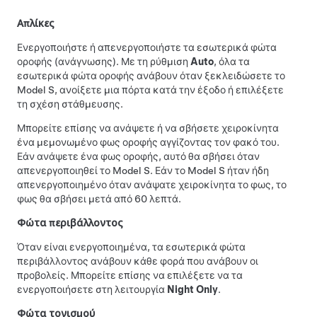
Απλίκες
Ενεργοποιήστε ή απενεργοποιήστε τα εσωτερικά φώτα
οροφής (ανάγνωσης). Με τη ρύθμιση
Auto
, όλα τα
εσωτερικά φώτα οροφής ανάβουν όταν ξεκλειδώσετε το
Model S
, ανοίξετε μια πόρτα κατά την έξοδο ή επιλέξετε
τη σχέση στάθμευσης.
Μπορείτε επίσης να ανάψετε ή να σβήσετε χειροκίνητα
ένα μεμονωμένο φως οροφής αγγίζοντας τον φακό του.
Εάν ανάψετε ένα φως οροφής, αυτό θα σβήσει όταν
απενεργοποιηθεί το
Model S
. Εάν το
Model S
ήταν ήδη
απενεργοποιημένο όταν ανάψατε χειροκίνητα το φως, το
φως θα σβήσει μετά από 60 λεπτά.
Φώτα περιβάλλοντος
Όταν είναι ενεργοποιημένα, τα εσωτερικά φώτα
περιβάλλοντος ανάβουν κάθε φορά που ανάβουν οι
προβολείς.
Μπορείτε επίσης να επιλέξετε να τα
ενεργοποιήσετε στη λειτουργία
Night Only
.
Φώτα τονισμού