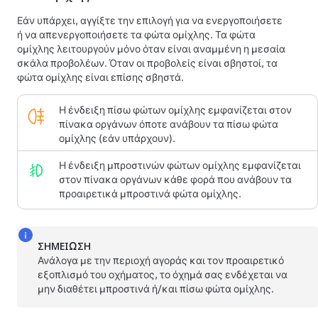
Εάν υπάρχει, αγγίξτε την επιλογή για να ενεργοποιήσετε
ή να απενεργοποιήσετε τα φώτα ομίχλης. Τα φώτα
ομίχλης λειτουργούν μόνο όταν είναι αναμμένη η μεσαία
σκάλα προβολέων. Όταν οι προβολείς είναι σβηστοί, τα
φώτα ομίχλης είναι επίσης σβηστά.
Η ένδειξη πίσω φώτων ομίχλης εμφανίζεται στον
πίνακα οργάνων όποτε ανάβουν τα πίσω φώτα
ομίχλης (εάν υπάρχουν).
Η ένδειξη μπροστινών φώτων ομίχλης εμφανίζεται
στον πίνακα οργάνων κάθε φορά που ανάβουν τα
προαιρετικά μπροστινά φώτα ομίχλης.
ΣΗΜΕΊΩΣΗ
Ανάλογα με την περιοχή αγοράς και τον προαιρετικό
εξοπλισμό του οχήματος, το όχημά σας ενδέχεται να
μην διαθέτει μπροστινά ή/και πίσω φώτα ομίχλης.