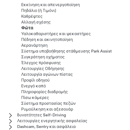
Εκκίνηση και απενεργοποίηση
Πηδάλιο (ή Τιμόνι)
Καθρέφτες
Αλλαγή σχέσης
Φώτα
Υαλοκαθαριστήρες και ψεκαστήρες
Πέδηση και ακινητοποίηση
Αερανάρτηση
Σύστημα υποβοήθησης στάθμευσης Park Assist
Συγκράτηση οχήματος
Έλεγχος πρόσφυσης
Λειτουργίες Οδήγησης
Λειτουργία αγώνων πίστας
Προφίλ οδηγού
Ενεργό καπό
Πληροφορίες διαδρομής
Πίσω κάμερες
Σύστημα προστασίας πεζών
Ρυμούλκηση και αξεσουάρ
δυνατότητες Self-Driving
Λειτουργίες ενεργητικής ασφαλείας
Dashcam, Sentry και ασφάλεια