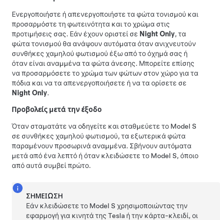
Ενεργοποιήστε ή απενεργοποιήστε τα φώτα τονισμού και
προσαρμόστε τη φωτεινότητα και το χρώμα στις
προτιμήσεις σας. Εάν έχουν οριστεί σε
Night Only
, τα
φώτα τονισμού θα ανάψουν αυτόματα όταν ανιχνευτούν
συνθήκες χαμηλού φωτισμού έξω από το όχημά σας ή
όταν είναι αναμμένα τα φώτα άνεσης. Μπορείτε επίσης
να προσαρμόσετε το χρώμα των φώτων στον χώρο για τα
πόδια και να τα απενεργοποιήσετε ή να τα ορίσετε σε
Night Only
.
Προβολείς μετά την έξοδο
Όταν σταματάτε να οδηγείτε και σταθμεύετε το
Model S
σε συνθήκες χαμηλού φωτισμού, τα εξωτερικά φώτα
παραμένουν προσωρινά αναμμένα. Σβήνουν αυτόματα
μετά από ένα λεπτό ή όταν κλειδώσετε το
Model S
, όποιο
από αυτά συμβεί πρώτο.
ΣΗΜΕΊΩΣΗ
Εάν κλειδώσετε το
Model S
χρησιμοποιώντας την
εφαρμογή για κινητά της Tesla
ή την κάρτα-κλειδί
, οι