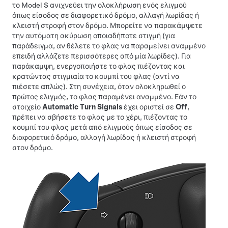
το
Model S
ανιχνεύει την ολοκλήρωση ενός ελιγμού
όπως είσοδος σε διαφορετικό δρόμο, αλλαγή λωρίδας ή
κλειστή στροφή στον δρόμο. Μπορείτε να παρακάμψετε
την αυτόματη ακύρωση οποιαδήποτε στιγμή (για
παράδειγμα, αν θέλετε το φλας να παραμείνει αναμμένο
επειδή αλλάζετε περισσότερες από μία λωρίδες). Για
παράκαμψη, ενεργοποιήστε το φλας πιέζοντας και
κρατώντας στιγμιαία το κουμπί του φλας (αντί να
πιέσετε απλώς). Στη συνέχεια, όταν ολοκληρωθεί ο
πρώτος ελιγμός, το φλας παραμένει αναμμένο. Εάν το
στοιχείο
Automatic Turn Signals
έχει οριστεί σε
Off
,
πρέπει να σβήσετε το φλας με το χέρι, πιέζοντας το
κουμπί του φλας μετά από ελιγμούς όπως είσοδος σε
διαφορετικό δρόμο, αλλαγή λωρίδας ή κλειστή στροφή
στον δρόμο.