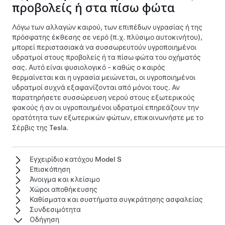
προβολείς ή στα πίσω φώτα
Λόγω των αλλαγών καιρού, των επιπέδων υγρασίας ή της
πρόσφατης έκθεσης σε νερό (π.χ. πλύσιμο αυτοκινήτου),
μπορεί περιστασιακά να συσσωρευτούν υγροποιημένοι
υδρατμοί στους προβολείς ή τα πίσω φώτα του οχήματός
σας. Αυτό είναι φυσιολογικό - καθώς ο καιρός
θερμαίνεται και η υγρασία μειώνεται, οι υγροποιημένοι
υδρατμοί συχνά εξαφανίζονται από μόνοι τους. Αν
παρατηρήσετε συσσώρευση νερού στους εξωτερικούς
φακούς ή αν οι υγροποιημένοι υδρατμοί επηρεάζουν την
ορατότητα των εξωτερικών φώτων, επικοινωνήστε με το
Σέρβις της Tesla.
Εγχειρίδιο κατόχου Model S
Επισκόπηση
Άνοιγμα και κλείσιμο
Χώροι αποθήκευσης
Καθίσματα και συστήματα συγκράτησης ασφαλείας
Συνδεσιμότητα
Οδήγηση