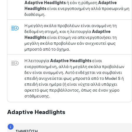
Adaptive Headlights
ή εάν η ρύθμιση
Adaptive
Headlights
είναι ενεργοποιημένη αλλά προσωρινά μη
διαθέσιμη.
Η μεγάλη σκάλα προβολέων είναι αναμμένη τη
δεδομένη στιγμή, και η λειτουργία
Adaptive
Headlights
είναι έτοιμη να απενεργοποιήσει τη
μεγάλη σκάλα προβολέων εάν ανιχνευτεί φως
μπροστά από το όχημα.
Η λειτουργία
Adaptive Headlights
είναι
ενεργοποιημένη, αλλά η μεγάλη σκάλα προβολέων
δεν είναι αναμμένη. Αυτό ενδέχεται να συμβαίνει
επειδή ανιχνεύεται φως μπροστά από το
Model S
ή
επειδή είναι ημέρα (ή είναι νύχτα αλλά υπάρχει
αρκετό φως περιβάλλοντος, όπως σε έναν χώρο
στάθμευσης.
Adaptive Headlights
ΣΗΜΕΊΩΣΗ