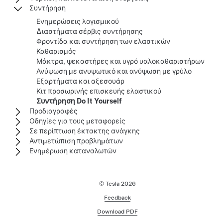
Συντήρηση
Ενημερώσεις λογισμικού
Διαστήματα σέρβις συντήρησης
Φροντίδα και συντήρηση των ελαστικών
Καθαρισμός
Μάκτρα, ψεκαστήρες και υγρό υαλοκαθαριστήρων
Ανύψωση με ανυψωτικό και ανύψωση με γρύλο
Εξαρτήματα και αξεσουάρ
Κιτ προσωρινής επισκευής ελαστικού
Συντήρηση Do It Yourself
Προδιαγραφές
Οδηγίες για τους μεταφορείς
Σε περίπτωση έκτακτης ανάγκης
Αντιμετώπιση προβλημάτων
Ενημέρωση καταναλωτών
© Tesla
2026
Feedback
Download PDF