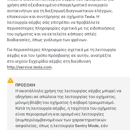
χρήση από εξειδικευμένο επαγγελματικό συνεργείο
αυτοκινήτων για τη διεξαγωγή διαγνωστικών ελέγχων,
επισκευών και συντήρησης σε οχήματα Tesla. Η
λειτουργία σέρβις σάς επιτρέπει να προβάλλετε
περισσότερες πληροφορίες σχετικά με τις ειδοποιήσεις
του οχήματος και να εκτελείτε κάποιες απλές
διαδικασίες, όπως γυάλισμα των φρένων.
Για περισσότερες πληροφορίες σχετικά με τη λειτουργία
σέρβις και τον τρόπο πρόσβασης σε αυτήν, ανατρέξτε
στο ισχύον Εγχειρίδιο σέρβις στη διεύθυνση
http://service.tesla.com
.
ΠΡΟΣΟΧΗ
Η ακατάλληλη χρήση της λειτουργίας σέρβις μπορεί να
οδηγήσει σε απώλεια της λειτουργίας του οχήματος,
μόνιμη βλάβη του οχήματος ή σοβαρό τραυματισμό.
Κατά τη λειτουργία σέρβις, η ταχύτητα του οχήματος
είναι περιορισμένη και ορισμένες λειτουργίες
(συμπεριλαμβανομένων των χαρακτηριστικών
ασφαλείας, όπως η λειτουργία Sentry Mode, εάν