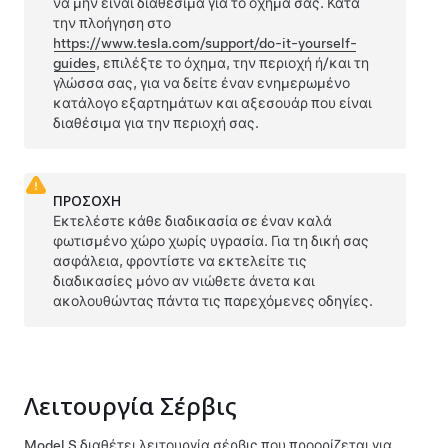
να μην είναι διαθέσιμα για το όχημά σας. Κατά
την πλοήγηση στο
https://www.tesla.com/support/do-it-yourself-
guides
, επιλέξτε το όχημα, την περιοχή ή/και τη
γλώσσα σας, για να δείτε έναν ενημερωμένο
κατάλογο εξαρτημάτων και αξεσουάρ που είναι
διαθέσιμα για την περιοχή σας.
ΠΡΟΣΟΧΗ
Εκτελέστε κάθε διαδικασία σε έναν καλά
φωτισμένο χώρο χωρίς υγρασία. Για τη δική σας
ασφάλεια, φροντίστε να εκτελείτε τις
διαδικασίες μόνο αν νιώθετε άνετα και
ακολουθώντας πάντα τις παρεχόμενες οδηγίες.
Λειτουργία Σέρβις
Model S
διαθέτει λειτουργία σέρβις που προορίζεται για