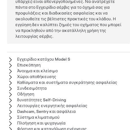
υπάρχει) είναι απενεργοποιημένες. Να ανατρέχετε
πάντα στο Εγχειρίδιο σέρβις για το όχημά σας για
προφυλάξεις και διαδικασίες ασφαλείας και να
ακολουθείτε τις βέλτιστες πρακτικές του κλάδου. Η
εγγύηση δεν καλύπτει ζημιές του οχήματος που μπορεί
να προκληθούν από την ακατάλληλη χρήση της
λειτουργίας σέρβις.
Εγχειρίδιο κατόχου Model S
Επισκόπηση
Άνοιγμα και κλείσιμο
Χώροι αποθήκευσης
Καθίσματα και συστήματα συγκράτησης ασφαλείας
Συνδεσιμότητα
Οδήγηση
δυνατότητες Self-Driving
Λειτουργίες ενεργητικής ασφαλείας
Dashcam, Sentry και ασφάλεια
Σύστημα κλιματισμού
Πλοήγηση και ψυχαγωγία
Φόρτιση και κατανάλωση ενέργειας