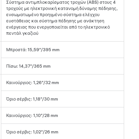
Σύστημα αντιμπλοκαρίσματος τροχών (ABS) στους 4
τροχούς με ηλεκτρονική κατανομή δύναμης πέδησης,
ενσωματωμένο προηγμένο σύστημα ελέγχου
ευστάθειας και σύστημα πέδησης με ανάκτηση
ενέργειας που ενεργοποιείται από το ηλεκτρονικό
πεντάλ γκαζιού
Μπροστά: 15,59”/395 mm
Πίσω: 14,37”/365 mm
Καινούργιος: 1,26”/32 mm
Όριο σέρβις: 1,18”/30 mm
Καινούργιος: 1,10”/28 mm
Όριο σέρβις: 1,02”/26 mm