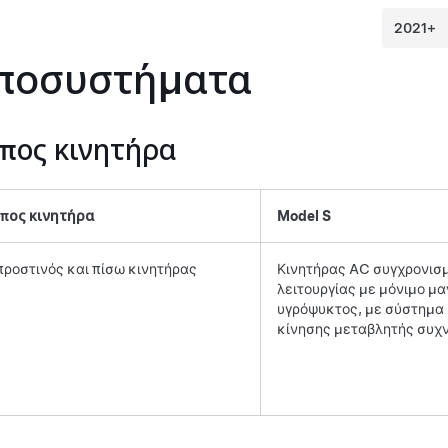
ποσυστήματα
πος κινητήρα
πος κινητήρα
Model S
ροστινός και πίσω κινητήρας
Κινητήρας AC συγχρονισ
λειτουργίας με μόνιμο μα
υγρόψυκτος, με σύστημα
κίνησης μεταβλητής συχ