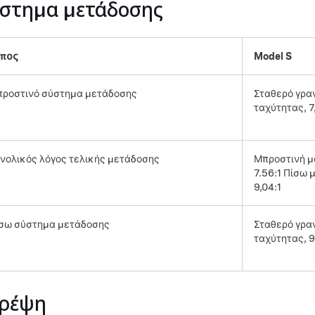
στημα μετάδοσης
ύπος
Model S
ροστινό σύστημα μετάδοσης
Σταθερό γρα
ταχύτητας, 7
νολικός λόγος τελικής μετάδοσης
Μπροστινή μ
7.56:1 Πίσω 
9,04:1
σω σύστημα μετάδοσης
Σταθερό γρα
ταχύτητας, 9
ρέψη