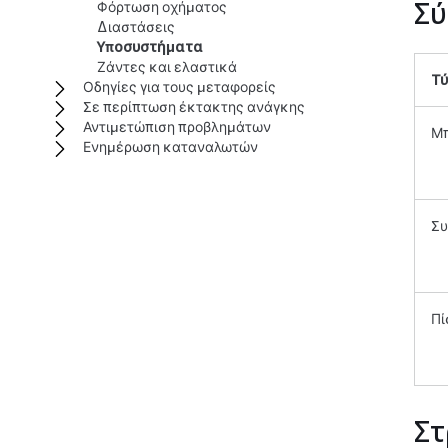
Σύ
Φόρτωση οχήματος
Διαστάσεις
Υποσυστήματα
Ζάντες και ελαστικά
Τ
Οδηγίες για τους μεταφορείς
Σε περίπτωση έκτακτης ανάγκης
Αντιμετώπιση προβλημάτων
Μπ
Ενημέρωση καταναλωτών
Συ
Πί
Στ