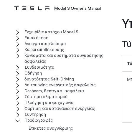
Model S Owner's Manual
Υ
Εγχειρίδιο κατόχου Model S
Επισκόπηση
Τύ
Άνοιγμα και κλείσιμο
Χώροι αποθήκευσης
Καθίσματα και συστήματα συγκράτησης
ασφαλείας
Τύ
Συνδεσιμότητα
Οδήγηση
δυνατότητες Self-Driving
Μπ
Λειτουργίες ενεργητικής ασφαλείας
Dashcam, Sentry και ασφάλεια
Σύστημα κλιματισμού
Πλοήγηση και ψυχαγωγία
Φόρτιση και κατανάλωση ενέργειας
Συντήρηση
Προδιαγραφές
Ετικέτες αναγνώρισης