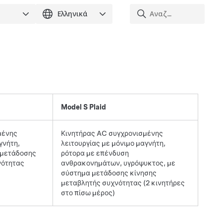
Model S Plaid
μένης
Κινητήρας AC συγχρονισμένης
γνήτη,
λειτουργίας με μόνιμο μαγνήτη,
 μετάδοσης
ρότορα με επένδυση
νότητας
ανθρακονημάτων, υγρόψυκτος, με
σύστημα μετάδοσης κίνησης
μεταβλητής συχνότητας (2 κινητήρες
στο πίσω μέρος)