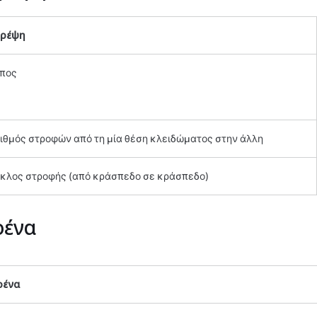
τρέψη
πος
ιθμός στροφών από τη μία θέση κλειδώματος στην άλλη
κλος στροφής (από κράσπεδο σε κράσπεδο)
ένα
ρένα