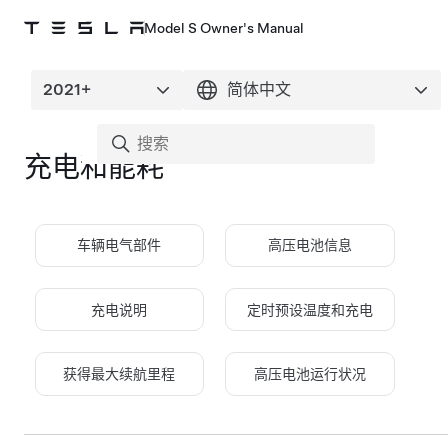
Model S Owner's Manual
充电和能耗
车辆电气部件
高压电池信息
充电说明
定时预设温度和充电
获得最大续航里程
高压电池运行状况