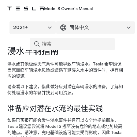
Model S Owner's Manual
浸水车辆指南
洪水或其他极端天气条件可能导致车辆浸水。Tesla 希望确保
当您面临车辆浸水风险或遭遇车辆浸入水中的事件时，拥有相
应的资源。
请查看以下建议，借此做好应对潜在车辆浸水的准备，了解如
何处理浸水的车辆并找到可用资源。
准备应对潜在水淹的最佳实践
如果已预报可能会发生浸水事件并且可以安全地提前挪车，
Tesla 建议您尝试将
Model S
挪至没有危险的地点或地势较高
的地点。请注意，充电基础设施可能会受到影响，因此 Tesla