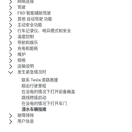
网络连接
驾驶
FSD 智能辅助驾驶
其他 自动驾驶 功能
主动安全功能
行车记录仪、哨兵模式和安全
温度控制
导航和娱乐
充电和能耗
维护
规格
运输说明
发生紧急情况时
联系 Tesla 道路救援
超出行驶里程
在没电的情况下打开前备箱盖
跳线跨接启动
在没电的情况下打开车门
浸水车辆指南
故障排除
用户信息