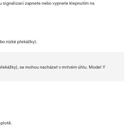
ou signalizaci zapnete nebo vypnete klepnutím na
bo nízké překážky).
é překážky), se mohou nacházet v mrtvém úhlu.
Model Y
plotě.