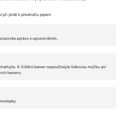
ní při jízdě k předmětu pípání.
brazovka
zprávu s upozorněním.
dstraňujte. K čištění kamer nepoužívejte tlakovou myčku ani
vrch kamery.
samolepky.