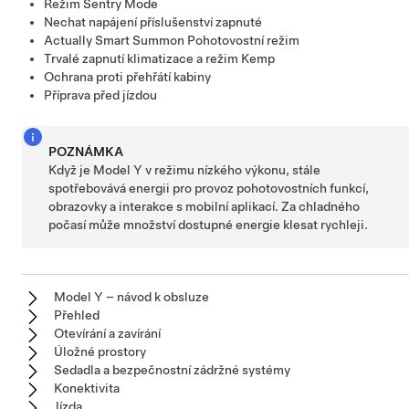
Režim Sentry Mode
Nechat napájení příslušenství zapnuté
Actually Smart Summon
Pohotovostní režim
Trvalé zapnutí klimatizace a režim Kemp
Ochrana proti přehřátí kabiny
Příprava před jízdou
POZNÁMKA
Když je
Model Y
v režimu nízkého výkonu, stále
spotřebovává energii pro provoz pohotovostních funkcí,
obrazovky a interakce s mobilní aplikací. Za chladného
počasí může množství dostupné energie klesat rychleji.
Model Y – návod k obsluze
Přehled
Otevírání a zavírání
Úložné prostory
Sedadla a bezpečnostní zádržné systémy
Konektivita
Jízda