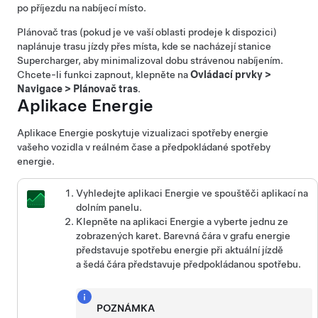
po příjezdu na nabíjecí místo.
Plánovač tras
(pokud je ve vaší oblasti prodeje k dispozici)
naplánuje trasu jízdy přes místa, kde se nacházejí stanice
Supercharger, aby minimalizoval dobu strávenou nabíjením.
Chcete-li funkci zapnout, klepněte na
Ovládací prvky
>
Navigace
>
Plánovač tras
.
Aplikace Energie
Aplikace Energie poskytuje vizualizaci spotřeby energie
vašeho vozidla v reálném čase a předpokládané spotřeby
energie.
Vyhledejte aplikaci Energie ve spouštěči aplikací na
dolním panelu.
Klepněte na aplikaci Energie a vyberte jednu ze
zobrazených karet. Barevná čára v grafu energie
představuje spotřebu energie při aktuální jízdě
a šedá čára představuje předpokládanou spotřebu.
POZNÁMKA