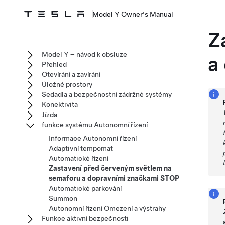
Model Y Owner's Manual
Z
Model Y – návod k obsluze
a
Přehled
Otevírání a zavírání
Úložné prostory
Sedadla a bezpečnostní zádržné systémy
Konektivita
Jízda
funkce systému Autonomní řízení
Informace Autonomní řízení
Adaptivní tempomat
Automatické řízení
Zastavení před červeným světlem na
semaforu a dopravními značkami STOP
Automatické parkování
Summon
Autonomní řízení Omezení a výstrahy
Funkce aktivní bezpečnosti