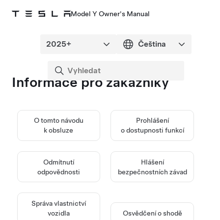
Model Y Owner's Manual
Informace pro zákazníky
O tomto návodu
Prohlášení
k obsluze
o dostupnosti funkcí
Odmítnutí
Hlášení
odpovědnosti
bezpečnostních závad
Správa vlastnictví
vozidla
Osvědčení o shodě