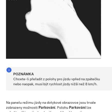
POZNÁMKA
Chcete-li přeřadit z polohy pro jízdu vpřed na zpátečku
nebo naopak, musí být rychlost jízdy nižší než
8 km/h
.
Na panelu režimu jízdy na dotykové obrazovce jsou trvale
zobrazeny možnosti
Parkování
. Polohu
Parkování
lze