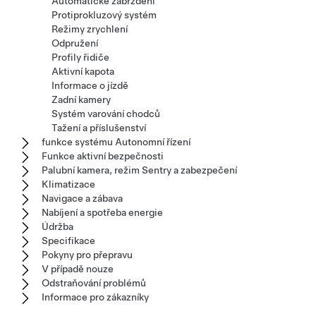
Automatické zabrzdění
Protiprokluzový systém
Režimy zrychlení
Odpružení
Profily řidiče
Aktivní kapota
Informace o jízdě
Zadní kamery
Systém varování chodců
Tažení a příslušenství
funkce systému Autonomní řízení
Funkce aktivní bezpečnosti
Palubní kamera, režim Sentry a zabezpečení
Klimatizace
Navigace a zábava
Nabíjení a spotřeba energie
Údržba
Specifikace
Pokyny pro přepravu
V případě nouze
Odstraňování problémů
Informace pro zákazníky