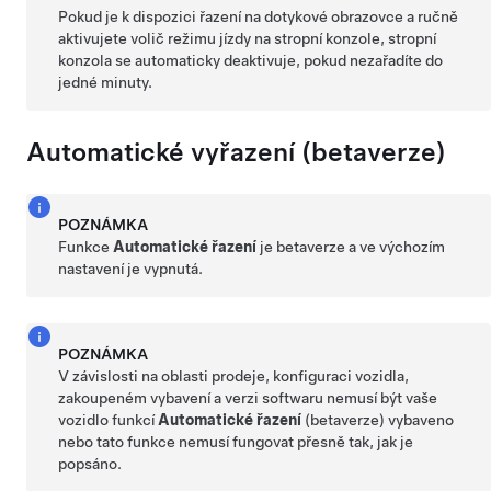
Pokud je k dispozici řazení na dotykové obrazovce a ručně
aktivujete volič režimu jízdy na stropní konzole, stropní
konzola se automaticky deaktivuje, pokud nezařadíte do
jedné minuty.
Automatické vyřazení (betaverze)
POZNÁMKA
Funkce
Automatické řazení
je betaverze a ve výchozím
nastavení je vypnutá.
POZNÁMKA
V závislosti na oblasti prodeje, konfiguraci vozidla,
zakoupeném vybavení a verzi softwaru nemusí být vaše
vozidlo funkcí
Automatické řazení
(betaverze) vybaveno
nebo tato funkce nemusí fungovat přesně tak, jak je
popsáno.