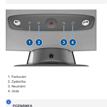
Parkování
Zpátečka
Neutrální
Jízda
POZNÁMKA