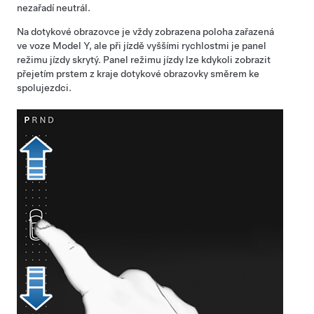
nezařadí neutrál.
Na dotykové obrazovce je vždy zobrazena poloha zařazená
ve voze
Model Y
, ale při jízdě vyššími rychlostmi je panel
režimu jízdy skrytý. Panel režimu jízdy lze kdykoli zobrazit
přejetím prstem z kraje dotykové obrazovky směrem ke
spolujezdci.