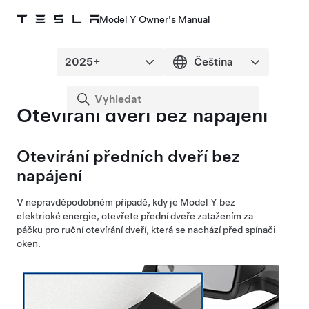
Model Y Owner's Manual
Otevírání dveří bez napájení
Otevírání předních dveří bez
napájení
V nepravděpodobném případě, kdy je
Model Y
bez
elektrické energie, otevřete přední dveře zatažením za
páčku pro ruční otevírání dveří, která se nachází před spínači
oken.