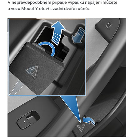
V nepravděpodobném případě výpadku napájení můžete
u vozu
Model Y
otevřít zadní dveře ručně: