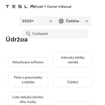
Model Y Owner's Manual
Údržba
Intervaly údržby
Aktualizace softwaru
vozidla
Péče o pneumatiky
a údržba
Čištění
Lišty stěračů čelního
skla, trysky