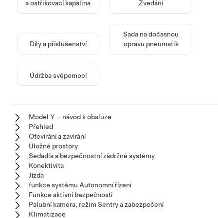
a ostřikovací kapalina
Zvedání
Sada na dočasnou
Díly a příslušenství
opravu pneumatik
Údržba svépomocí
Model Y – návod k obsluze
Přehled
Otevírání a zavírání
Úložné prostory
Sedadla a bezpečnostní zádržné systémy
Konektivita
Jízda
funkce systému Autonomní řízení
Funkce aktivní bezpečnosti
Palubní kamera, režim Sentry a zabezpečení
Klimatizace