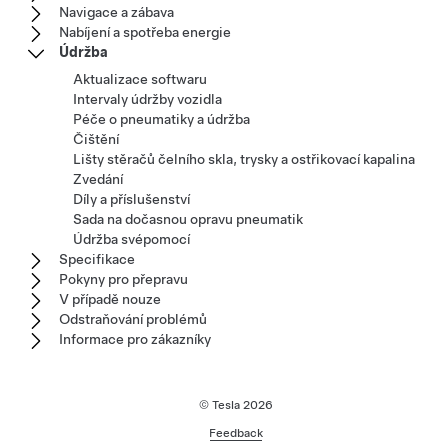
Navigace a zábava
Nabíjení a spotřeba energie
Údržba
Aktualizace softwaru
Intervaly údržby vozidla
Péče o pneumatiky a údržba
Čištění
Lišty stěračů čelního skla, trysky a ostřikovací kapalina
Zvedání
Díly a příslušenství
Sada na dočasnou opravu pneumatik
Údržba svépomocí
Specifikace
Pokyny pro přepravu
V případě nouze
Odstraňování problémů
Informace pro zákazníky
© Tesla
2026
Feedback