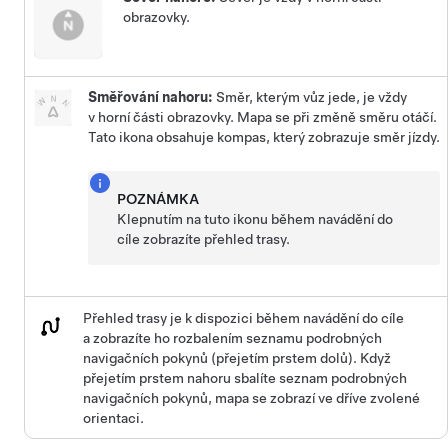
obrazovky.
Směřování nahoru:
Směr, kterým vůz jede, je vždy
v horní části obrazovky. Mapa se při změně směru otáčí.
Tato ikona obsahuje kompas, který zobrazuje směr jízdy.
POZNÁMKA
Klepnutím na tuto ikonu během navádění do
cíle zobrazíte přehled trasy.
Přehled trasy je k dispozici během navádění do cíle
a zobrazíte ho rozbalením seznamu podrobných
navigačních pokynů (přejetím prstem dolů). Když
přejetím prstem nahoru sbalíte seznam podrobných
navigačních pokynů, mapa se zobrazí ve dříve zvolené
orientaci.