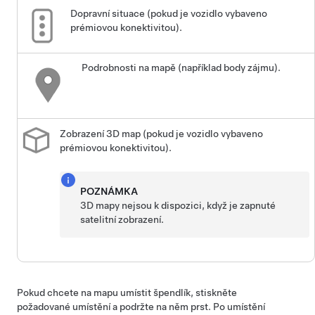
Dopravní situace (pokud je vozidlo vybaveno
prémiovou konektivitou).
Podrobnosti na mapě (například body zájmu).
Zobrazení 3D map (pokud je vozidlo vybaveno
prémiovou konektivitou).
POZNÁMKA
3D mapy nejsou k dispozici, když je zapnuté
satelitní zobrazení.
Pokud chcete na mapu umístit špendlík, stiskněte
požadované umístění a podržte na něm prst. Po umístění