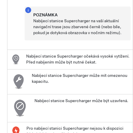
POZNÁMKA
Nabíjecí stanice Supercharger na vaší aktuální
navigační trase jsou zbarvené černě (nebo bíle,
pokud je dotyková obrazovka v nočním režimu).
Nabíjecí stanice Supercharger očekává vysoké vytížení.
Před nabíjením může být nutné čekat.
Nabíjecí stanice Supercharger může mít omezenou
kapacitu.
Nabíjecí stanice Supercharger může být uzavřená.
Pro nabíjecí stanici Supercharger nejsou k dispozici