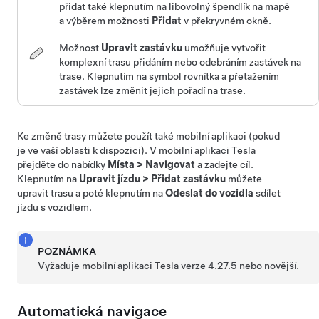
přidat také klepnutím na libovolný špendlík na mapě
a výběrem možnosti
Přidat
v překryvném okně.
Možnost
Upravit zastávku
umožňuje vytvořit
komplexní trasu přidáním nebo odebráním zastávek na
trase. Klepnutím na symbol rovnítka a přetažením
zastávek lze změnit jejich pořadí na trase.
Ke změně trasy můžete použít také mobilní aplikaci (pokud
je ve vaší oblasti k dispozici). V mobilní aplikaci Tesla
přejděte do nabídky
Místa
>
Navigovat
a zadejte cíl.
Klepnutím na
Upravit jízdu
>
Přidat zastávku
můžete
upravit trasu a poté klepnutím na
Odeslat do vozidla
sdílet
jízdu s vozidlem.
POZNÁMKA
Vyžaduje mobilní aplikaci Tesla verze 4.27.5 nebo novější.
Automatická navigace