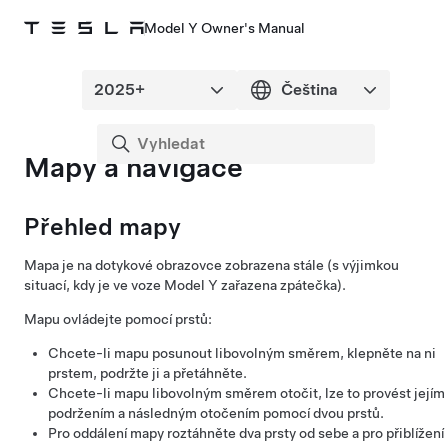
Model Y Owner's Manual
Mapy a navigace
Přehled mapy
Mapa je na dotykové obrazovce zobrazena stále (s výjimkou
situací, kdy je ve voze
Model Y
zařazena zpátečka).
Mapu ovládejte pomocí prstů:
Chcete-li mapu posunout libovolným směrem, klepněte na ni
prstem, podržte ji a přetáhněte.
Chcete-li mapu libovolným směrem otočit, lze to provést jejím
podržením a následným otočením pomocí dvou prstů.
Pro oddálení mapy roztáhněte dva prsty od sebe a pro přiblížení