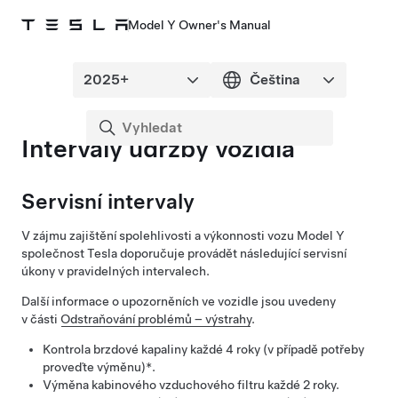
Model Y Owner's Manual
Intervaly údržby vozidla
Servisní intervaly
V zájmu zajištění spolehlivosti a výkonnosti vozu
Model Y
společnost Tesla doporučuje provádět následující servisní
úkony v pravidelných intervalech.
Další informace o upozorněních ve vozidle jsou uvedeny
v části
Odstraňování problémů – výstrahy
.
Kontrola brzdové kapaliny každé 4 roky (v případě potřeby
proveďte výměnu)*.
Výměna kabinového vzduchového filtru každé 2 roky.