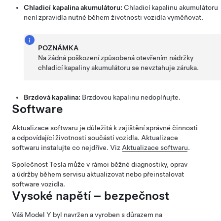
Chladicí kapalina akumulátoru:
Chladicí kapalinu akumulátoru
není zpravidla nutné během životnosti vozidla vyměňovat.
POZNÁMKA
Na žádná poškození způsobená otevřením nádržky
chladicí kapaliny akumulátoru se nevztahuje záruka.
Brzdová kapalina:
Brzdovou kapalinu nedoplňujte.
Software
Aktualizace softwaru je důležitá k zajištění správné činnosti
a odpovídající životnosti součástí vozidla. Aktualizace
softwaru instalujte co nejdříve. Viz
Aktualizace softwaru
.
Společnost Tesla může v rámci běžné diagnostiky, oprav
a údržby během servisu aktualizovat nebo přeinstalovat
software vozidla.
Vysoké napětí – bezpečnost
Váš
Model Y
byl navržen a vyroben s důrazem na