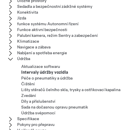
Úložné prostory
Sedadla a bezpečnostní zádržné systémy
Konektivita
Jízda
funkce systému Autonomní řízení
Funkce aktivní bezpečnosti
Palubní kamera, režim Sentry a zabezpečení
Klimatizace
Navigace a zábava
Nabíjení a spotřeba energie
Údržba
Aktualizace softwaru
Intervaly údržby vozidla
Péče o pneumatiky a údržba
Čištění
Lišty stěračů čelního skla, trysky a ostřikovací kapalina
Zvedání
Díly a příslušenství
Sada na dočasnou opravu pneumatik
Údržba svépomocí
Specifikace
Pokyny pro přepravu