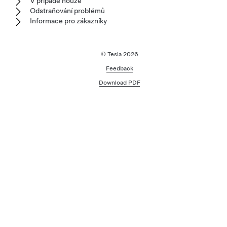
V případě nouze
Odstraňování problémů
Informace pro zákazníky
© Tesla
2026
Feedback
Download PDF