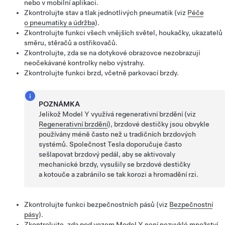
nebo v mobilní aplikaci.
Zkontrolujte stav a tlak jednotlivých pneumatik (viz
Péče
o pneumatiky a údržba
).
Zkontrolujte funkci všech vnějších světel, houkačky, ukazatelů
směru,
stěračů
a ostřikovačů.
Zkontrolujte, zda se na dotykové obrazovce nezobrazují
neočekávané kontrolky nebo výstrahy.
Zkontrolujte funkci brzd, včetně parkovací brzdy.
POZNÁMKA
Jelikož
Model Y
využívá regenerativní brzdění (viz
Regenerativní brzdění
), brzdové destičky jsou obvykle
používány méně často než u tradičních brzdových
systémů. Společnost Tesla doporučuje často
sešlapovat brzdový pedál, aby se aktivovaly
mechanické brzdy, vysušily se brzdové destičky
a kotouče a zabránilo se tak korozi a hromadění rzi.
Zkontrolujte funkci bezpečnostních pásů (viz
Bezpečnostní
pásy
).
Zkontrolujte, zda pod vozem
Model Y
není nezvyklé množství