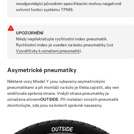
neodpovídající původním specifikacím mohou negativně
ovlivnit funkci systému TPMS.
UPOZORNĚNÍ
Nikdy nepřekračujte rychlostní index pneumatik.
Rychlostní index je uveden na boku pneumatiky
(viz
Vysvětlivky k označení pneumatik
)
.
Asymetrické pneumatiky
Některé vozy
Model Y
jsou vybaveny asymetrickými
pneumatikami a při montáži na kolo je třeba zajistit, aby ven
směřovala správná strana. Vnější strana pneumatiky je
označena slovem
OUTSIDE
. Při instalaci nových pneumatik
zkontrolujte, zda jsou na kolech správně nasazeny.