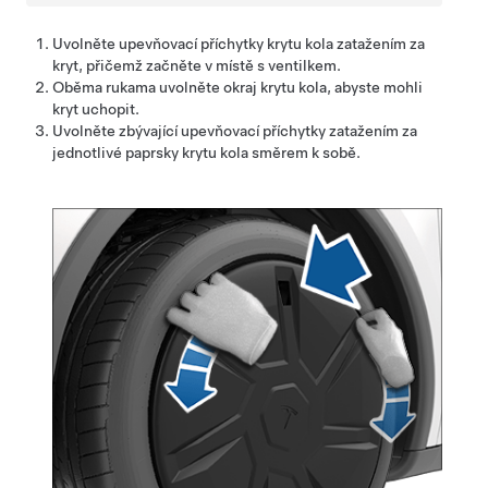
Uvolněte upevňovací příchytky krytu kola zatažením za
kryt, přičemž začněte v místě s ventilkem.
Oběma rukama uvolněte okraj krytu kola, abyste mohli
kryt uchopit.
Uvolněte zbývající upevňovací příchytky zatažením za
jednotlivé paprsky krytu kola směrem k sobě.