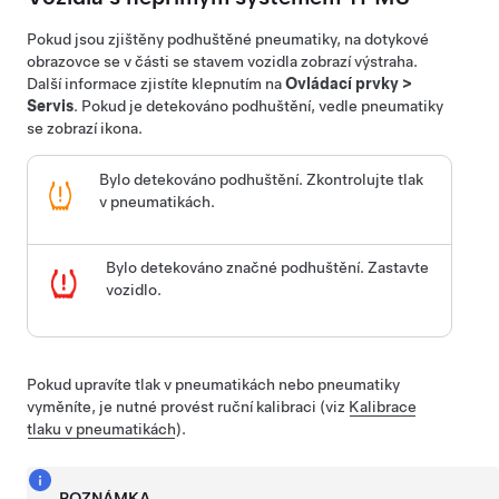
Pokud jsou zjištěny podhuštěné pneumatiky, na dotykové
obrazovce se v části se stavem vozidla zobrazí výstraha.
Další informace zjistíte klepnutím na
Ovládací prvky
>
Servis
. Pokud je detekováno podhuštění, vedle pneumatiky
se zobrazí ikona.
Bylo detekováno podhuštění. Zkontrolujte tlak
v pneumatikách.
Bylo detekováno značné podhuštění. Zastavte
vozidlo.
Pokud upravíte tlak v pneumatikách nebo pneumatiky
vyměníte, je nutné provést ruční kalibraci (viz
Kalibrace
tlaku v pneumatikách
).
POZNÁMKA