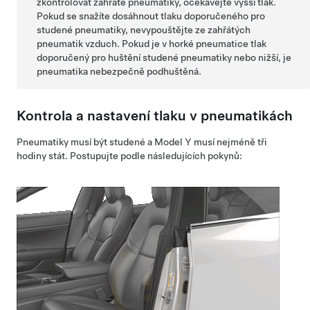
zkontrolovat zahřáté pneumatiky, očekávejte vyšší tlak.
Pokud se snažíte dosáhnout tlaku doporučeného pro
studené pneumatiky, nevypouštějte ze zahřátých
pneumatik vzduch. Pokud je v horké pneumatice tlak
doporučený pro huštění studené pneumatiky nebo nižší, je
pneumatika nebezpečně podhuštěná.
Kontrola a nastavení tlaku v pneumatikách
Pneumatiky musí být studené a
Model Y
musí nejméně tři
hodiny stát. Postupujte podle následujících pokynů: