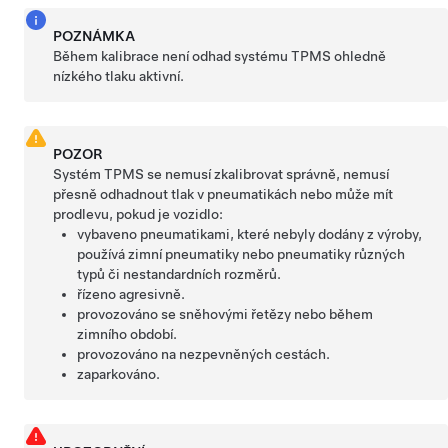
POZNÁMKA
Během kalibrace není odhad systému TPMS ohledně
nízkého tlaku aktivní.
POZOR
Systém TPMS se nemusí zkalibrovat správně, nemusí
přesně odhadnout tlak v pneumatikách nebo může mít
prodlevu, pokud je vozidlo:
vybaveno pneumatikami, které nebyly dodány z výroby,
používá zimní pneumatiky nebo pneumatiky různých
typů či nestandardních rozměrů.
řízeno agresivně.
provozováno se sněhovými řetězy nebo během
zimního období.
provozováno na nezpevněných cestách.
zaparkováno.