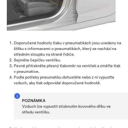
Doporučené hodnoty tlaku v pneumatikách jsou uvedeny na
štítku s informacemi o pneumatikách, který se nachází na
středním sloupku na straně řidiče.
Sejměte čepičku ventilku.
Pevně přitiskněte přesný tlakoměr na ventilek a změřte tlak
v pneumatice.
Podle potřeby pneumatiku dohustěte nebo z ní vypusťte
vzduch, aby tlak odpovídal doporučené hodnotě.
POZNÁMKA
Vzduch lze vypustit stisknutím kovového dříku ve
středu ventilku.