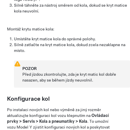
Silně táhněte za nástroj směrem od kola, dokud se kryt matice
kola neuvolní.
Montáž krytu matice kola:
Umístěte kryt matice kola do správné polohy.
Silně zatlačte na kryt matice kola, dokud zcela nezaklapne na
místo.
POZOR
Před jízdou zkontrolujte, zda je kryt matic kol dobře
nasazen, aby se během jízdy neuvolnil.
Konfigurace kol
Po instalaci nových kol nebo výměně za jiný rozměr
aktualizujte konfiguraci kol vozu klepnutím na
Ovládací
prvky
>
Servis
>
Kola a pneumatiky
>
Kola
. To umožní
vozu
Model Y
zjistit konfiguraci nových kol a poskytovat