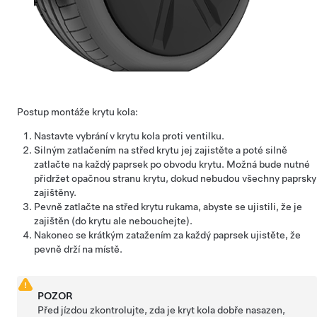
Postup montáže krytu kola:
Nastavte vybrání v krytu kola proti ventilku.
Silným zatlačením na střed krytu jej zajistěte a poté silně
zatlačte na každý paprsek po obvodu krytu. Možná bude nutné
přidržet opačnou stranu krytu, dokud nebudou všechny paprsky
zajištěny.
Pevně zatlačte na střed krytu rukama, abyste se ujistili, že je
zajištěn (do krytu ale nebouchejte).
Nakonec se krátkým zatažením za každý paprsek ujistěte, že
pevně drží na místě.
POZOR
Před jízdou zkontrolujte, zda je kryt kola dobře nasazen,