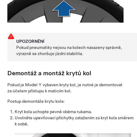
UPOZORNĚNÍ
Pokud pneumatiky nejsou na kolech nasazeny správně,
výrazně se zhoršuje jízdní stabilita.
Demontáž a montáž krytů kol
Pokud je
Model Y
vybaven kryty kol, je nutné je demontovat
za účelem přístupu k maticím kol.
Postup demontáže krytu kola:
Kryt kola uchopte pevně oběma rukama.
Uvolněte upevňovací příchytky zatažením za kryt kola směrem
k sobě.