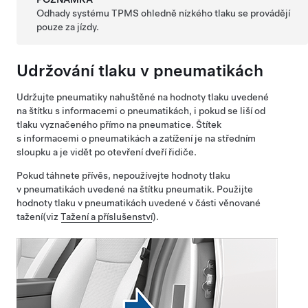
Odhady systému TPMS ohledně nízkého tlaku se provádějí
pouze za jízdy.
Udržování tlaku v pneumatikách
Udržujte pneumatiky nahuštěné na hodnoty tlaku uvedené
na štítku s informacemi o pneumatikách, i pokud se liší od
tlaku vyznačeného přímo na pneumatice. Štítek
s informacemi o pneumatikách a zatížení je na středním
sloupku a je vidět po otevření
dveří řidiče
.
Pokud táhnete přívěs, nepoužívejte hodnoty tlaku
v pneumatikách uvedené na štítku pneumatik. Použijte
hodnoty tlaku v pneumatikách uvedené v části věnované
tažení
(viz
Tažení a příslušenství
)
.