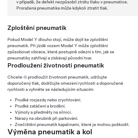
v případě, že defekt nezpůsobil ztrátu tlaku v pneumatice.
Proražená pneumatika může kdykoli ztratit tlak.
Zploštění pneumatik
Pokud
Model Y
dlouho stojí, může dojít ke zploštění
pneumatik. Při jízdě vozem
Model Y
může zploštění
způsobovat vibrace, které postupně odezní s tím, jak se
pneumatiky zahřívají a získávají původní tvar.
Prodloužení životnosti pneumatik
Chcete-li prodloužit životnost pneumatik, udržujte
doporučený tlak, dodržujte omezení rychlosti a doporučené
rychlosti a vyhněte se následujícím situacím:
Prudké rozjezdy nebo zrychlování.
Prudké zatáčení a brzdění.
Výmoly a předměty na silnici.
Nárazy na obrubník při parkování.
Znečištění pneumatik kapalinami, které je mohou poškodit.
Výměna pneumatik a kol