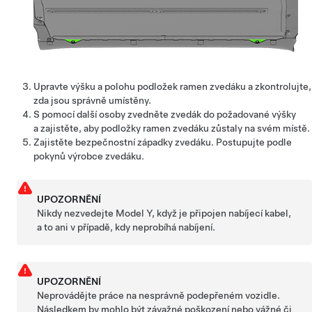
Upravte výšku a polohu podložek ramen zvedáku a zkontrolujte,
zda jsou správně umístěny.
S pomocí další osoby zvedněte zvedák do požadované výšky
a zajistěte, aby podložky ramen zvedáku zůstaly na svém místě.
Zajistěte bezpečnostní západky zvedáku. Postupujte podle
pokynů výrobce zvedáku.
UPOZORNĚNÍ
Nikdy nezvedejte
Model Y
, když je připojen nabíjecí kabel,
a to ani v případě, kdy neprobíhá nabíjení.
UPOZORNĚNÍ
Neprovádějte práce na nesprávně podepřeném vozidle.
Následkem by mohlo být závažné poškození nebo vážné či