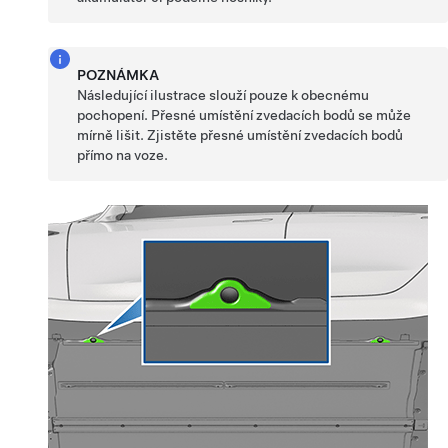
POZNÁMKA
Následující ilustrace slouží pouze k obecnému
pochopení. Přesné umístění zvedacích bodů se může
mírně lišit. Zjistěte přesné umístění zvedacích bodů
přímo na voze.