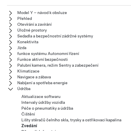
Model Y – návod k obsluze
Přehled
Otevírání a zavírání
Úložné prostory
Sedadla a bezpečnostní zádržné systémy
Konektivita
Jízda
funkce systému Autonomní řízení
Funkce aktivní bezpečnosti
Palubní kamera, režim Sentry a zabezpečení
Klimatizace
Navigace a zábava
Nabíjení a spotřeba energie
Údržba
Aktualizace softwaru
Intervaly údržby vozidla
Péče o pneumatiky a údržba
Čištění
Lišty stěračů čelního skla, trysky a ostřikovací kapalina
Zvedání