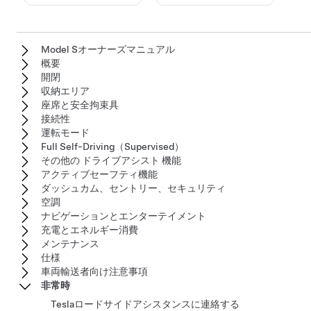
Model Sオーナーズマニュアル
概要
開閉
収納エリア
座席と安全拘束具
接続性
運転モード
Full Self-Driving（Supervised）
その他の ドライブアシスト 機能
アクティブセーフティ機能
ダッシュカム、セントリー、セキュリティ
空調
ナビゲーションとエンターテイメント
充電とエネルギー消費
メンテナンス
仕様
車両輸送者向け注意事項
非常時
Teslaロードサイドアシスタンスに連絡する