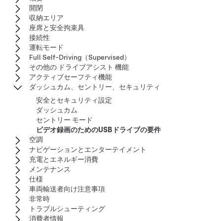
開閉
収納エリア
座席と安全拘束具
接続性
運転モード
Full Self-Driving（Supervised）
その他の ドライブアシスト 機能
アクティブセーフティ機能
ダッシュカム、セントリー、セキュリティ
安全とセキュリティ設定
ダッシュカム
セントリー モード
ビデオ録画のためのUSBドライブの要件
空調
ナビゲーションとエンターテイメント
充電とエネルギー消費
メンテナンス
仕様
車両輸送者向け注意事項
非常時
トラブルシューティング
消費者情報