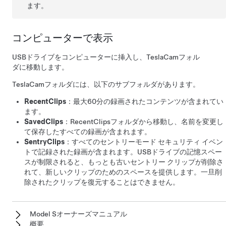
ます。
コンピューターで表示
USBドライブをコンピューターに挿入し、TeslaCamフォル
ダに移動します。
TeslaCamフォルダには、以下のサブフォルダがあります。
RecentClips
：最大60分の録画されたコンテンツが含まれてい
ます。
SavedClips
：RecentClipsフォルダから移動し、名前を変更し
て保存したすべての録画が含まれます。
SentryClips
：すべてのセントリーモード セキュリティ イベン
トで記録された録画が含まれます。USBドライブの記憶スペー
スが制限されると、もっとも古いセントリー クリップが削除さ
れて、新しいクリップのためのスペースを提供します。一旦削
除されたクリップを復元することはできません。
Model Sオーナーズマニュアル
概要