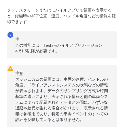
タッチスクリーン
またはモバイルアプリ
で録画を表示する
と、録画時のギア位置、速度、
ハンドル
角度などの情報を確
認できます。
注
この機能には、Teslaモバイルアプリ バージョン
4.51.5以降が必要です。
注意
ダッシュカムの録画には、車両の速度、ハンドルの
角度、
ドライブアシスト
システムの状態などの情報
が表示されます。データのサンプリング方式や時間
基準の違いにより、表示される情報と他の車両シス
テムによって記録されたデータとの間に、わずかな
遅延や差異が生じる場合があります。表示される情
報は参考用であり、特定の車両イベントのすべての
詳細を反映しているとは限りません。