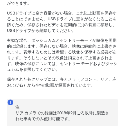
ができます。
USBドライブに空き容量がない場合、これ以上動画を保存す
ることはできません。USBドライブに空きがなくなることを
防ぐため、保存されたビデオを定期的に別の装置に移動し、
USBドライブから削除してください。
有効な場合、ダッシュカム
とセントリーモード
が映像を周期
的に記録します。保存しない場合、映像は継続的に上書きさ
れます。表示するためには希望する映像を保存する必要があ
ります。そうしないとその映像は消去されて上書きされま
す。映像の保存については、
セントリー モード
および
ダッシ
ュカム
を参照してください。
保存された各クリップには、各カメラ（フロント、リア、左
および右）から4本の動画が録画されています。
注
リア カメラでの録画は2018年2月ごろ以降に製造さ
れた車両でのみ使用可能です。