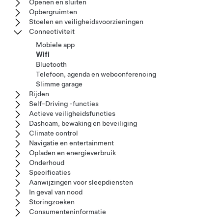
Openen en sluiten
Opbergruimten
Stoelen en veiligheidsvoorzieningen
Connectiviteit
Mobiele app
Wifi
Bluetooth
Telefoon, agenda en webconferencing
Slimme garage
Rijden
Self-Driving -functies
Actieve veiligheidsfuncties
Dashcam, bewaking en beveiliging
Climate control
Navigatie en entertainment
Opladen en energieverbruik
Onderhoud
Specificaties
Aanwijzingen voor sleepdiensten
In geval van nood
Storingzoeken
Consumenteninformatie