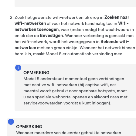
Zoek het gewenste wifi-netwerk en tik erop in
Zoeken naar
wifi-netwerken
of voer het netwerk handmatig toe in
Wifi-
netwerken toevoegen
, voer (indien nodig) het wachtwoord in
en tik dan op
Bevestigen
. Wanneer verbinding is gemaakt met
het wifi-netwerk, wordt het weergegeven in
Bekende wifi-
netwerken
met een groen vinkje. Wanneer het netwerk binnen
bereik is, maakt
Model S
er automatisch verbinding mee.
OPMERKING
Model S
ondersteunt momenteel geen verbindingen
met captive wifi-netwerken (bij captive wifi, dat
meestal wordt gebruikt door openbare hotspots, moet
u een speciale webportal openen en akkoord gaan met
servicevoorwaarden voordat u kunt inloggen).
OPMERKING
Wanneer meerdere van de eerder gebruikte netwerken