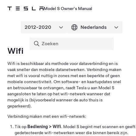
Model S Owner's Manual
Wifi
Wifi is beschikbaar als methode voor dataverbinding en is
vaak sneller dan mobiele datanetwerken. Verbinding maken
met wifi is vooral nuttig in zones met een beperkte of geen
mobiele connectiviteit. Om software- en kaartupdates snel
en betrouwbaar te ontvangen, raadt Tesla u aan
Model S
aangesloten te laten op het wifi-netwerk wanneer dat
mogelijk is (bijvoorbeeld wanneer de auto thuis is
geparkeerd).
Verbinding maken met een wifi-netwerk:
Tik op
Bediening
>
Wifi
.
Model S
begint met scannen en geeft
gedetecteerde wifi-netwerken weer die binnen bereik zijn.