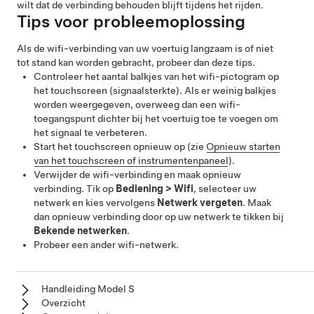
wilt dat de verbinding behouden blijft tijdens het rijden.
Tips voor probleemoplossing
Als de wifi-verbinding van uw voertuig langzaam is of niet
tot stand kan worden gebracht, probeer dan deze tips.
Controleer het aantal balkjes van het wifi-pictogram op
het touchscreen (signaalsterkte). Als er weinig balkjes
worden weergegeven, overweeg dan een wifi-
toegangspunt dichter bij het voertuig toe te voegen om
het signaal te verbeteren.
Start het touchscreen opnieuw op (zie
Opnieuw starten
van het touchscreen
of instrumentenpaneel
).
Verwijder de wifi-verbinding en maak opnieuw
verbinding. Tik op
Bediening
>
Wifi
, selecteer uw
netwerk en kies vervolgens
Netwerk vergeten
. Maak
dan opnieuw verbinding door op uw netwerk te tikken bij
Bekende netwerken
.
Probeer een ander wifi-netwerk.
Handleiding Model S
Overzicht