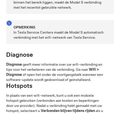
binnen het bereik liggen, maakt de
Model S
verbinding
met het recentst gebruikte netwerk.
OPMERKING
In Tesla Service Centers maakt de
Model S
automatisch
verbinding met het wifi-netwerk van Tesla Service.
Diagnose
Diagnose
geeft meer informatie over uw wifi-verbinding en
tips voor het verbeteren van de verbinding. Ga naar
Wifi
>
Diagnose
of open het onder de voortgangsbalk wanneer een
software-update wordt gedownload of geïnstalleerd.
Hotspots
In plaats van een wifi-netwerk, kunt u ook een mobiele
hotspot gebruiken (verbonden aan kosten en beperkingen
door uw provider). Nadat u verbinding hebt gemaakt met uw
hotspot, selecteert u
Verbonden blijven tijdens rijden
als u