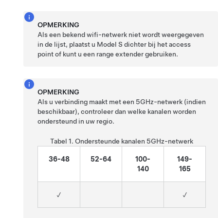
OPMERKING
Als een bekend wifi-netwerk niet wordt weergegeven
in de lijst, plaatst u
Model S
dichter bij het access
point of kunt u een range extender gebruiken.
OPMERKING
Als u verbinding maakt met een 5GHz-netwerk (indien
beschikbaar), controleer dan welke kanalen worden
ondersteund in uw regio.
Tabel 1.
Ondersteunde kanalen 5GHz-netwerk
36-48
52-64
100-
149-
140
165
✓
✓