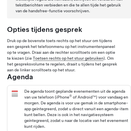
tekstberichten verbieden en die te allen tijde het gebruik
van de handsfree-functie voorschrijven.
Opties tijdens gesprek
Druk op de bovenste toets rechts op het stuur om tijdens
een gesprek het telefoonmenu op het instrumentenpaneel
op te vragen. Draai aan de rechter scrolltoets om een optie
te kiezen (zie
Toetsen rechts op het stuur gebruiken
). Om
het gespreksvolume te regelen, draait u tijdens het gesprek
aan de linker scrolltoets op het stuur.
Agenda
De agenda toont geplande evenementen uit de agenda
®
van uw telefoon (iPhone
of Android™) voor vandaag en
morgen. De agenda is voor uw gemak in de smartphone-
app geïntegreerd, zodat u direct vanuit een agenda-item
kunt bellen. Deze is ook in het navigatiesysteem
geïntegreerd, zodat u naar de locatie van het evenement
kunt rijden.