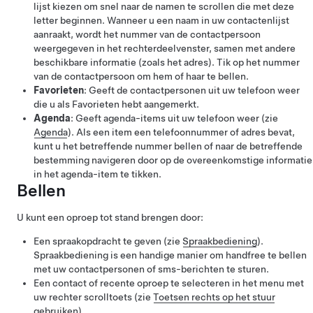
lijst kiezen om snel naar de namen te scrollen die met deze
letter beginnen. Wanneer u een naam in uw contactenlijst
aanraakt, wordt het nummer van de contactpersoon
weergegeven in het rechterdeelvenster, samen met andere
beschikbare informatie (zoals het adres). Tik op het nummer
van de contactpersoon om hem of haar te bellen.
Favorieten
: Geeft de contactpersonen uit uw telefoon weer
die u als Favorieten hebt aangemerkt.
Agenda
: Geeft agenda-items uit uw telefoon weer (zie
Agenda
). Als een item een telefoonnummer of adres bevat,
kunt u het betreffende nummer bellen of naar de betreffende
bestemming navigeren door op de overeenkomstige informatie
in het agenda-item te tikken.
Bellen
U kunt een oproep tot stand brengen door:
Een spraakopdracht te geven (zie
Spraakbediening
).
Spraakbediening is een handige manier om handfree te bellen
met uw contactpersonen of sms-berichten te sturen.
Een contact of recente oproep te selecteren in het menu met
uw rechter scrolltoets (zie
Toetsen rechts op het stuur
gebruiken
).