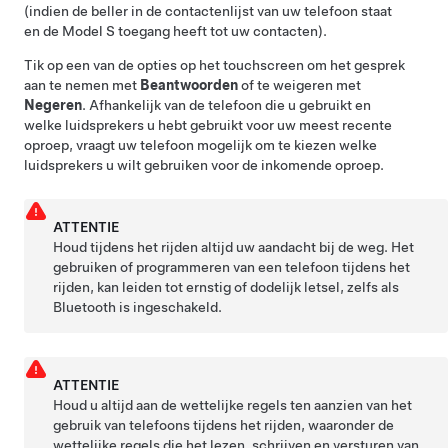
(indien de beller in de contactenlijst van uw telefoon staat
en de
Model S
toegang heeft tot uw contacten).
Tik op een van de opties op het touchscreen om het gesprek
aan te nemen met
Beantwoorden
of te weigeren met
Negeren
. Afhankelijk van de telefoon die u gebruikt en
welke luidsprekers u hebt gebruikt voor uw meest recente
oproep, vraagt uw telefoon mogelijk om te kiezen welke
luidsprekers u wilt gebruiken voor de inkomende oproep.
ATTENTIE
Houd tijdens het rijden altijd uw aandacht bij de weg. Het
gebruiken of programmeren van een telefoon tijdens het
rijden, kan leiden tot ernstig of dodelijk letsel, zelfs als
Bluetooth is ingeschakeld.
ATTENTIE
Houd u altijd aan de wettelijke regels ten aanzien van het
gebruik van telefoons tijdens het rijden, waaronder de
wettelijke regels die het lezen, schrijven en versturen van