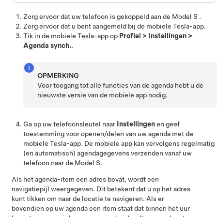
Zorg ervoor dat uw telefoon is gekoppeld aan de
Model S
.
Zorg ervoor dat u bent aangemeld bij de mobiele Tesla-app.
Tik in de mobiele Tesla-app op
Profiel
>
Instellingen
>
Agenda synch.
.
OPMERKING
Voor toegang tot alle functies van de agenda hebt u de
nieuwste versie van de mobiele app nodig.
Ga op uw telefoonsleutel naar
Instellingen
en geef
toestemming voor openen/delen van uw agenda met de
mobiele Tesla-app. De mobiele app kan vervolgens regelmatig
(en automatisch) agendagegevens verzenden vanaf uw
telefoon naar de
Model S
.
Als het agenda-item een adres bevat, wordt een
navigatiepijl weergegeven. Dit betekent dat u op het adres
kunt tikken om naar de locatie te navigeren.
Als er
bovendien op uw agenda een item staat dat binnen het uur