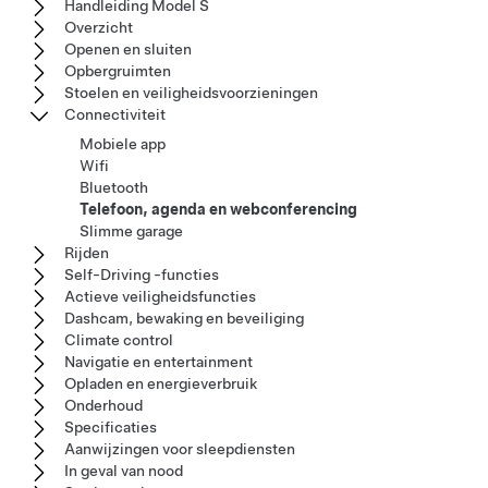
Handleiding Model S
Overzicht
Openen en sluiten
Opbergruimten
Stoelen en veiligheidsvoorzieningen
Connectiviteit
Mobiele app
Wifi
Bluetooth
Telefoon, agenda en webconferencing
Slimme garage
Rijden
Self-Driving -functies
Actieve veiligheidsfuncties
Dashcam, bewaking en beveiliging
Climate control
Navigatie en entertainment
Opladen en energieverbruik
Onderhoud
Specificaties
Aanwijzingen voor sleepdiensten
In geval van nood