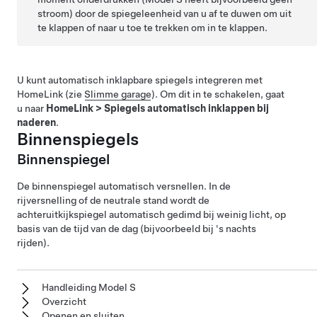
stroom) door de spiegeleenheid van u af te duwen om uit
te klappen of naar u toe te trekken om in te klappen.
U kunt automatisch inklapbare spiegels integreren met
HomeLink (zie
Slimme garage
). Om dit in te schakelen, gaat
u naar
HomeLink
>
Spiegels automatisch inklappen bij
naderen
.
Binnenspiegels
Binnenspiegel
De binnenspiegel automatisch versnellen. In de
rijversnelling of de neutrale stand wordt de
achteruitkijkspiegel automatisch gedimd bij weinig licht, op
basis van de tijd van de dag (bijvoorbeeld bij 's nachts
rijden).
Handleiding Model S
Overzicht
Openen en sluiten