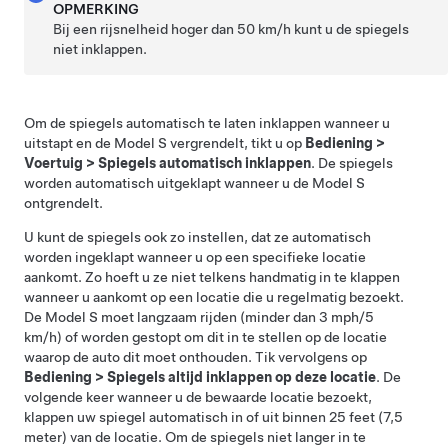
OPMERKING
Bij een rijsnelheid hoger dan
50 km/h
kunt u de spiegels
niet inklappen.
Om de spiegels automatisch te laten inklappen wanneer u
uitstapt en de
Model S
vergrendelt, tikt u op
Bediening
>
Voertuig
>
Spiegels automatisch inklappen
. De spiegels
worden automatisch uitgeklapt wanneer u de
Model S
ontgrendelt.
U kunt de spiegels ook zo instellen, dat ze automatisch
worden ingeklapt wanneer u op een specifieke locatie
aankomt. Zo hoeft u ze niet telkens handmatig in te klappen
wanneer u aankomt op een locatie die u regelmatig bezoekt.
De
Model S
moet langzaam rijden (minder dan 3 mph/5
km/h) of worden gestopt om dit in te stellen op de locatie
waarop de auto dit moet onthouden. Tik vervolgens op
Bediening
>
Spiegels altijd inklappen op deze locatie
. De
volgende keer wanneer u de bewaarde locatie bezoekt,
klappen uw spiegel automatisch in of uit binnen 25 feet (7,5
meter) van de locatie. Om de spiegels niet langer in te