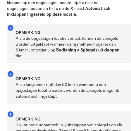
klappen op een opgeslagen locatie, rijdt u naar de
opgeslagen locatie en tikt u op de
X
naast
Automatisch
inklappen ingesteld op deze locatie
.
OPMERKING
Als u de opgeslagen locatie verlaat, kunnen de spiegels
worden uitgeklapt wanneer de rijsnelheid hoger is dan
5 km/h
, of totdat u op
Bediening
>
Spiegels uitklappen
tikt.
OPMERKING
Als u langzamer rijdt dan
50 km/h
wanneer u een
opgeslagen locatie nadert, worden de spiegels mogelijk
automatisch ingeklapt
OPMERKING
U kunt het automatisch in-/uitklappen van spiegels op elk
moment onderdrukken (
Model S
heeft bijvoorbeeld geen