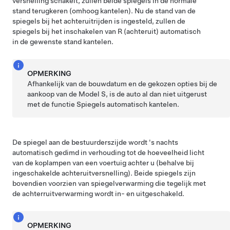
versnelling schakelt, zullen beide spiegels in de normale
stand terugkeren (omhoog kantelen). Nu de stand van de
spiegels bij het achteruitrijden is ingesteld, zullen de
spiegels bij het inschakelen van R (achteruit) automatisch
in de gewenste stand kantelen.
OPMERKING
Afhankelijk van de bouwdatum en de gekozen opties bij de
aankoop van de Model S, is de auto al dan niet uitgerust
met de functie Spiegels automatisch kantelen.
De spiegel aan de bestuurderszijde wordt 's nachts
automatisch gedimd in verhouding tot de hoeveelheid licht
van de koplampen van een voertuig achter u (behalve bij
ingeschakelde achteruitversnelling). Beide spiegels zijn
bovendien voorzien van spiegelverwarming die tegelijk met
de achterruitverwarming wordt in- en uitgeschakeld.
OPMERKING