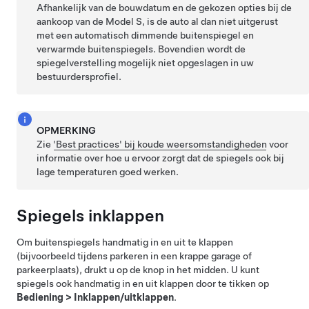
Afhankelijk van de bouwdatum en de gekozen opties bij de
aankoop van de Model S, is de auto al dan niet uitgerust
met een automatisch dimmende buitenspiegel en
verwarmde buitenspiegels. Bovendien wordt de
spiegelverstelling mogelijk niet opgeslagen in uw
bestuurdersprofiel.
OPMERKING
Zie
'Best practices' bij koude weersomstandigheden
voor
informatie over hoe u ervoor zorgt dat de spiegels ook bij
lage temperaturen goed werken.
Spiegels inklappen
Om buitenspiegels handmatig in en uit te klappen
(bijvoorbeeld tijdens parkeren in een krappe garage of
parkeerplaats), drukt u op de knop in het midden. U kunt
spiegels ook handmatig in en uit klappen door te tikken op
Bediening
>
Inklappen/uitklappen
.