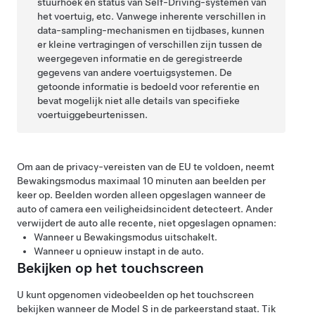
stuurhoek en status van
Self-Driving
-systemen van
het voertuig, etc. Vanwege inherente verschillen in
data-sampling-mechanismen en tijdbases, kunnen
er kleine vertragingen of verschillen zijn tussen de
weergegeven informatie en de geregistreerde
gegevens van andere voertuigsystemen. De
getoonde informatie is bedoeld voor referentie en
bevat mogelijk niet alle details van specifieke
voertuiggebeurtenissen.
Om aan de privacy-vereisten van de EU te voldoen, neemt
Bewakingsmodus maximaal 10 minuten aan beelden per
keer op. Beelden worden alleen opgeslagen wanneer de
auto of camera een veiligheidsincident detecteert. Ander
verwijdert de auto alle recente, niet opgeslagen opnamen:
Wanneer u Bewakingsmodus uitschakelt.
Wanneer u opnieuw instapt in de auto.
Bekijken op het touchscreen
U kunt opgenomen videobeelden op het touchscreen
bekijken wanneer de
Model S
in de parkeerstand staat. Tik