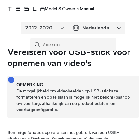
Model S Owner's Manual
Vereisten voor USB-stick voor
opnemen van video's
OPMERKING
De mogelijkheid om videobeelden op USB-sticks te
formatteren en op te slaan is mogelijk niet beschikbaar op
uw voertuig, afhankelijk van de productiedatum en
voertuigconfiguratie.
Sommige functies op vereisen het gebruik van een USB-
stick (zoals Dashcam
, Bewakingsmodus
) die aan de