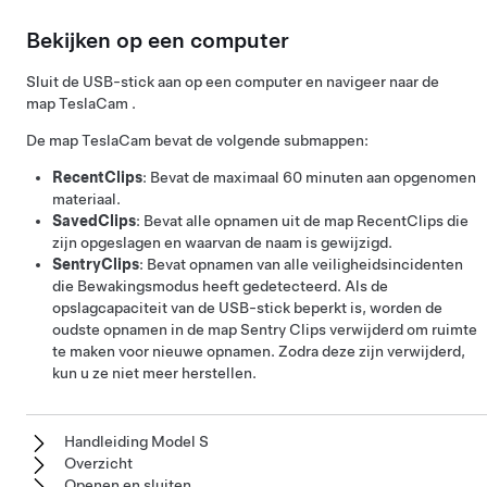
Bekijken op een computer
Sluit de USB-stick aan op een computer en navigeer naar de
map TeslaCam .
De map TeslaCam bevat de volgende submappen:
RecentClips
: Bevat de maximaal 60 minuten aan opgenomen
materiaal.
SavedClips
: Bevat alle opnamen uit de map RecentClips die
zijn opgeslagen en waarvan de naam is gewijzigd.
SentryClips
: Bevat opnamen van alle veiligheidsincidenten
die Bewakingsmodus heeft gedetecteerd. Als de
opslagcapaciteit van de USB-stick beperkt is, worden de
oudste opnamen in de map Sentry Clips verwijderd om ruimte
te maken voor nieuwe opnamen. Zodra deze zijn verwijderd,
kun u ze niet meer herstellen.
Handleiding Model S
Overzicht
Openen en sluiten