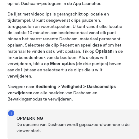
op het Dashcam-pictogram in de App Launcher.
De lijst met videoclips is gerangschikt op locatie en
tijdstempel. U kunt desgewenst clips pauzeren,
terugspoelen en vooruitspoelen. U kunt vanuit elke locatie
de laatste 10 minuten aan beeldmateriaal vanaf elk punt
binnen het meest recente Dashcam-materiaal permanent
opslaan. Selecteer de clip Recent en speel deze af om het
materiaal te vinden dat u wilt opslaan. Tik op
Opslaan
in de
linkerbenedenhoek van de beelden. Als u clips wilt
verwijderen, tikt u op
Meer opties
(de drie puntjes) boven
aan de lijst aan en selecteert u de clips die u wilt
verwijderen.
Navigeer naar
Bediening
>
Veiligheid
>
Dashcamclips
verwijderen
om alle beelden van Dashcam en
Bewakingsmodus
te verwijderen.
OPMERKING
De opname van Dashcam wordt gepauzeerd wanneer u de
viewer start.