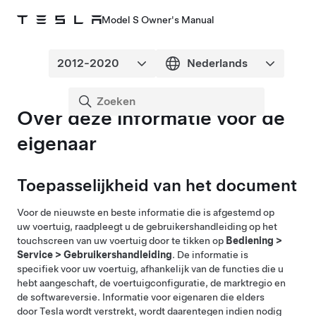
Model S Owner's Manual
Over deze informatie voor de
eigenaar
Toepasselijkheid van het document
Voor de nieuwste en beste informatie die is afgestemd op
uw voertuig, raadpleegt u de gebruikershandleiding op het
touchscreen van uw voertuig door te tikken op
Bediening
>
Service
>
Gebruikershandleiding
. De informatie is
specifiek voor uw voertuig, afhankelijk van de functies die u
hebt aangeschaft, de voertuigconfiguratie, de marktregio en
de softwareversie. Informatie voor eigenaren die elders
door Tesla wordt verstrekt, wordt daarentegen indien nodig