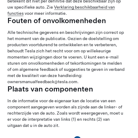
betekent dit niet per definitie dat deze beschikbaar zijn op
uw specifieke auto. Zie
Verklaring beschikbaarheid van
functies
voor meer informatie.
Fouten of onvolkomenheden
Alle technische gegevens en beschrijvingen zijn correct op
het moment van de publicatie. Gezien de doelstelling om
producten voortdurend te ontwikkelen en te verbeteren,
behoudt Tesla zich het recht voor om op willekeurige
momenten wijzigingen door te voeren. U kunt een e-mail
sturen om onvolkomenheden of tekortkomingen te melden
of om algemene feedback of suggesties te geven in verband
met de kwaliteit van deze handleiding:
ownersmanualfeedback@tesla.com.
Plaats van componenten
In de informatie voor de eigenaar kan de locatie van een
component aangegeven worden als zijnde aan de linker- of
rechterzijde van de auto. Zoals wordt weergegeven, moet u
er voor de interpretatie van links (1) en rechts (2) van
uitgaan dat u in de auto zit.