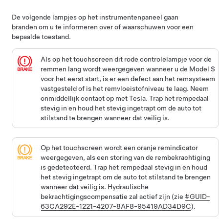
De volgende lampjes op het instrumentenpaneel gaan
branden om u te informeren over of waarschuwen voor een
bepaalde toestand.
Als op het touchscreen dit rode controlelampje voor de
remmen lang wordt weergegeven wanneer u de
Model S
voor het eerst start, is er een defect aan het remsysteem
vastgesteld of is het remvloeistofniveau te laag. Neem
onmiddellijk contact op met Tesla. Trap het rempedaal
stevig in en houd het stevig ingetrapt om de auto tot
stilstand te brengen wanneer dat veilig is.
Op het touchscreen wordt een oranje remindicator
weergegeven, als een storing van de rembekrachtiging
is gedetecteerd. Trap het rempedaal stevig in en houd
het stevig ingetrapt om de auto tot stilstand te brengen
wanneer dat veilig is. Hydraulische
bekrachtigingscompensatie zal actief zijn (zie
#GUID-
63CA292E-1221-4207-8AF8-95419AD34D9C
).