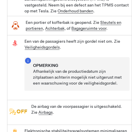
vastgesteld. Neem bij een defect aan het TPMS contact
op met Tesla. Zie
Onderhoud banden
.
Een portier of kofferbak is geopend. Zie
Sleutels en
portieren
,
Achterbak
, of
Bagageruimte voor
.
Een van de passagiers heeft zijn gordel niet om. Zie
Veiligheidsgordels
.
OPMERKING
Afhankelijk van de productiedatum zijn
zitplaatsen achterin mogelijk niet uitgerust met
een waarschuwing voor de veiligheidsgordel.
De airbag van de voorpassagier is uitgeschakeld.
Zie
Airbags
.
Elektronische stabiliteitsregelsystemen minimaliseren