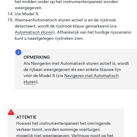
het midden onder op het instrumentenpaneel worden
weergegeven.
Uw
Model S
.
Wanneer
Automatisch sturen
actief is en de rijstrook
detecteert, wordt de rijstrook blauw gemarkeerd (zie
Automatisch sturen
).
Afhankelijk van het huidige rijscenario
kunt u naastgelegen rijstroken zien.
OPMERKING
Als
Navigeren met Automatisch sturen
actief is, wordt
de rijbaan weergegeven als een enkele blauwe lijn
vóór de
Model S
(zie
Navigeren met Automatisch
sturen
).
ATTENTIE
Hoewel het instrumentenpaneel het omringende
verkeer toont, worden sommige voertuigen
mogelijk niet weergegeven. Vertrouw nooit op het