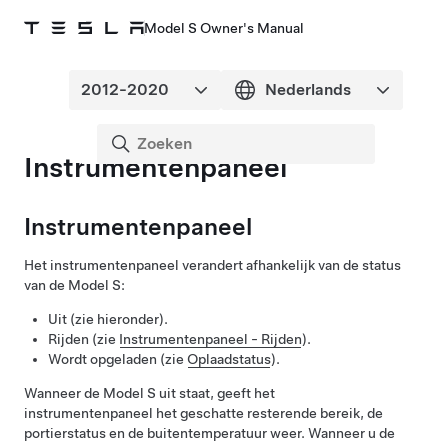
Model S Owner's Manual
Instrumentenpaneel
Instrumentenpaneel
Het instrumentenpaneel verandert afhankelijk van de status
van de
Model S
:
Uit (zie hieronder).
Rijden (zie
Instrumentenpaneel - Rijden
).
Wordt opgeladen (zie
Oplaadstatus
).
Wanneer de
Model S
uit staat, geeft het
instrumentenpaneel het geschatte resterende bereik, de
portierstatus en de buitentemperatuur weer. Wanneer u de