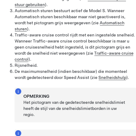
stuur gebruiken
).
Automatisch sturen
bestuurt actief de
Model S
. Wanneer
Automatisch sturen
beschikbaar maar niet geactiveerd is,
wordt het pictogram grijs weergegeven (zie
Automatisch
sturen
).
Traffic-aware cruise control
rijdt met een ingestelde snelheid.
Wanneer
Traffic-aware cruise control
beschikbaar is maar u
geen cruisesnelheid hebt ingesteld, is dit pictogram grijs en
wordt de snelheid niet weergegeven (zie
Traffic-aware cruise
control
).
Rijsnelheid.
De maximumsnelheid (indien beschikbaar) die momenteel
wordt gedetecteerd door Speed Assist (zie
Snelheidshulp
).
OPMERKING
Het pictogram van de gedetecteerde snelheidslimiet
heeft de stijl van de snelheidslimietborden in uw
regio.