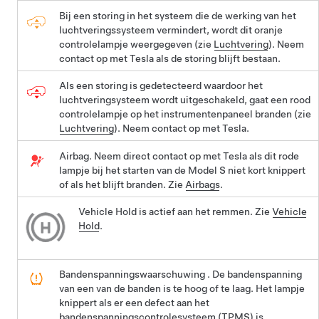
Bij een storing in het systeem die de werking van het
luchtveringssysteem vermindert, wordt dit oranje
controlelampje weergegeven (zie
Luchtvering
). Neem
contact op met Tesla als de storing blijft bestaan.
Als een storing is gedetecteerd waardoor het
luchtveringsysteem wordt uitgeschakeld, gaat een rood
controlelampje op het instrumentenpaneel branden (zie
Luchtvering
). Neem contact op met Tesla.
Airbag. Neem direct contact op met Tesla als dit rode
lampje bij het starten van de
Model S
niet kort knippert
of als het blijft branden. Zie
Airbags
.
Vehicle Hold is actief aan het remmen. Zie
Vehicle
Hold
.
Bandenspanningswaarschuwing . De bandenspanning
van een van de banden is te hoog of te laag. Het lampje
knippert als er een defect aan het
bandenspanningscontrolesysteem (TPMS) is