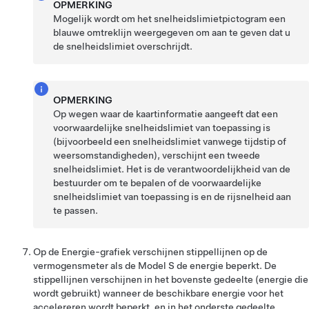
OPMERKING
Mogelijk wordt om het snelheidslimietpictogram een
blauwe omtreklijn weergegeven om aan te geven dat u
de snelheidslimiet overschrijdt.
OPMERKING
Op wegen waar de kaartinformatie aangeeft dat een
voorwaardelijke snelheidslimiet van toepassing is
(bijvoorbeeld een snelheidslimiet vanwege tijdstip of
weersomstandigheden), verschijnt een tweede
snelheidslimiet. Het is de verantwoordelijkheid van de
bestuurder om te bepalen of de voorwaardelijke
snelheidslimiet van toepassing is en de rijsnelheid aan
te passen.
Op de Energie-grafiek verschijnen stippellijnen op de
vermogensmeter als de
Model S
de energie beperkt. De
stippellijnen verschijnen in het bovenste gedeelte (energie die
wordt gebruikt) wanneer de beschikbare energie voor het
accelereren wordt beperkt, en in het onderste gedeelte