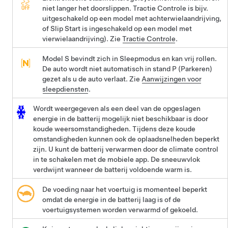
niet langer het doorslippen. Tractie Controle is bijv.
uitgeschakeld op een model met achterwielaandrijving,
of Slip Start is ingeschakeld op een model met
vierwielaandrijving). Zie
Tractie Controle
.
Model S
bevindt zich in
Sleepmodus
en kan vrij rollen.
De auto wordt niet automatisch in stand P (Parkeren)
gezet als u de auto verlaat. Zie
Aanwijzingen voor
sleepdiensten
.
Wordt weergegeven als een deel van de opgeslagen
energie in de batterij mogelijk niet beschikbaar is door
koude weersomstandigheden. Tijdens deze koude
omstandigheden kunnen ook de oplaadsnelheden beperkt
zijn. U kunt de batterij verwarmen door de climate control
in te schakelen met de mobiele app. De sneeuwvlok
verdwijnt wanneer de batterij voldoende warm is.
De voeding naar het voertuig is momenteel beperkt
omdat de energie in de batterij laag is of de
voertuigsystemen worden verwarmd of gekoeld.