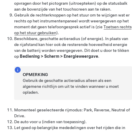
opvragen door het pictogram (uitroepteken) op de statusbalk
aan de bovenzijde van het touchscreen aan te raken.
Gebruik de rechterknoppen op het stuur om te wijzigen wat er
rechts op het instrumentenpaneel wordt weergegeven op het
moment dat geen telefoongesprek actief is (zie
Toetsen rechts
op het stuur gebruiken
).
Beschikbare, geschatte actieradius (of energie). In plaats van
de rijafstand kan hier ook de resterende hoeveelheid energie
van de batterij worden weergegeven. Dit doet u door te tikken
op
Bediening
>
Scherm
>
Energieweergave
.
OPMERKING
Gebruik de geschatte actieradius alleen als een
algemene richtlijn om uit te vinden wanneer u moet
opladen.
Momenteel geselecteerde rijmodus: Park, Reverse, Neutral of
Drive.
De auto voor u (indien van toepassing).
Let goed op belangrijke mededelingen over het rijden die in