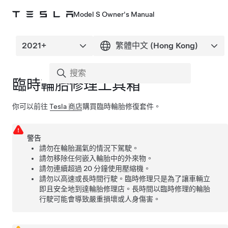
Model S Owner's Manual
臨時輪胎修理工具箱
你可以前往
Tesla 商店
購買臨時輪胎修復套件。
警告
請勿在輪胎漏氣的情況下駕駛。
請勿移除任何嵌入輪胎中的外來物。
請勿連續超過 20 分鐘使用壓縮機。
請勿以高速或長時間行駛。臨時修理只是為了讓車輛立
即且安全地到達輪胎修理店。長時間以臨時修理的輪胎
行駛可能會導致嚴重損壞或人身傷害。