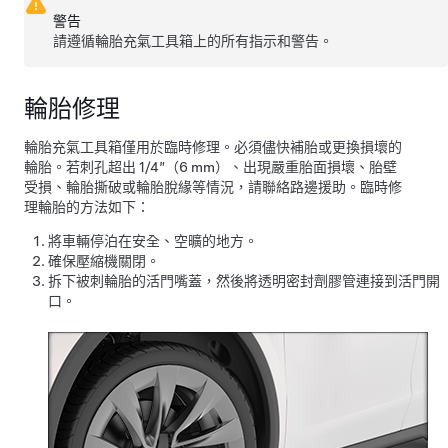
警告
請遵循輪胎充氣工具箱上的所有指示和警告。
輪胎修理
輪胎充氣工具箱僅用於臨時修理。必須儘快補胎或更換損壞的
輪胎。若刺孔超出 1/4”（6 mm）、出現嚴重胎面損壞、胎壁
受損、輪胎撕破或輪胎脫緣等情況，請聯絡路邊援助。臨時修
理輪胎的方法如下：
將車輛停泊在安全、空曠的地方。
確保壓縮機關閉。
拆下被刺輪胎的活門嘴蓋，然後將透明密封劑膠管連接到活門開
口。