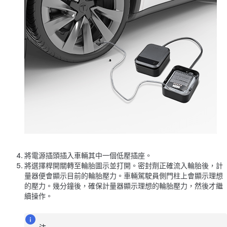
將電源插頭插入車輛其中一個低壓插座。
將選擇桿開關轉至輪胎圖示並打開。密封劑正確流入輪胎後，計
量器便會顯示目前的輪胎壓力。車輛駕駛員側門柱上會顯示理想
的壓力。幾分鐘後，確保計量器顯示理想的輪胎壓力，然後才繼
續操作。