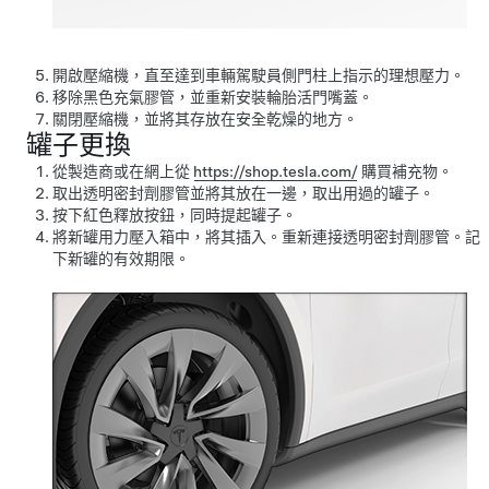
開啟壓縮機，直至達到車輛駕駛員側門柱上指示的理想壓力。
移除黑色充氣膠管，並重新安裝輪胎活門嘴蓋。
關閉壓縮機，並將其存放在安全乾燥的地方。
罐子更換
從製造商或在網上從
https://shop.tesla.com/
購買補充物。
取出透明密封劑膠管並將其放在一邊，取出用過的罐子。
按下紅色釋放按鈕，同時提起罐子。
將新罐用力壓入箱中，將其插入。重新連接透明密封劑膠管。記
下新罐的有效期限。