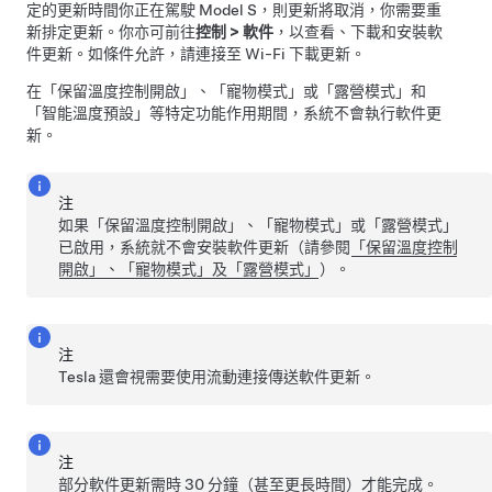
定的更新時間你正在駕駛
Model S
，則更新將取消，你需要重
新排定更新。你亦可前往
控制
>
軟件
，以查看、下載和安裝軟
件更新。如條件允許，請連接至 Wi-Fi 下載更新。
在「保留溫度控制開啟」、「
寵物模式
」或「露營模式」和
「
智能溫度預設
」等特定功能作用期間，系統不會執行軟件更
新。
注
如果「保留溫度控制開啟」、「
寵物模式
」或「露營模式」
已啟用，系統就不會安裝軟件更新（請參閱
「保留溫度控制
開啟」、「寵物模式」及「露營模式」
）。
注
Tesla 還會視需要使用流動連接傳送軟件更新。
注
部分軟件更新需時 30 分鐘（甚至更長時間）才能完成。