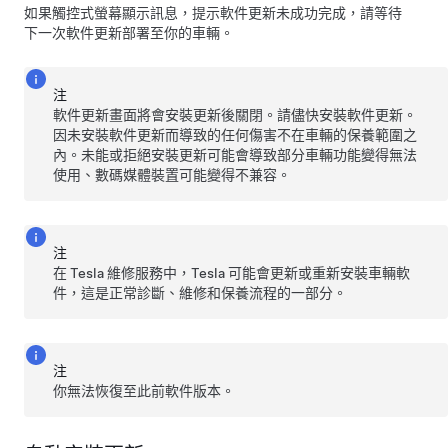
如果觸控式螢幕顯示訊息，提示軟件更新未成功完成，請等待
下一次軟件更新部署至你的車輛。
注
軟件更新畫面將會安裝更新後關閉。請儘快安裝軟件更新。
因未安裝軟件更新而導致的任何傷害不在車輛的保養範圍之
內。未能或拒絕安裝更新可能會導致部分車輛功能變得無法
使用、數碼媒體裝置可能變得不兼容。
注
在 Tesla 維修服務中，Tesla 可能會更新或重新安裝車輛軟
件，這是正常診斷、維修和保養流程的一部分。
注
你無法恢復至此前軟件版本。