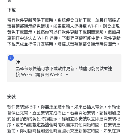
下載
當有軟件更新可供下載時，系統便會自動下載，並且在觸控式
螢幕頂部顯示綠色箭咀。如果車輛未連接至 Wi-Fi，則會出現
黃色下載圖示。雖然你可以在軟件更新下載期間駕駛，但如果
車輛在中途失去 Wi-Fi 連接，下載程序便可能中斷。軟件更新
下載完成並準備好安裝時，觸控式螢幕頂部會顯示時鐘圖示。
注
為確保最快速可靠下載軟件更新，請儘可能開啟並連
接 Wi-Fi（請參閱
Wi-Fi
）。
安裝
軟件安裝過程中，你無法駕駛車輛。如果已插入電源，車輛便
會停止充電，直至安裝完成為止。若要開始安裝，請輕觸觸控
式螢幕頂部的黃色時鐘圖示。輕觸
立即安裝
以立即展開安裝程
序，或者輕觸
設定為這個時間
以選擇其他開始時間。在安裝更
新前，你可隨時輕觸這個時鐘圖示來重新排定時間。如果在排