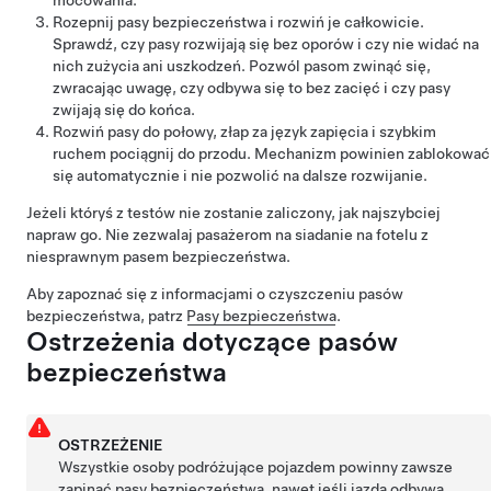
mocowania.
Rozepnij pasy bezpieczeństwa i rozwiń je całkowicie.
Sprawdź, czy pasy rozwijają się bez oporów i czy nie widać na
nich zużycia ani uszkodzeń. Pozwól pasom zwinąć się,
zwracając uwagę, czy odbywa się to bez zacięć i czy pasy
zwijają się do końca.
Rozwiń pasy do połowy, złap za język zapięcia i szybkim
ruchem pociągnij do przodu. Mechanizm powinien zablokować
się automatycznie i nie pozwolić na dalsze rozwijanie.
Jeżeli któryś z testów nie zostanie zaliczony, jak najszybciej
napraw go. Nie zezwalaj pasażerom na siadanie na fotelu z
niesprawnym pasem bezpieczeństwa.
Aby zapoznać się z informacjami o czyszczeniu pasów
bezpieczeństwa, patrz
Pasy bezpieczeństwa
.
Ostrzeżenia dotyczące pasów
bezpieczeństwa
OSTRZEŻENIE
Wszystkie osoby podróżujące pojazdem powinny zawsze
zapinać pasy bezpieczeństwa, nawet jeśli jazda odbywa