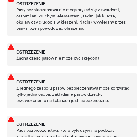
OSTRZEŻENIE
Pasy bezpieczeństwa nie mogą stykać się z twardymi,
ostrymi ani kruchymi elementami, takimi jak klucze,
okulary czy długopis w kieszeni. Nacisk wywierany przez
pasy może spowodować obrażenia.
OSTRZEŻENIE
Żadna część pasów nie może być skręcona.
OSTRZEŻENIE
Z jednego zespołu pasów bezpieczeństwa może korzystać
tylko jedna osoba. Zakładanie pasów dziecku
przewożonemu na kolanach jest niebezpieczne.
OSTRZEŻENIE
Pasy bezpieczeństwa, które były używane podczas
wypadku, muszą zostać skontrolowane i ewentualnie