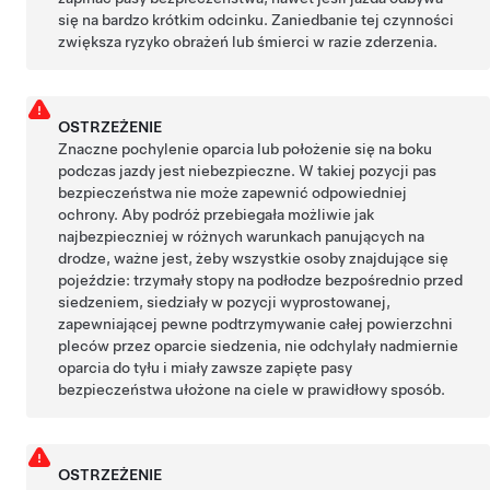
się na bardzo krótkim odcinku. Zaniedbanie tej czynności
zwiększa ryzyko obrażeń lub śmierci w razie zderzenia.
OSTRZEŻENIE
Znaczne pochylenie oparcia lub położenie się na boku
podczas jazdy jest niebezpieczne. W takiej pozycji pas
bezpieczeństwa nie może zapewnić odpowiedniej
ochrony. Aby podróż przebiegała możliwie jak
najbezpieczniej w różnych warunkach panujących na
drodze, ważne jest, żeby wszystkie osoby znajdujące się
pojeździe: trzymały stopy na podłodze bezpośrednio przed
siedzeniem, siedziały w pozycji wyprostowanej,
zapewniającej pewne podtrzymywanie całej powierzchni
pleców przez oparcie siedzenia, nie odchylały nadmiernie
oparcia do tyłu i miały zawsze zapięte pasy
bezpieczeństwa ułożone na ciele w prawidłowy sposób.
OSTRZEŻENIE