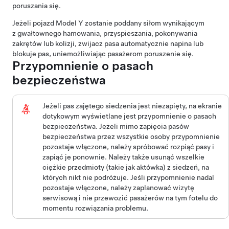
poruszania się.
Jeżeli pojazd
Model Y
zostanie poddany siłom wynikającym
z gwałtownego hamowania, przyspieszania, pokonywania
zakrętów lub kolizji, zwijacz pasa automatycznie napina lub
blokuje pas, uniemożliwiając pasażerom poruszenie się.
Przypomnienie o pasach
bezpieczeństwa
Jeżeli pas zajętego siedzenia jest niezapięty, na
ekranie
dotykowym
wyświetlane jest przypomnienie o pasach
bezpieczeństwa. Jeżeli mimo zapięcia pasów
bezpieczeństwa przez wszystkie osoby przypomnienie
pozostaje włączone, należy spróbować rozpiąć pasy i
zapiąć je ponownie. Należy także usunąć wszelkie
ciężkie przedmioty (takie jak aktówka) z siedzeń, na
których nikt nie podróżuje. Jeśli przypomnienie nadal
pozostaje włączone, należy zaplanować wizytę
serwisową i nie przewozić pasażerów na tym fotelu do
momentu rozwiązania problemu.