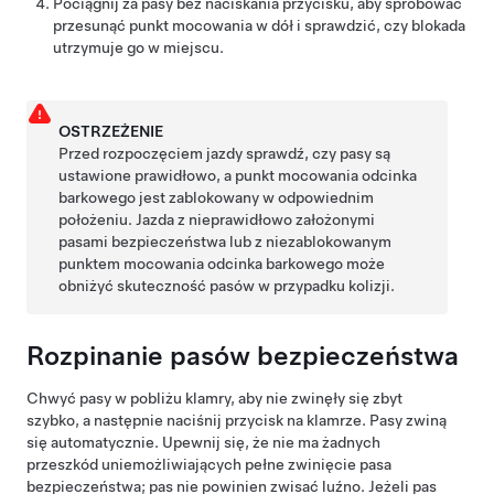
Pociągnij za pasy bez naciskania przycisku, aby spróbować
przesunąć punkt mocowania w dół i sprawdzić, czy blokada
utrzymuje go w miejscu.
OSTRZEŻENIE
Przed rozpoczęciem jazdy sprawdź, czy pasy są
ustawione prawidłowo, a punkt mocowania odcinka
barkowego jest zablokowany w odpowiednim
położeniu. Jazda z nieprawidłowo założonymi
pasami bezpieczeństwa lub z niezablokowanym
punktem mocowania odcinka barkowego może
obniżyć skuteczność pasów w przypadku kolizji.
Rozpinanie pasów bezpieczeństwa
Chwyć pasy w pobliżu klamry, aby nie zwinęły się zbyt
szybko, a następnie naciśnij przycisk na klamrze. Pasy zwiną
się automatycznie. Upewnij się, że nie ma żadnych
przeszkód uniemożliwiających pełne zwinięcie pasa
bezpieczeństwa; pas nie powinien zwisać luźno. Jeżeli pas