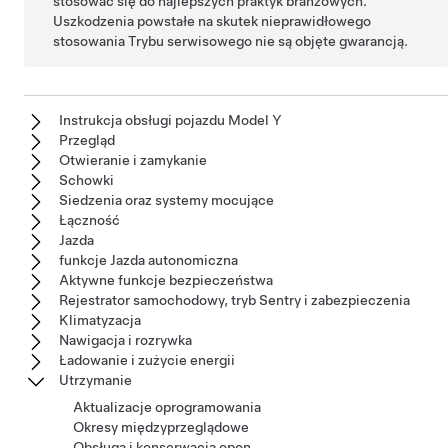
stosować się do najlepszych praktyk branżowych.
Uszkodzenia powstałe na skutek nieprawidłowego
stosowania Trybu serwisowego nie są objęte gwarancją.
Instrukcja obsługi pojazdu Model Y
Przegląd
Otwieranie i zamykanie
Schowki
Siedzenia oraz systemy mocujące
Łączność
Jazda
funkcje Jazda autonomiczna
Aktywne funkcje bezpieczeństwa
Rejestrator samochodowy, tryb Sentry i zabezpieczenia
Klimatyzacja
Nawigacja i rozrywka
Ładowanie i zużycie energii
Utrzymanie
Aktualizacje oprogramowania
Okresy międzyprzeglądowe
Obsługa i konserwacja opon