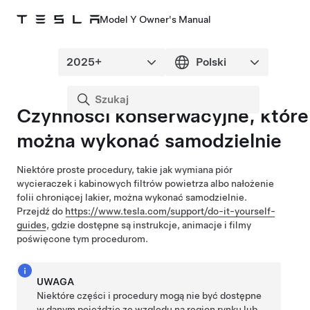
Model Y Owner's Manual
Czynności konserwacyjne, które
można wykonać samodzielnie
Niektóre proste procedury
, takie jak wymiana piór
wycieraczek i kabinowych filtrów powietrza albo nałożenie
folii chroniącej lakier,
można wykonać samodzielnie.
Przejdź do
https://www.tesla.com/support/do-it-yourself-
guides
, gdzie dostępne są instrukcje, animacje i filmy
poświęcone tym procedurom.
UWAGA
Niektóre części i procedury mogą nie być dostępne
w danym pojeździe ze względu na region rynku lub