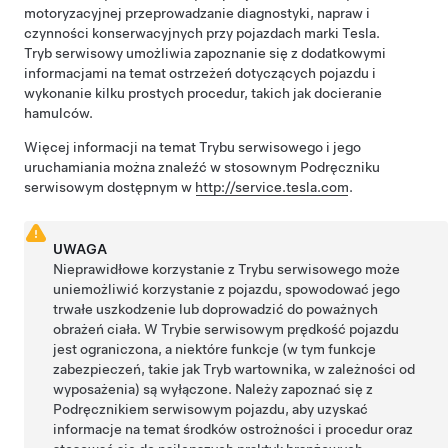
motoryzacyjnej przeprowadzanie diagnostyki, napraw i
czynności konserwacyjnych przy pojazdach marki Tesla.
Tryb serwisowy umożliwia zapoznanie się z dodatkowymi
informacjami na temat ostrzeżeń dotyczących pojazdu i
wykonanie kilku prostych procedur, takich jak docieranie
hamulców.
Więcej informacji na temat Trybu serwisowego i jego
uruchamiania można znaleźć w stosownym Podręczniku
serwisowym dostępnym w
http://service.tesla.com
.
UWAGA
Nieprawidłowe korzystanie z Trybu serwisowego może
uniemożliwić korzystanie z pojazdu, spowodować jego
trwałe uszkodzenie lub doprowadzić do poważnych
obrażeń ciała. W Trybie serwisowym prędkość pojazdu
jest ograniczona, a niektóre funkcje (w tym funkcje
zabezpieczeń, takie jak Tryb wartownika, w zależności od
wyposażenia) są wyłączone. Należy zapoznać się z
Podręcznikiem serwisowym pojazdu, aby uzyskać
informacje na temat środków ostrożności i procedur oraz