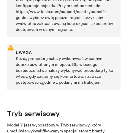
konfigurację pojazdu. Przy przechodzeniu do
https://www.tesla.com/support/do-it-yourself-
guides
wybierz swój pojazd, region i język, aby
wyświetlić zaktualizowaną listę części i akcesoriów
dostępnych w danym regionie.
UWAGA
Każdą procedurę należy wykonywać w suchym i
dobrze oświetlonym miejscu. Dla własnego
bezpieczeństwa należy wykonywać procedurę tylko
wtedy, gdy czujemy się komfortowo, i zawsze
postępować zgodnie z podanymi instrukcjami.
Tryb serwisowy
Model Y
jest wyposażony w Tryb serwisowy, który
umożliwia wykwalifikowanym specjalistom z branży