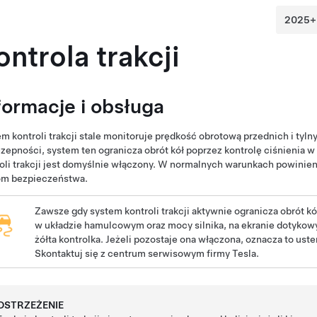
ontrola trakcji
formacje i obsługa
m kontroli trakcji stale monitoruje prędkość obrotową przednich i tylny
zepności, system ten ogranicza obrót kół poprzez kontrolę ciśnienia 
oli trakcji jest domyślnie włączony. W normalnych warunkach powinie
om bezpieczeństwa.
Zawsze gdy system kontroli trakcji aktywnie ogranicza obrót kó
w układzie hamulcowym oraz mocy silnika, na
ekranie dotyko
żółta kontrolka. Jeżeli pozostaje ona włączona, oznacza to uster
Skontaktuj się z centrum serwisowym firmy Tesla.
OSTRZEŻENIE