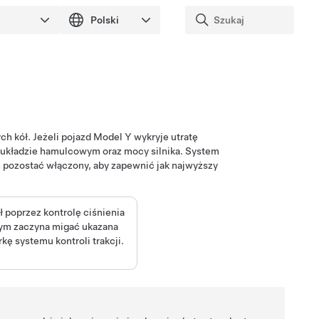
ch kół. Jeżeli pojazd
Model Y
wykryje utratę
w układzie hamulcowym oraz mocy silnika. System
n pozostać włączony, aby zapewnić jak najwyższy
ł poprzez kontrolę ciśnienia
wym
zaczyna migać ukazana
kę systemu kontroli trakcji.