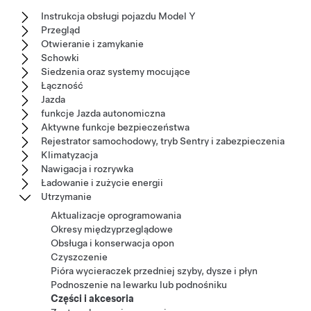
Instrukcja obsługi pojazdu Model Y
Przegląd
Otwieranie i zamykanie
Schowki
Siedzenia oraz systemy mocujące
Łączność
Jazda
funkcje Jazda autonomiczna
Aktywne funkcje bezpieczeństwa
Rejestrator samochodowy, tryb Sentry i zabezpieczenia
Klimatyzacja
Nawigacja i rozrywka
Ładowanie i zużycie energii
Utrzymanie
Aktualizacje oprogramowania
Okresy międzyprzeglądowe
Obsługa i konserwacja opon
Czyszczenie
Pióra wycieraczek przedniej szyby, dysze i płyn
Podnoszenie na lewarku lub podnośniku
Części i akcesoria