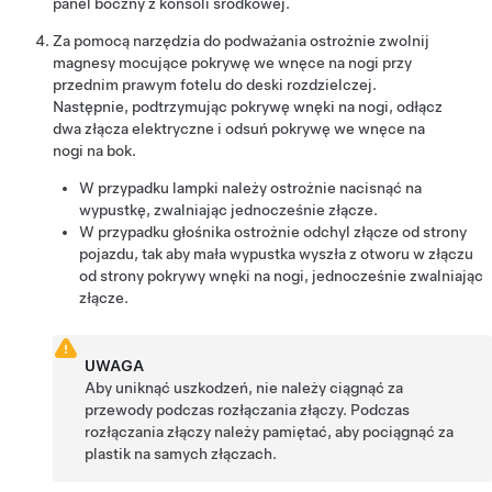
panel boczny z konsoli środkowej.
Za pomocą narzędzia do podważania ostrożnie zwolnij
magnesy mocujące pokrywę we wnęce na nogi przy
przednim prawym fotelu do deski rozdzielczej.
Następnie, podtrzymując pokrywę wnęki na nogi, odłącz
dwa złącza elektryczne i odsuń pokrywę we wnęce na
nogi na bok.
W przypadku lampki należy ostrożnie nacisnąć na
wypustkę, zwalniając jednocześnie złącze.
W przypadku głośnika ostrożnie odchyl złącze od strony
pojazdu, tak aby mała wypustka wyszła z otworu w złączu
od strony pokrywy wnęki na nogi, jednocześnie zwalniając
złącze.
UWAGA
Aby uniknąć uszkodzeń, nie należy ciągnąć za
przewody podczas rozłączania złączy. Podczas
rozłączania złączy należy pamiętać, aby pociągnąć za
plastik na samych złączach.