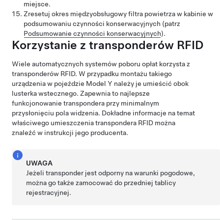
miejsce.
Zresetuj okres międzyobsługowy filtra powietrza w kabinie w
podsumowaniu czynności konserwacyjnych (patrz
Podsumowanie czynności konserwacyjnych
).
Korzystanie z transponderów RFID
Wiele automatycznych systemów poboru opłat korzysta z
transponderów RFID. W przypadku montażu takiego
urządzenia w pojeździe
Model Y
należy je umieścić
obok
lusterka wstecznego
. Zapewnia to najlepsze
funkcjonowanie transpondera przy minimalnym
przysłonięciu pola widzenia. Dokładne informacje na temat
właściwego umieszczenia transpondera RFID można
znaleźć w instrukcji jego producenta.
UWAGA
Jeżeli transponder jest odporny na warunki pogodowe,
można go także zamocować do przedniej tablicy
rejestracyjnej.