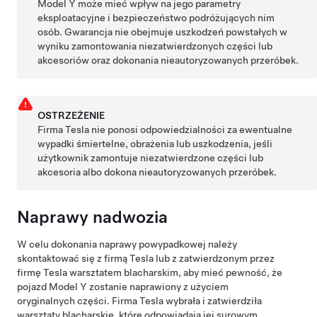
Model Y
może mieć wpływ na jego parametry
eksploatacyjne i bezpieczeństwo podróżujących nim
osób. Gwarancja nie obejmuje uszkodzeń powstałych w
wyniku zamontowania niezatwierdzonych części lub
akcesoriów oraz dokonania nieautoryzowanych przeróbek.
OSTRZEŻENIE
Firma Tesla nie ponosi odpowiedzialności za ewentualne
wypadki śmiertelne, obrażenia lub uszkodzenia, jeśli
użytkownik zamontuje niezatwierdzone części lub
akcesoria albo dokona nieautoryzowanych przeróbek.
Naprawy nadwozia
W celu dokonania naprawy powypadkowej należy
skontaktować się z firmą Tesla lub z zatwierdzonym przez
firmę Tesla warsztatem blacharskim, aby mieć pewność, że
pojazd
Model Y
zostanie naprawiony z użyciem
oryginalnych części. Firma Tesla wybrała i zatwierdziła
warsztaty blacharskie, które odpowiadają jej surowym