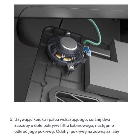
Używając kciuka i palca wskazującego, ściśnij dwa
zaczepy u dołu pokrywy filtra kabinowego, następnie
odkręć jego pokrywę. Odchyl pokrywę na zewnątrz, aby