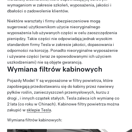
wymaganiom w zakresie szkoleń, wyposażenia, jakości i
dbałości o zadowolenie klientów.
Niektóre warsztaty i firmy ubezpieczeniowe mogą
sugerować użytkownikom użycie nieoryginalnego
wyposażenia lub używanych części w celu zaoszczędzenia
pieniędzy. Takie części nie odpowiadają jednak wysokim
standardom firmy Tesla w zakresie jakości, dopasowania i
odporności na korozję. Ponadto nieoryginalne wyposażenie
i używane części (wraz ze spowodowanymi ich użyciem
uszkodzeniami) nie są objęte gwarancją.
Wymiana filtrów kabinowych
Pojazdy Model Y są wyposażone w filtry powietrza, które
zapobiegają przedostawaniu się do kabiny przez nawiewy
pyłków roślin, zanieczyszczeń przemysłowych, kurzu z
drogi , i innych cząstek stałych. Tesla zaleca ich wymianę co
2 lata (co roku w Chinach). Kabinowe filtry powietrza można
zakupić w
sklepie Tesla
.
Wymiana filtrów kabinowych: