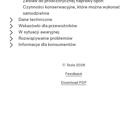
Zestaw do prowizorycznej naprawy opon
Czynności konserwacyjne, które można wykonać
samodzielnie
Dane techniczne
Wskazówki dla przewoźników
W sytuacji awaryjnej
Rozwiązywanie problemów
Informacje dla konsumentów
© Tesla
2026
Feedback
Download PDF