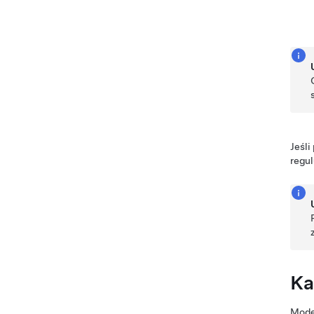
Jeśli
regul
Ka
Mode