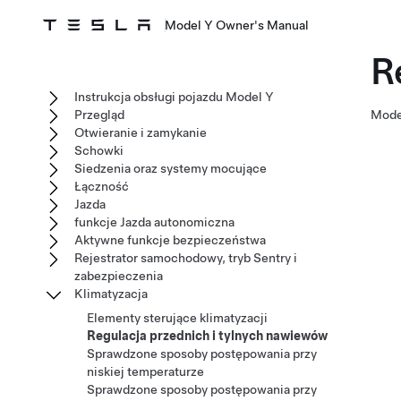
Model Y Owner's Manual
R
Instrukcja obsługi pojazdu Model Y
Przegląd
Mode
Otwieranie i zamykanie
Schowki
Siedzenia oraz systemy mocujące
Łączność
Jazda
funkcje Jazda autonomiczna
Aktywne funkcje bezpieczeństwa
Rejestrator samochodowy, tryb Sentry i
zabezpieczenia
Klimatyzacja
Elementy sterujące klimatyzacji
Regulacja przednich i tylnych nawiewów
Sprawdzone sposoby postępowania przy
niskiej temperaturze
Sprawdzone sposoby postępowania przy