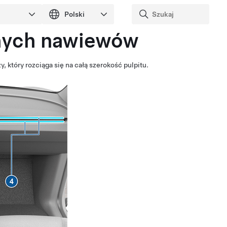
lnych nawiewów
który rozciąga się na całą szerokość pulpitu.