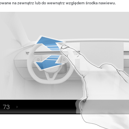
rowane na zewnątrz lub do wewnątrz względem środka nawiewu.