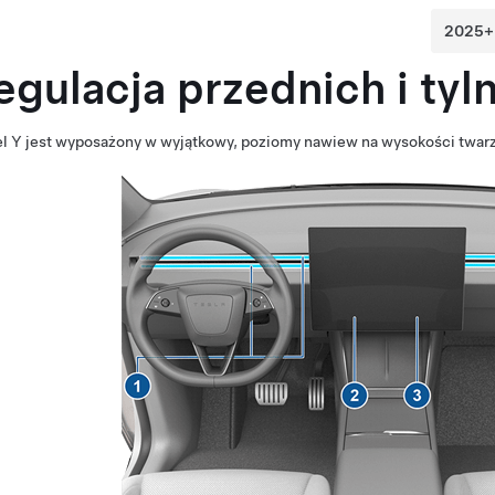
egulacja przednich i ty
l Y
jest wyposażony w wyjątkowy, poziomy nawiew na wysokości twarzy, 