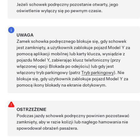
Jeżeli schowek podręczny pozostanie otwarty, jego
oświetlenie wyłączy się po pewnym czasie.
UWAGA
Zamek schowka podręcznego blokuje się, gdy schowek
jest zamknięty, a użytkownik zablokuje pojazd
Model Y
za
pomocą aplikacji mobilnej lub karty klucza, wysiądzie z
pojazdu
Model Y
, zabierając klucz telefoniczny (przy
włączonej opcji Blokada po odejściu) lub gdy jest
włączony tryb parkingowy (patrz
Tryb parkingowy
). Nie
blokuje się, gdy użytkownik zablokuje pojazd
Model Y
za
pomocą ikony blokady na ekranie dotykowym.
OSTRZEŻENIE
Podczas jazdy schowek podręczny powinien pozostawać
zamknięty, aby w razie kolizji lub nagłego hamowania nie
spowodował obrażeń pasażera.