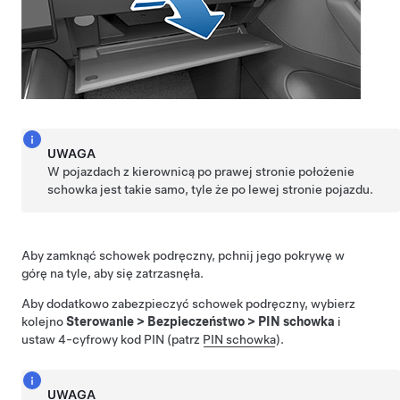
UWAGA
W pojazdach z kierownicą po prawej stronie położenie
schowka jest takie samo, tyle że po lewej stronie pojazdu.
Aby zamknąć schowek podręczny, pchnij jego pokrywę w
górę na tyle, aby się zatrzasnęła.
Aby dodatkowo zabezpieczyć schowek podręczny, wybierz
kolejno
Sterowanie
>
Bezpieczeństwo
>
PIN schowka
i
ustaw 4-cyfrowy kod PIN (patrz
PIN schowka
).
UWAGA