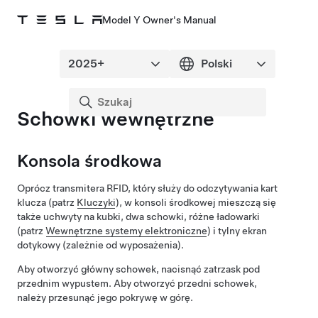
Model Y Owner's Manual
Schowki wewnętrzne
Konsola środkowa
Oprócz transmitera RFID, który służy do odczytywania kart
klucza (patrz
Kluczyki
), w konsoli środkowej mieszczą się
także uchwyty na kubki, dwa schowki, różne ładowarki
(patrz
Wewnętrzne systemy elektroniczne
) i tylny ekran
dotykowy
(zależnie od wyposażenia)
.
Aby otworzyć główny schowek, nacisnąć zatrzask pod
przednim wypustem. Aby otworzyć przedni schowek,
należy przesunąć jego pokrywę w górę.