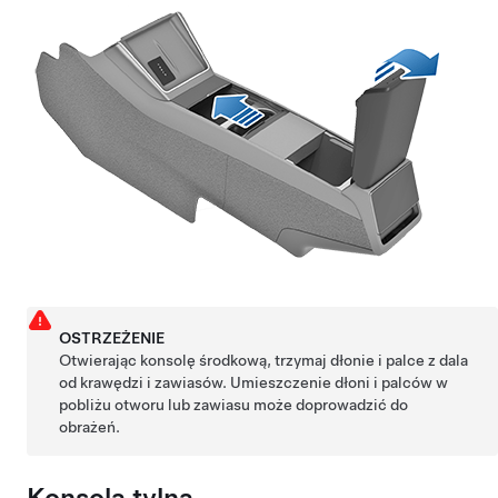
OSTRZEŻENIE
Otwierając konsolę środkową, trzymaj dłonie i palce z dala
od krawędzi i zawiasów. Umieszczenie dłoni i palców w
pobliżu otworu lub zawiasu może doprowadzić do
obrażeń.
Konsola tylna