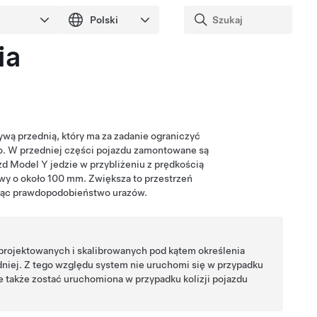
ia
wą przednią, który ma za zadanie ograniczyć
o. W przedniej części pojazdu zamontowane są
azd
Model Y
jedzie w przybliżeniu z prędkością
ywy o około
100 mm
. Zwiększa to przestrzeń
ając prawdopodobieństwo urazów.
projektowanych i skalibrowanych pod kątem określenia
iej. Z tego względu system nie uruchomi się w przypadku
 także zostać uruchomiona w przypadku kolizji pojazdu