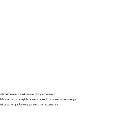
strzeżenia na
ekranie dotykowym
i
Model Y
do najbliższego centrum serwisowego
 aktywnej pokrywy przedniej oznacza