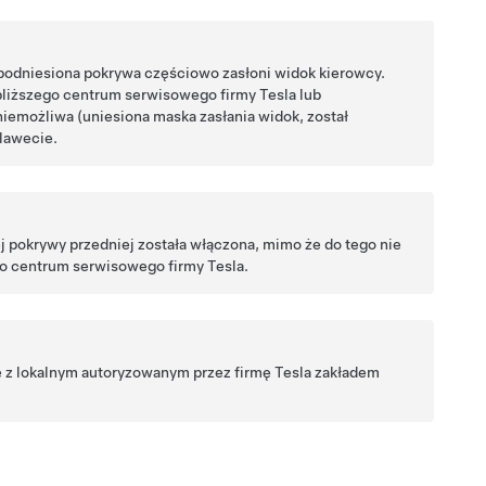
podniesiona pokrywa częściowo zasłoni widok kierowcy.
liższego centrum serwisowego firmy Tesla lub
niemożliwa (uniesiona maska zasłania widok, został
 lawecie.
ej pokrywy przedniej została włączona, mimo że do tego nie
o centrum serwisowego firmy Tesla.
 z lokalnym autoryzowanym przez firmę Tesla zakładem