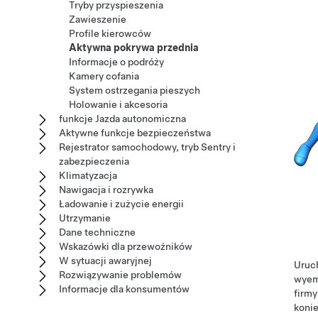
Tryby przyspieszenia
Zawieszenie
Profile kierowców
Aktywna pokrywa przednia
Informacje o podróży
Kamery cofania
System ostrzegania pieszych
Holowanie i akcesoria
funkcje Jazda autonomiczna
Aktywne funkcje bezpieczeństwa
Rejestrator samochodowy, tryb Sentry i
zabezpieczenia
Klimatyzacja
Nawigacja i rozrywka
Ładowanie i zużycie energii
Utrzymanie
Dane techniczne
Wskazówki dla przewoźników
W sytuacji awaryjnej
Uruch
Rozwiązywanie problemów
wyem
Informacje dla konsumentów
firmy
konie