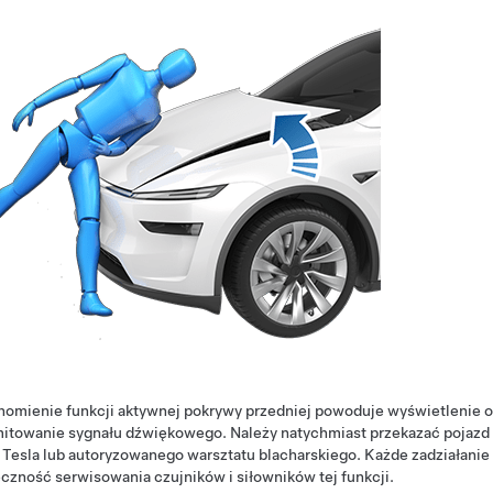
omienie funkcji aktywnej pokrywy przedniej powoduje wyświetlenie o
itowanie sygnału dźwiękowego. Należy natychmiast przekazać pojazd
 Tesla lub autoryzowanego warsztatu blacharskiego. Każde zadziałanie
czność serwisowania czujników i siłowników tej funkcji.